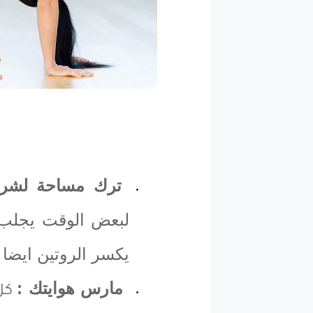
ترك مساحة لشري
لبعض الوقت يجلب ا
يكسر الروتين ايضا
مارس هوايتك :
كل 