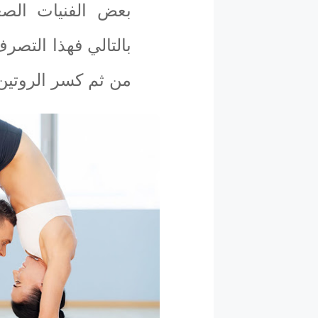
بعض الفنيات الصغ
بالتالي فهذا التص
من ثم كسر الروتين