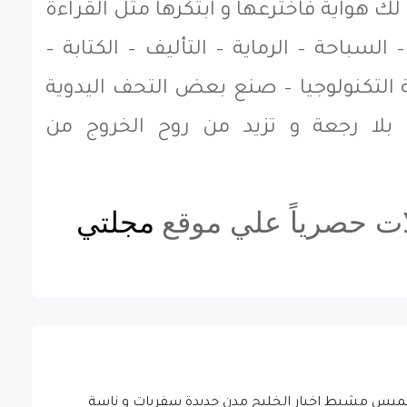
 لك هواية فاخترعها و ابتكرها مثل القراءة
 السباحة – الرماية – التأليف – الكتابة –
 التكنولوجيا – صنع بعض التحف اليدوية
 بلا رجعة و تزيد من روح الخروج من
ات حصرياً علي موقع
مجلتي
ق خميس مشيط اخبار الخليج مدن جديدة سفريات و ناسة