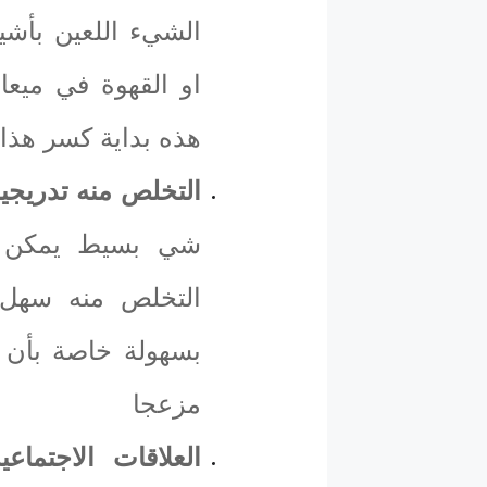
الشيء اللعين بأشي
او القهوة في ميعا
هذه بداية كسر هذا
التخلص منه تدريجيا
شي بسيط يمكن ا
التخلص منه سهل 
بسهولة خاصة بأن 
مزعجا
العلاقات الاجتماع