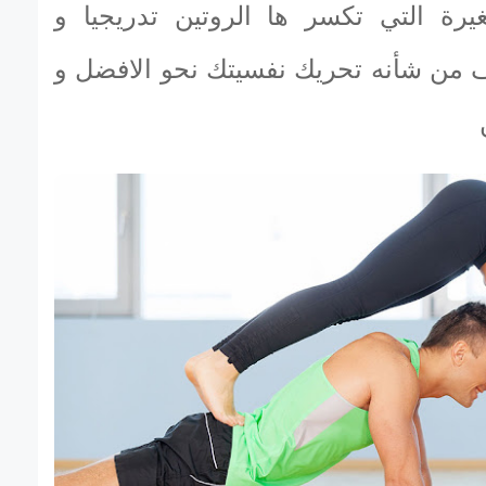
يرة التي تكسر ها الروتين تدريجيا و
رف من شأنه تحريك نفسيتك نحو الافضل و