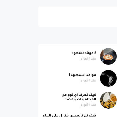
8 فوائد للقهوة
منذ 4 أعوام
قواعد السطوة 1
منذ 4 أعوام
كيف تعرف اي نوع من
الفيتامينات ينقصك
منذ 4 أعوام
كيف تم تأسيس منازل على الماء