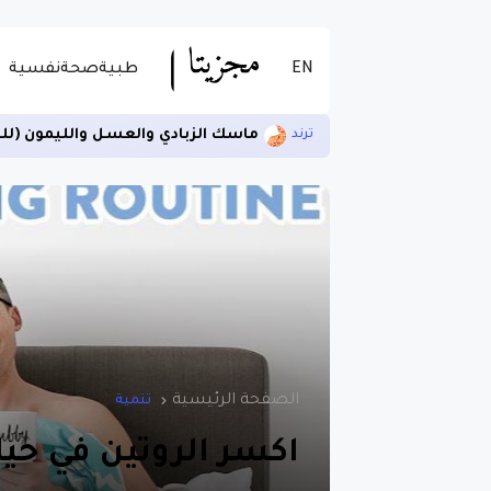
EN
طبية
صحة
نفسية
ماسك الزبادي والعسل والليمون (لل
ترند
الصفحة الرئيسية
تنمية
اكسر الروتين في حياتك ا