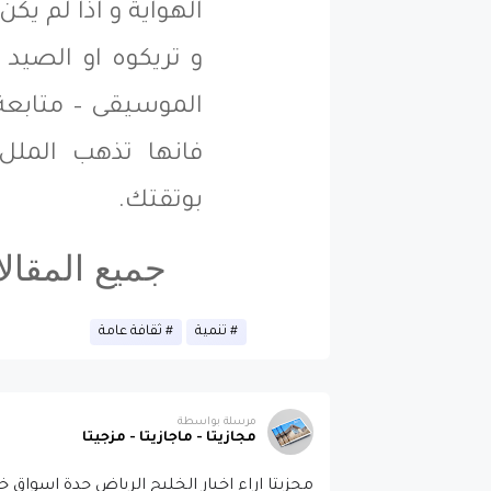
الهواية و اذا لم يكن
و تريكوه او الصيد –
الموسيقى – متابعة
فانها تذهب الملل
بوتقتك.
جميع المقال
تنمية
ثقافة عامة
مرسلة بواسطة
مجازيتا - ماجازيتا - مزجيتا
مجزيتا اراء اخبار الخليج الرياض جدة اسوا