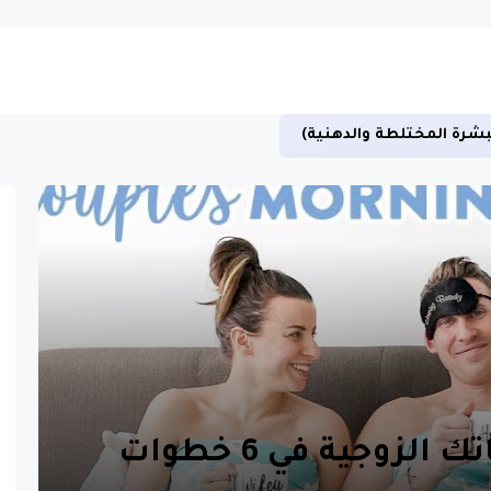
بشرة المختلطة والدهنية)
لزوجية في 6 خطوات