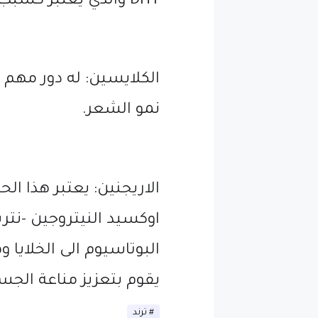
DHT والذي يعتبر كسبب رئيسي للصلع الوراثي.
الكلايسين: له دور مهم 
نمو الشعر.
الاريجنين: يعتبر هذا 
اوكسيد النيتروجين -نتر
البوتاسيوم الى الخلايا 
يقوم بتعزيز مناعة الجس
ترند