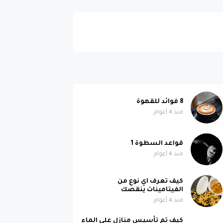
8 فوائد للقهوة
منذ 4 أعوام
قواعد السطوة 1
منذ 4 أعوام
كيف تعرف اي نوع من
الفيتامينات ينقصك
منذ 4 أعوام
كيف تم تأسيس منازل على الماء