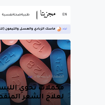
EN
طبية
صحة
نفسية
زيادة الخصوبة لدى الرجال ومنع ال
ترند
الصفحة الرئيسية
ترند
مكملات تحوي الليسي
لعلاج الشعر المتق