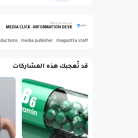
مرسلة بواسطة
MEDIA CLICK -INFORMATION DESK
oductions , media publisher , magazitta staff
قد تُعجبك هذه المشاركات