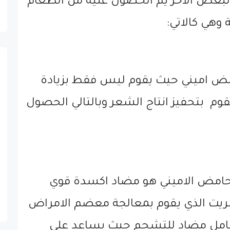
البعض الاخر يم الحصول عليه من الطعام
وهي كالاتي:
ض اميني حيث يقوم ليس فقط بزيادة
قوم بتحفيز انتاج الشعر وبالتالي الحصول
الحامض الاميني هو مضاد اكسدة قوي
بريت الذي يقوم بمعالجة معضم الامراض
كعامل مضاد للتشحم حيث يساعد على