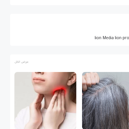
lion Media lion pr
عرض الكل