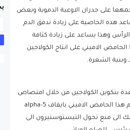
بح
مهعا على جدران الاوعية الدموية وبعض
 هذه الخاصية على زيادة تدفق الدم
لرأس وهذا يساعد على زيادة كثافة
لحامض الاميني على انتاج الكولاجين
 وبنية الشعرة.
عدة بتكوين الكولاجين من خلال امتصاص
الكاليسيوم. وكذلك يقوم هذا الحامض الاميني بايقاف 5-alpha
يؤدي ذلك الى منع تحول التيستوستيرون الى