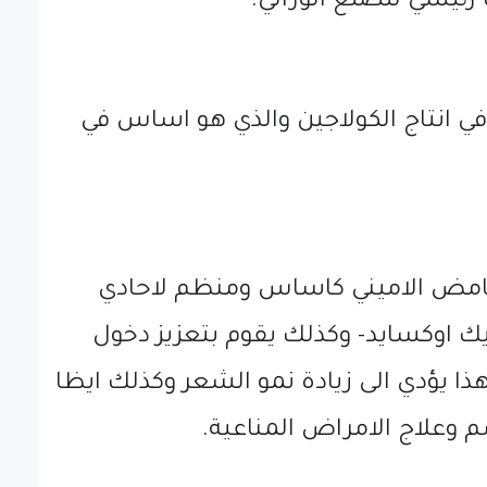
في انتاج الكولاجين والذي هو اساس في
الحامض الاميني كاساس ومنظم لاحادي
يك اوكسايد- وكذلك يقوم بتعزيز دخول
وهذا يؤدي الى زيادة نمو الشعر وكذلك ايظا
م وعلاج الامراض المناعية.