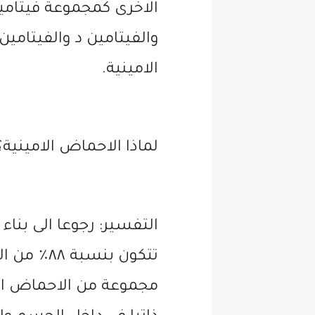
الامينية.
لماذا الاحماض الامينية؟
التفسير: رجوعا الى بنا
تتكون بنسب
مجموعة من الاحماض الا