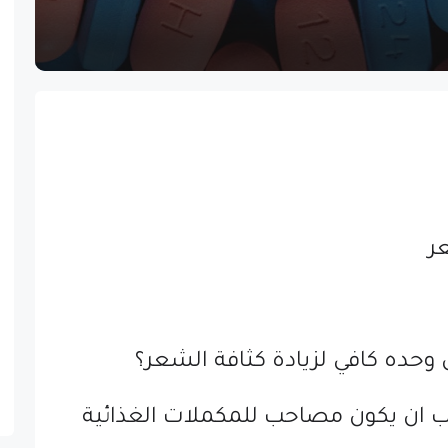
ر
 وحده كافي لزيادة كثافة الشعر؟
جب ان يكون مصاحب للمكملات الغذائية