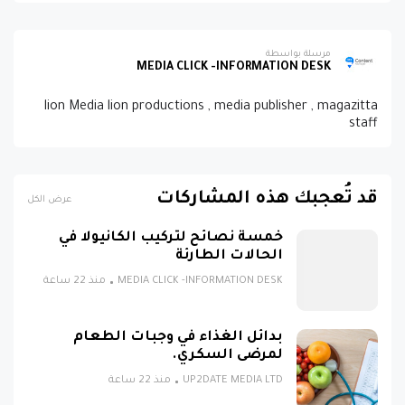
مرسلة بواسطة
MEDIA CLICK -INFORMATION DESK
lion Media lion productions , media publisher , magazitta
staff
قد تُعجبك هذه المشاركات
عرض الكل
خمسة نصائح لتركيب الكانيولا في
الحالات الطارئة
MEDIA CLICK -INFORMATION DESK
منذ 22 ساعة
بدائل الغذاء في وجبات الطعام
لمرضى السكري.
UP2DATE MEDIA LTD
منذ 22 ساعة