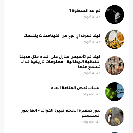
قواعد السطوة 1
منذ 4 أعوام
كيف تعرف اي نوع من الفيتامينات ينقصك
منذ 4 أعوام
كيف تم تأسيس منازل على الماء مثل مدينة
البندقية الايطالية - معلومات تاريخية قد لا
تسمع عنها
منذ 4 أعوام
اسباب نقص المناعة العام
منذ عام واحد
بذور صغيرة الحجم كبيرة الفوائد - انها بذور
السمسم
منذ عام واحد