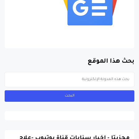
بحث هذا الموقع
مجزيتا - اخبار سنابات قناة يوتيوب -علاج