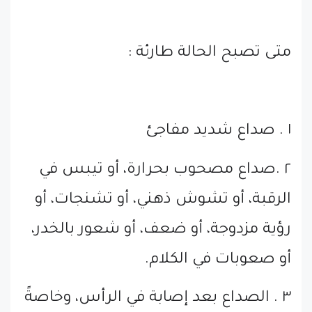
متى تصبح الحالة طارئة :
١ . صداع شديد مفاجئ
٢ .صداع مصحوب بحرارة، أو تيبس في
الرقبة، أو تشوش ذهني، أو تشنجات، أو
رؤية مزدوجة، أو ضعف، أو شعور بالخدر،
أو صعوبات في الكلام.
٣ . الصداع بعد إصابة في الرأس، وخاصةً