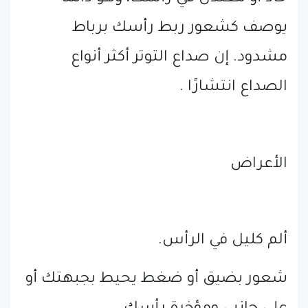
يوصف كشعور ربط رأسك برباط
مشدود. إن صداع التوتر أكثر أنواع
الصداع انتشارًا .
الأعراض
ألم كليل في الرأس.
شعور بضيق أو ضغط يحيط بجبهتك أو