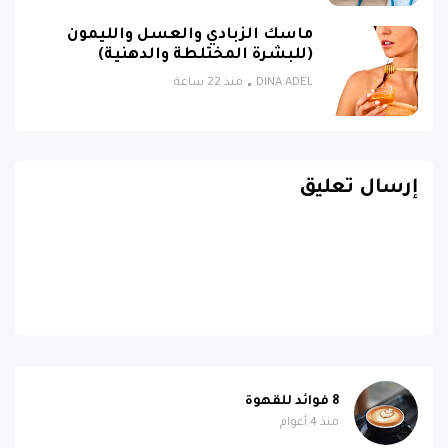
ماسك الزبادي والعسل والليمون
(للبشرة المختلطة والدهنية)
DINA ADEL
منذ 22 ساعة
إرسال تعليق
8 فوائد للقهوة
منذ 4 أعوام