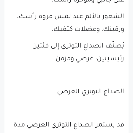
على جانبي ومؤخرة رأسك.
الشعور بالألم عند لمس فروة رأسك،
ورقبتك، وعضلات كتفيك.
يُصنّف الصداع التوتري إلى فئتين
رئيسيتين: عرضي ومزمن.
الصداع التوتري العرضي
قد يستمر الصداع التوتري العرضي مدة