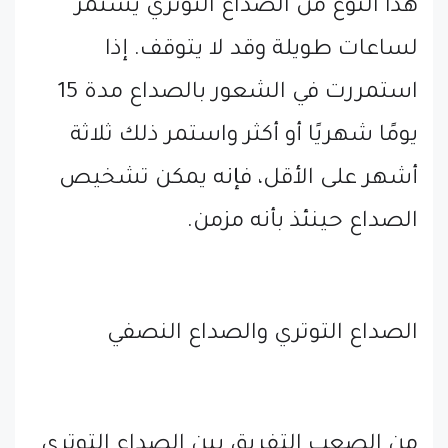
هذا النوع من الصداع التوتري يستمر
لساعات طويلة وقد لا يتوقف. إذا
استمررت في الشعور بالصداع مدة 15
يومًا شهريًا أو أكثر واستمر ذلك ثلاثة
أشهر على الأقل، فإنه يمكن تشخيص
الصداع حينئذ بأنه مزمن.
الصداع التوتري والصداع النصفي
من الصعب التفريق بين الصداع التوتري