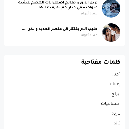
تزيل الارق و تعالج اضطرابات الهضم عشبة
متواجدة في منازلكم تعرف عليها
منذ 3 أعوام
حليب الام يفتقر الى عنصر الحديد و لكن ....
منذ 3 أعوام
كلمات مفتاحية
أخبار
إعلانات
ابراج
اجتماعيات
تاريخ
ترند