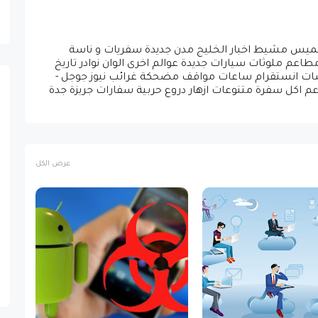
ق خميس مشيط اخبار الخليج مدن جديدة سفريات و ناسة
عم ملوثات سيارات جديدة عوالم اخرى الوان نوادر تاريخ
 شات انستقرام ساعات مواقف مضحكة غرائب نيوز جوجل -
اعم اكل سفرة متنوعات ازهار دروع حربية سفارات جريزة جدة
عرض الكل