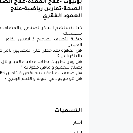
يوتيوب -علاج المعدة-علاج الصل
الصحة-تمارين رياضية-علاج
العمود الفقري
كيف تستخدم السكر الصناعي و المضاف ف
مصلحتك
كيفية التصرف الصحيح اذا لامس الكلور
العينين
هل القهوة تعد خطرا على المصابين بامرا
بالبنكرياس ؟
هل وفر الطيبات نظاما غذائيا عالميا و هل
يصلح للجميع و ماهي مكوناته ؟
هل هو موجود في التونة و اللحم البقري ؟
التسميات
أخبار