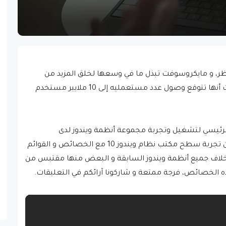
وعد إطلاق ويندوز 10 المنتظر، و مايكروسوفت تبذل ما في وسعها لخلق المزيد من
الإثارة والتشويق لمنتجها الذي قالت أنها تتوقع وصول عدد مستعمليه إلى 10 ملايير مستخدم
لرئيسي لتشغيل وتجربة مجموعة أنظمة ويندوز لدى
مايكروسوفت بعرض للمستخدمين تجربة سطح مكتب نظام ويندوز 10 مع الخصائص و القوائم
ا خلاف جميع أنظمة ويندوز السابقة و البعض منها مقتبس من