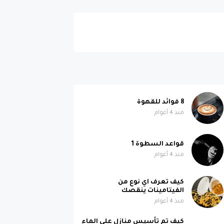
8 فوائد للقهوة
منذ 4 أعوام
قواعد السطوة 1
منذ 4 أعوام
كيف تعرف اي نوع من
الفيتامينات ينقصك
منذ 4 أعوام
كيف تم تأسيس منازل على الماء