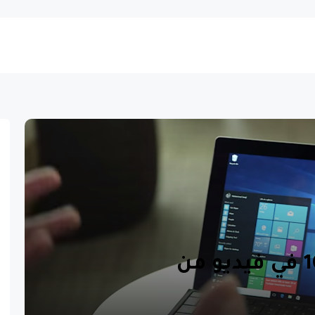
تجربة نظام ويندوز 10 في فيديو من