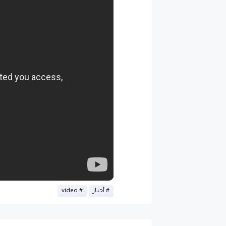
أخبار
video