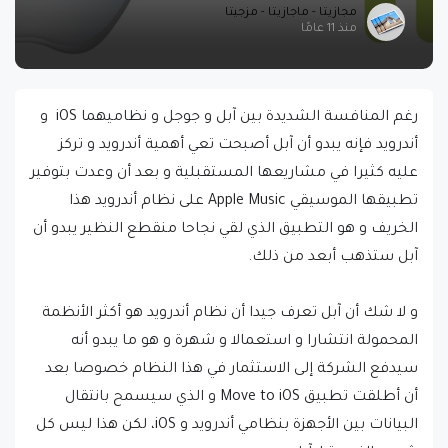
مجازيتا - ماجازيتا - مزجيتا
منذ 11 عامًا
رغم المنافسة الشديدة بين آبل و جوجل و نظاميهما iOS و
أندرويد فإنه يبدو أن آبل أصبحت تعي أهمية أندرويد و تركز
عليه كثيرا في مشاريعها المستقبلية و بعد أن وعدت بتوفير
تطبيقها الموسيقي Apple Music على نظام أندرويد هذا
الخريف و هو التطبيق الذي لقي نجاحا منقطع النظير يبدو أن
آبل ستذهب أبعد من ذلك.
و لا شك أن آبل تعرف جيدا أن نظام أندرويد هو أكثر الأنظمة
المحمولة انتشارا و استعمالا و شهرة و هو ما يبدو أنه
سيدفع الشركة إلى الاستثمار في هذا النظام خصوصا بعد
أن أطلقت تطبيق Move to iOS و الذي سيسمح بانتقال
البيانات بين الأجهزة بنظامي أندرويد و iOS، لكن هذا ليس كل