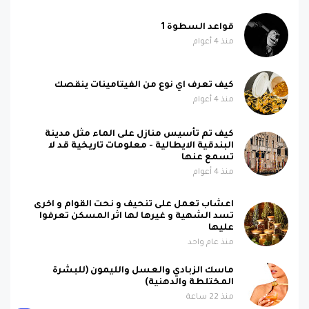
قواعد السطوة 1
منذ 4 أعوام
كيف تعرف اي نوع من الفيتامينات ينقصك
منذ 4 أعوام
كيف تم تأسيس منازل على الماء مثل مدينة
البندقية الايطالية - معلومات تاريخية قد لا
تسمع عنها
منذ 4 أعوام
اعشاب تعمل على تنحيف و نحت القوام و اخرى
تسد الشهية و غيرها لها اثر المسكن تعرفوا
عليها
منذ عام واحد
ماسك الزبادي والعسل والليمون (للبشرة
المختلطة والدهنية)
منذ 22 ساعة