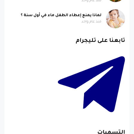
منذ عام واحد
لماذا يمنع إعطاء الطفل ماء في أول سنة ؟
منذ عام واحد
تابعنا على تليجرام
التسميات