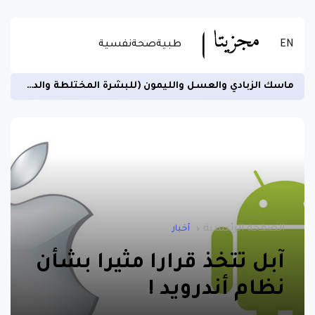
EN
طبية
صحة
نفسية
ماسك الزبادي والعسل والليمون (للبشرة المختلطة والدهنية)
الصفحة الرئيسية
أخبار
آبل تتخذ قرارا مثيرا بشأن
نظام أندرويد !