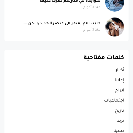
متواجدة في منازلكم تعرف عليها
منذ 3 أعوام
حليب الام يفتقر الى عنصر الحديد و لكن ....
منذ 3 أعوام
كلمات مفتاحية
أخبار
إعلانات
ابراج
اجتماعيات
تاريخ
ترند
تنمية