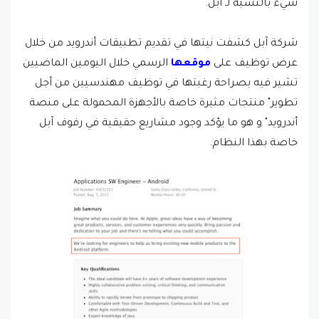
شيء بالنسبة لـ آبل.
شركة آبل كشفت نيتها في تقديم تطبيقات أندرويد من خلال
عرض توظيف على
موقعها
الرسمي خلال اليومين الماضيين
تشير فيه بصراحة رغبتها في توظيف مهندسيين من أجل
تطوير" منتجات مثيرة خاصة بالأجهزة المحمولة على منصة
أندرويد" و هو ما يؤكد وجود مشاريع حقيقية في رفوف آبل
خاصة بهذا النظام.