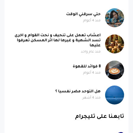
حتي سرقني الوقت
منذ 4 أعوام
اعشاب تعمل على تنحيف و نحت القوام و اخرى
تسد الشهية و غيرها لها اثر المسكن تعرفوا
عليها
منذ عام واحد
8 فوائد للقهوة
منذ 4 أعوام
هل التوحد مضر نفسيا ؟
منذ 4 أشهر
تابعنا على تليجرام