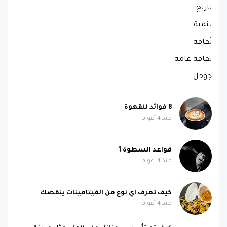
تاريخ
تنمية
ثقافة
ثقافة عامة
جوجل
8 فوائد للقهوة
منذ 4 أعوام
قواعد السطوة 1
منذ 4 أعوام
كيف تعرف اي نوع من الفيتامينات ينقصك
منذ 4 أعوام