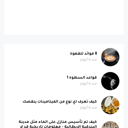
8 فوائد للقهوة
منذ 4 أعوام
قواعد السطوة 1
منذ 4 أعوام
كيف تعرف اي نوع من الفيتامينات ينقصك
منذ 4 أعوام
كيف تم تأسيس منازل على الماء مثل مدينة
البندقية الايطالية - معلومات تاريخية قد لا