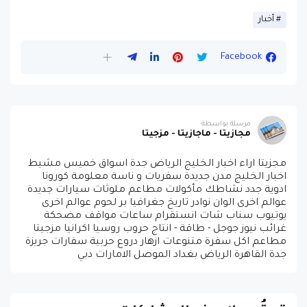
أخبار
Facebook
مرسلة بواسطة
مجازيتا - ماجازيتا - مزجيتا
مجزيتا اراء اخبار الخليج الرياض جدة اسواق خميس مشيط
اخبار الخليج مدن جديدة سفريات و ناسة معلومة كورونا
ادوية جدد نشاطك مأكولات مطاعم ملوثات سيارات جديدة
عوالم اخرى الوان نوادر تاريخ جغرافيا بر لحوم عوالم اخرى
يوتيوب سناب شات انستقرام ساعات مواقف مضحكة
غرائب نيوز جوجل - طاقة - انتاج حروب روسيا اكرانيا مزجيتا
مطاعم اكل سفرة متنوعات ازهار دروع حربية سفارات جريزة
جدة القاهرة الرياض بغداد الموصل الامارات دبي