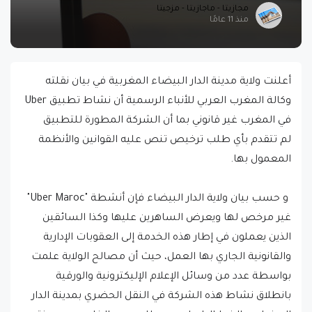
مجازيتا - ماجازيتا - مزجيتا
منذ 11 عامًا
أعلنت ولاية مدينة الدار البيضاء المغربية في بيان نقلته
وكالة المغرب العربي للأنباء الرسمية أن نشاط تطبيق Uber
في المغرب غير قانوني بما أن الشركة المطورة للتطبيق
لم تتقدم بأي طلب ترخيص تنص عليه القوانين والأنظمة
المعمول بها.
و حسب بيان ولاية الدار البيضاء فإن أنشطة "Uber Maroc"
غير مرخص لها ويعرض الساهرين عليها وكذا السائقين
الذين يعملون في إطار هذه الخدمة إلى العقوبات الإدارية
والقانونية الجاري بها العمل، حيث أن مصالح الولاية علمت
بواسطة عدد من وسائل الإعلام الإليكترونية والورقية
بانطلاق نشاط هذه الشركة في النقل الحضري بمدينة الدار