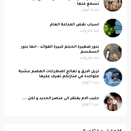
تسمع عنها
منذ 4 أعوام
اسباب نقص المناعة العام
منذ عام واحد
بذور صغيرة الحجم كبيرة الفوائد - انها بذور
السمسم
منذ عام واحد
تزيل الارق و تعالج اضطرابات الهضم عشبة
متواجدة في منازلكم تعرف عليها
منذ 3 أعوام
حليب الام يفتقر الى عنصر الحديد و لكن ....
منذ 3 أعوام