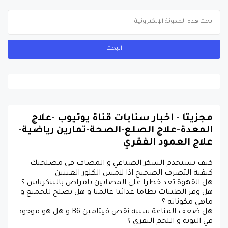
مجزيتا - اخبار سنابات قناة يوتيوب -علاج
المعدة-علاج الصلع-الصحة-تمارين رياضية-
علاج العمود الفقري
كيف تستخدم السكر الصناعي و المضاف في مصلحتك
كيفية التصرف الصحيح اذا لامس الكلور العينين
هل القهوة تعد خطرا على المصابين بامراض بالبنكرياس ؟
هل وفر الطيبات نظاما غذائيا عالميا و هل يصلح للجميع و
ماهي مكوناته ؟
هل ضعف المناعة سببه نقص فيتامين B6 و هل هو موجود
في التونة و اللحم البقري ؟