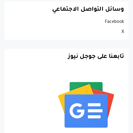
وسائل التواصل الاجتماعي
Facebook
X
تابعنا على جوجل نيوز