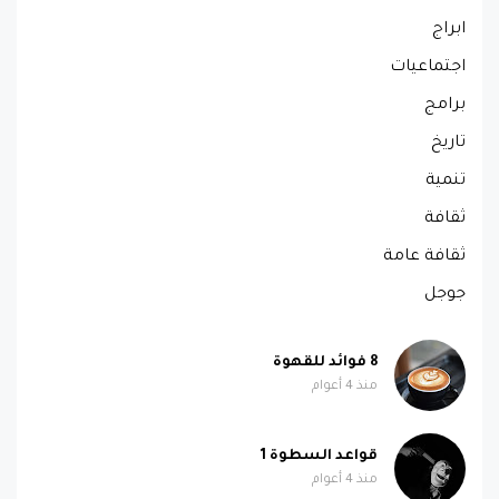
ابراج
اجتماعيات
برامج
تاريخ
تنمية
ثقافة
ثقافة عامة
جوجل
8 فوائد للقهوة
منذ 4 أعوام
قواعد السطوة 1
منذ 4 أعوام