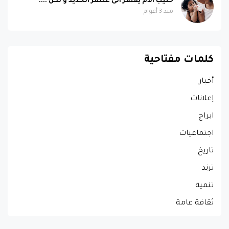
حليب الام يفتقر الى عنصر الحديد و لكن ....
منذ 3 أعوام
كلمات مفتاحية
أخبار
إعلانات
ابراج
اجتماعيات
تاريخ
ترند
تنمية
ثقافة عامة