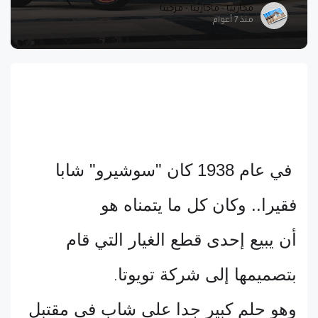
مجازيتا - ماجازيتا - مزجيتا
منذ 7 أعوام
في عام 1938 كان "سوشيرو" شابا
فقيرا.. وكان كل ما يتمناه هو
أن يبيع إحدى قطع الغيار التي قام
بتصميمها إلى شركة تويوتا
.
وهو حلم كبير جدا على شاب في مقتبل