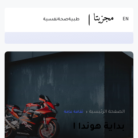
EN
طبية
صحة
نفسية
زيادة الخصوبة لدى الرجال ومنع العقم وتسهيل الهضم -اقرأ المزيد عن الاستخدام الصحيح للسمسم
الصفحة الرئيسية
ثقافة عامة
بداية هوندا !