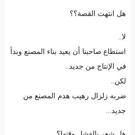
هل انتهت القصة؟؟
لا
..
استطاع صاحبنا أن يعيد بناء المصنع وبدأ
في الإنتاج من جديد
..
لكن
..
ضربه زلزال رهيب هدم المصنع من
جديد
...
هل شعر بالفشل وقتها؟