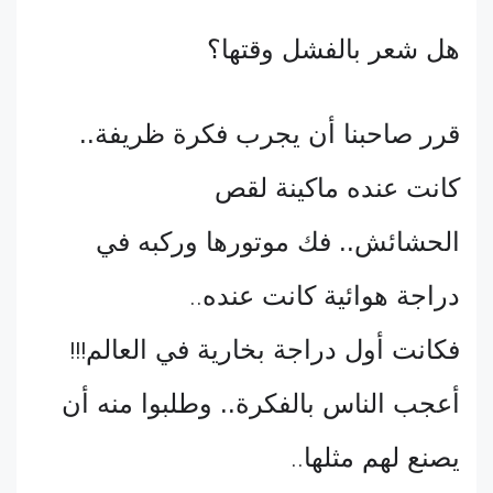
هل شعر بالفشل وقتها؟
قرر صاحبنا أن يجرب فكرة ظريفة..
كانت عنده ماكينة لقص
الحشائش.. فك موتورها وركبه في
دراجة هوائية كانت عنده
..
فكانت أول دراجة بخارية في العالم
!!!
أعجب الناس بالفكرة.. وطلبوا منه أن
يصنع لهم مثلها
..