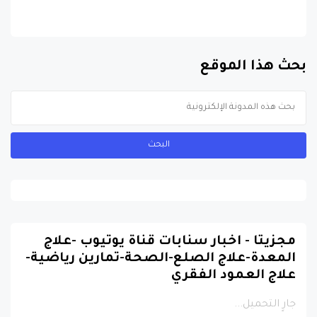
بحث هذا الموقع
مجزيتا - اخبار سنابات قناة يوتيوب -علاج
المعدة-علاج الصلع-الصحة-تمارين رياضية-
علاج العمود الفقري
جارٍ التحميل...