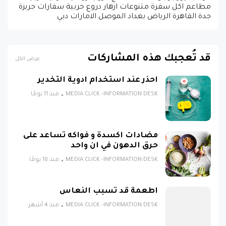
مطاعم اكل سفرة متنوعات ازهار دروع حربية سفارات جريزة
جدة القاهرة الرياض بغداد الموصل الامارات دبي
قد تُعجبك هذه المشاركات
عرض الكل
احذر عند استخدام ادوية التخدير
MEDIA CLICK -INFORMATION DESK
منذ 11 يومًا
مضادات اكسدة و فواكه تساعد على
حرق الدهون في ان واحد
MEDIA CLICK -INFORMATION DESK
منذ 18 يومًا
اطعمة قد تسبب النعاس
MEDIA CLICK -INFORMATION DESK
منذ 4 أشهر