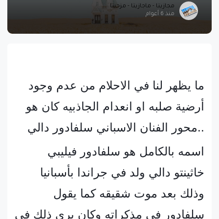
مجازيتا - ماجازيتا - مزجيتا
منذ 6 أعوام
ما يظهر لنا في الاحلام من عدم وجود
أرضية صلبه او انعدام الجاذبيه كان هو
محور الفنان الاسباني سلفادور دالي..
اسمه بالكامل هو سلفادور فيليبي
خاثينتو دالي ولد في جراندا بأسبانيا
وذلك بعد موت شقيقه كما يقول
سلفادور في مذكراته وكان يرى ذلك في