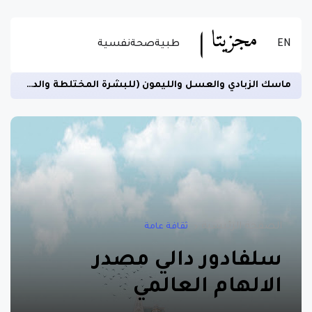
EN
طبية
صحة
نفسية
ماسك الزبادي والعسل والليمون (للبشرة المختلطة والدهنية)
الصفحة الرئيسية
ثقافة عامة
سلفادور دالي مصدر
الالهام العالمي