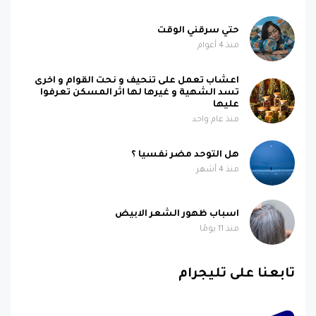
حتي سرقني الوقت
منذ 4 أعوام
اعشاب تعمل على تنحيف و نحت القوام و اخرى
تسد الشهية و غيرها لها اثر المسكن تعرفوا
عليها
منذ عام واحد
هل التوحد مضر نفسيا ؟
منذ 4 أشهر
اسباب ظهور الشعر الابيض
منذ 11 يومًا
تابعنا على تليجرام