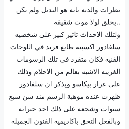
نظرات والديه بانه هو البديل ولم يكن
يخلق لولا موت شقيقه..
ولتلك الاحداث تاثير كبير على شخصيه
سلفادور اكسبته طابع فريد في اللوحات
الفنيه فكان متفرد في تلك الرسومات
الغريبه الاشبه بعالم من الاحلام وذلك
على غرار بيكاسو ويذكر ان سلفادور
ظهرت عنده موهبة الرسم منذ سن سبع
سنوات وشجعه على ذلك احد جيرانه
وبالفعل التحق باكاديميه الفنون الجميله