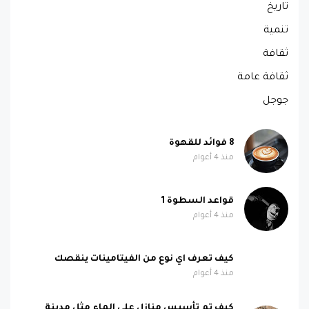
تاريخ
تنمية
ثقافة
ثقافة عامة
جوجل
8 فوائد للقهوة
منذ 4 أعوام
قواعد السطوة 1
منذ 4 أعوام
كيف تعرف اي نوع من الفيتامينات ينقصك
منذ 4 أعوام
كيف تم تأسيس منازل على الماء مثل مدينة