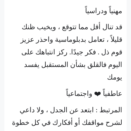
مهنياً ودراسياً
قد تنال أقل مما تتوقع ، ويخيب ظنك
قليلاً ، تعامل بدبلوماسية واحذر عزيز
قوم ذل . فكر جيدًا. ركز انتباهك على
اليوم فالقلق بشأن المستقبل يفسد
يومك
عاطفياً ❤️ واجتماعياً
المرتبط : ابتعد عن الجدل ، ولا داعي
لشرح مواقفك أو أفكارك في كل خطوة