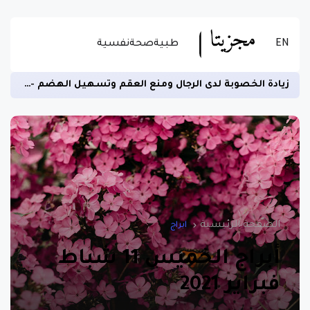
EN
طبية
صحة
نفسية
زيادة الخصوبة لدى الرجال ومنع العقم وتسهيل الهضم -اقرأ المزيد عن الاستخدام الصحيح للسمسم
الصفحة الرئيسية
ابراج
أبراج الخميس 11 شباط
فبراير 2021