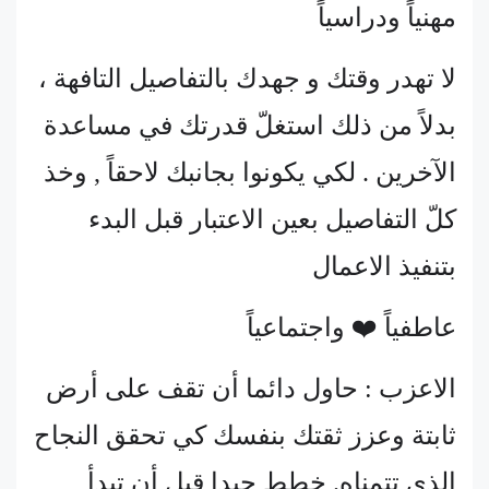
مهنياً ودراسياً
لا تهدر وقتك و جهدك بالتفاصيل التافهة ،
بدلاً من ذلك استغلّ قدرتك في مساعدة
الآخرين . لكي يكونوا بجانبك لاحقاً , وخذ
كلّ التفاصيل بعين الاعتبار قبل البدء
بتنفيذ الاعمال
عاطفياً ❤️ واجتماعياً
الاعزب : حاول دائما أن تقف على أرض
ثابتة وعزز ثقتك بنفسك كي تحقق النجاح
الذي تتمناه. خطط جيدا قبل أن تبدأ