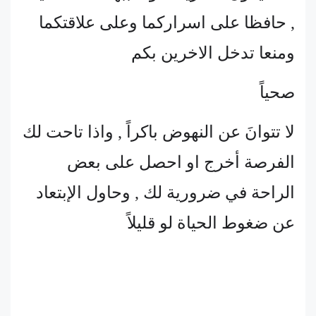
, حافظا على اسراركما وعلى علاقتكما
ومنعا تدخل الاخرين بكم
صحياً
لا تتوانَ عن النهوض باكراً , واذا تاحت لك
الفرصة أخرج او احصل على بعض
الراحة في ضرورية لك , وحاول الإبتعاد
عن ضغوط الحياة لو قليلاً