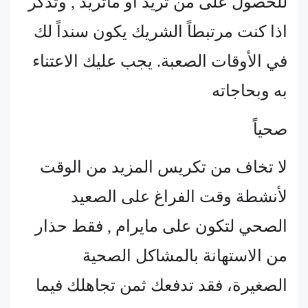
للحصول على من تريد او ماتريد , وتذكر
اذا كنت مرتبطاً الشريك يكون سنداً لك
في الأوقات الصعبة. يجب عليك الاعتناء
به وبحاجاته
صحياً
لا تخاف من تكريس المزيد من الوقت
لأنشطة وقت الفراغ على الصعيد
الصحي لتكون على مايرام , فقط حذار
من الاستهانة بالمشاكل الصحية
الصغيرة، فقد تدفعك ثمن تجاهلك فيما