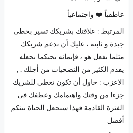
عاطفياً ❤️ واجتماعياً
المرتبط : علاقتك بشريكك تسير بخطى
جيدة و ثابته ، عليك أن تدعم شريكك
مثلما يفعل هو ، فإيمانه بحبكما يجعله
يقدم الكثير من التضحيات من أجلك . ,
الاعزب : حاول أن تكون تعطى للشريك
جزءا من وقتك واهتمامك وعطفك فى
الفترة القادمة فهذا سيجعل الحياة بينكم
أفضل