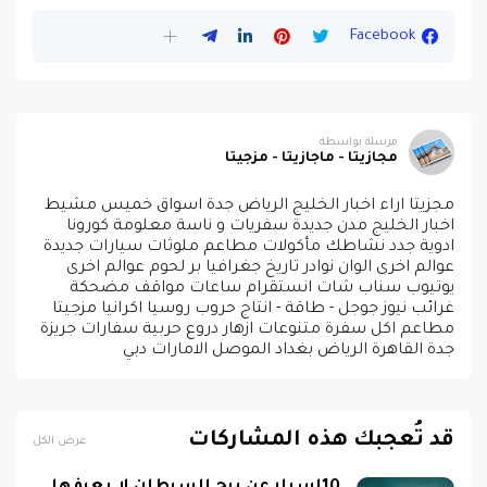
Facebook
مرسلة بواسطة
مجازيتا - ماجازيتا - مزجيتا
مجزيتا اراء اخبار الخليج الرياض جدة اسواق خميس مشيط
اخبار الخليج مدن جديدة سفريات و ناسة معلومة كورونا
ادوية جدد نشاطك مأكولات مطاعم ملوثات سيارات جديدة
عوالم اخرى الوان نوادر تاريخ جغرافيا بر لحوم عوالم اخرى
يوتيوب سناب شات انستقرام ساعات مواقف مضحكة
غرائب نيوز جوجل - طاقة - انتاج حروب روسيا اكرانيا مزجيتا
مطاعم اكل سفرة متنوعات ازهار دروع حربية سفارات جريزة
جدة القاهرة الرياض بغداد الموصل الامارات دبي
قد تُعجبك هذه المشاركات
عرض الكل