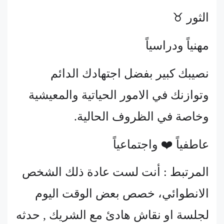
الثور ♉
مهنياً ودراسياً
نصيبك كبير بفضل اجتهادك الدائم
وتوازنك في الامور الحياتية والمعيشية
وخاصة في الظروف الحالية.
عاطفياً ❤️ واجتماعياً
المرتبط : أنت لست عادة ذلك الشخص
الانطوائي، خصص بعض الوقت اليوم
لجلسة او نقاش هادئ مع الشريك , حدثه