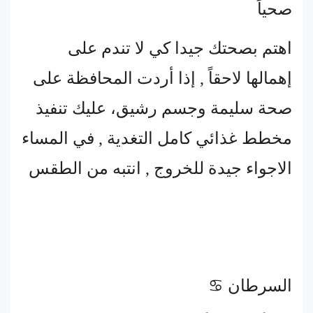
صحياً
اهتم بصحتك جيدا كي لا تندم على
إهمالها لاحقاً , إذا أردت المحافظة على
صحة سليمة وجسم رشيق، عليك تنفيذ
مخطط غذائي كامل التغدية , في المساء
الاجواء جيدة للخروج , انتبه من الطقس
السرطان ♋