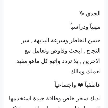
الجدي ♑
مهنياً ودراسياً
حسن الخاطر وسرعة البديهة , سر
النجاح , ابحث وفاوض وتعامل مع
الاخرين , بلا تردد واتبع كل ماهو مفيد
لعملك ومالك
عاطفياً ❤️ واجتماعياً
لديك سحر خاص وطاقة جيدة استخدمها