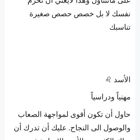
على ماتتناول وهذا لايعني ان تحرم
نفسك لا بل خصص حصص صغيرة
تناسبك
الأسد ♌
مهنياً ودراسياً
حاول أن تكون أقوى لمواجهة الصعاب
والوصول الى النجاح. عليك أن تدرك أن