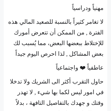
مهنياً ودراسياً
لا تغامر كثيراً بالنسبة للصعيد المالي هذه
الفترة , من الممكن أن تتعرض أمورك
للإختلاط ببعضها البعض، مما يُسبب لك
بعض المشاكل , لذا احرص اليوم جيداً
عاطفياً ❤️ واجتماعياً
حاول التقرب أكثر الى الشريك ولا تدخلا
في امور ليس لكما بها شيء , لا تهدر
وقتك و جهدك بالتفاصيل التافهة ، بدلاً