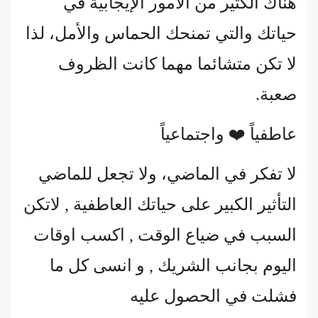
هناك الكثير من الأمور الإيجابية في
حياتك والتي تمنحك الحماس والأمل، لذا
لا تكن متشائما مهما كانت الظروف
صعبة.
عاطفياً ❤️ واجتماعياً
لا تفكر في الماضي، ولا تجعل للماضي
التأثير الكبير على حياتك العاطفية , لاتكن
السبب في ضياع الوقت , اكسب اوقات
اليوم بجانب الشريك , و انسى كل ما
فشلت في الحصول عليه