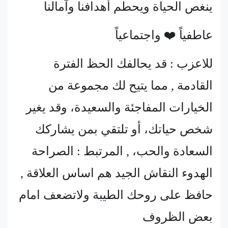
ينغص الحياة ويحطم أهدافنا وآمالنا
عاطفياً ❤️ واجتماعياً
للاعزب : قد يحالفك الحظ الفترة
القادمة , مما يتيح لك مجموعة من
الخيارات المفاجئة والسعيدة، وقد يغير
شخص حياتك، أو تلتقي بمن يشاركك
السعادة والحب، , المرتبط : الصراحة
الهدوء النقاش الجيد هم اساس العلاقة ,
حافظ على روحك الطيبة ولاتضعف امام
بعض الظروف