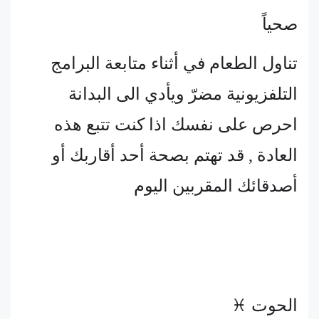
صحياً
تناول الطعام في أثناء متابعة البرامج
التلفزيونية مضرّ ويأدي الى البدانة
احرص على نفسك اذا كنت تتبع هذه
العادة , قد تهتم بصحة أحد أقاربك أو
أصدقائك المقربين اليوم
الحوت ♓