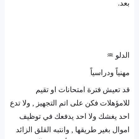
بعد.
الدلو ♒
مهنياً ودراسياً
قد تعيش فترة امتحانات او تقيم
للامؤهلات فكن على اتم التجهيز , ولا تدع
احد يغشك ولا احد يدفعك في توظيف
اموال بغير طريقها , وانتبه القلق الزائد