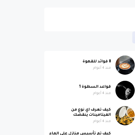
8 فوائد للقهوة
منذ 4 أعوام
قواعد السطوة 1
منذ 4 أعوام
كيف تعرف اي نوع من
الفيتامينات ينقصك
منذ 4 أعوام
كيف تم تأسيس منازل على الماء