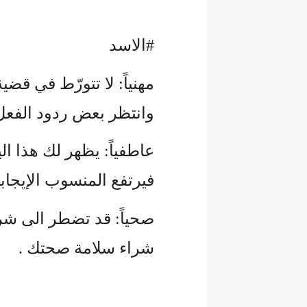
#الاسد
مهنياً: لا تتورّط في قض
وانتظر بعض ردود الفعل 
عاطفياً: يظهر لك هذا الي
فيرتفع المنسوب الإيجاب
صحياً: قد تضطر الى شرا
شراء سلامة صحتك .