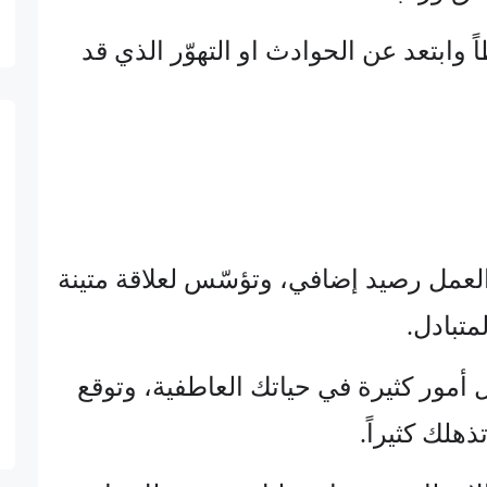
اً وابتعد عن الحوادث او التهوّر الذي قد
ي العمل رصيد إضافي، وتؤسّس لعلاقة متينة
لمتبادل.
ل أمور كثيرة في حياتك العاطفية، وتوقع
هلك كثيراً.