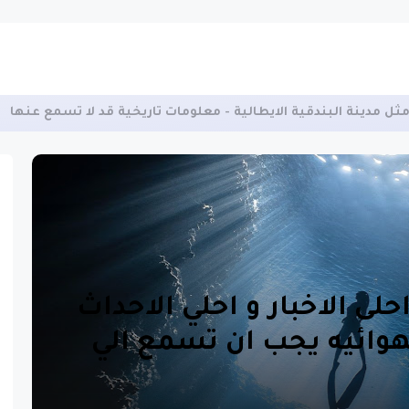
حلى الاخبار و احلي الاحداث
الهوائيه يجب ان تسمع الي