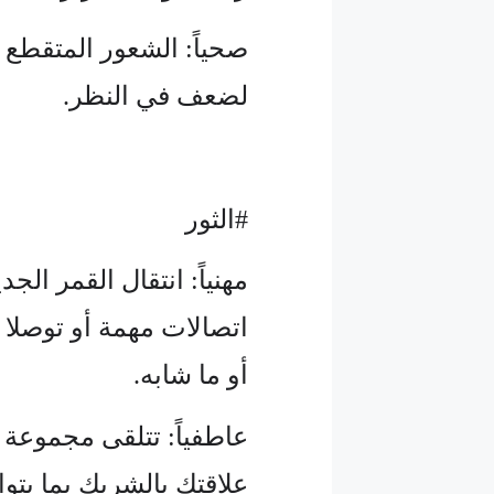
صحياً: الشعور المتقطع ب
لضعف في النظر.
#الثور
مهنياً: انتقال القمر ال
اتصالات مهمة أو توصلا 
أو ما شابه.
عاطفياً: تتلقى مجموعة 
علاقتك بالشريك بما يتوا