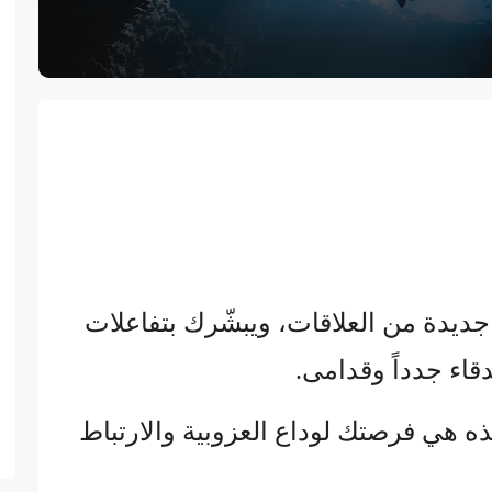
 جديدة من العلاقات، ويبشّرك بتفاعلات
اء جدداً وقدامى.
 هذه هي فرصتك لوداع العزوبية والارتباط