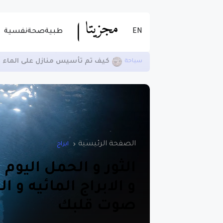
EN
طبية
صحة
نفسية
فوائد ممارسة الرياضة يوميا
تنمية
الصفحة الرئيسية
ابراج
الثور و الحمل اليوم ا
و الابراج المائيه و 
صوت قلبك