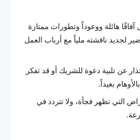
ل آفاقًا هائلة ووعوداً وتطورات ممتازة
 لجديد ناقشته ملياً مع أرباب العمل
ذار عن تلبية دعوة للشريك أو قد تفكر
أوهام بعيداً.
اض التي تظهر فجأة، ولا تتردد في
عة.