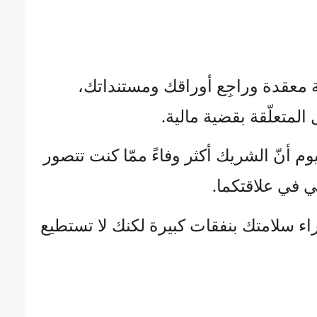
ية معقدة وراجِع أوراقك ومستنداتك،
المتعلّقة بقضية مالية.
وم أنّ الشريك أكثر وفاءً ممّا كنت تتصور
ي في علاقتكما.
ء سلامتك بنفقات كبيرة لكنك لا تستطيع