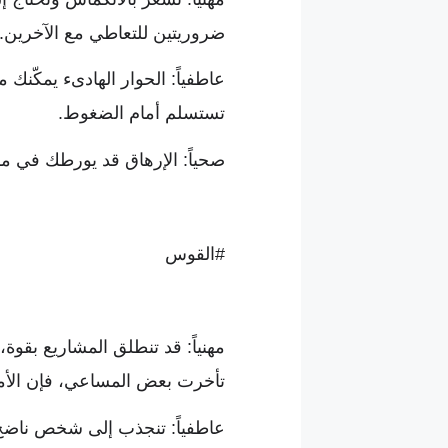
ضروريتين للتعاطي مع الآخرين.
عاطفياً: الحوار الهادىء يمكّنك م
تستسلم أمام الضغوط.
صحياً: الإرهاق قد يورطك في م
#القوس
مهنياً: قد تنطلق المشاريع بقو
تأخرت بعض المساعي، فإن الأمور
عاطفياً: تنجذب إلى شخص ناضج 