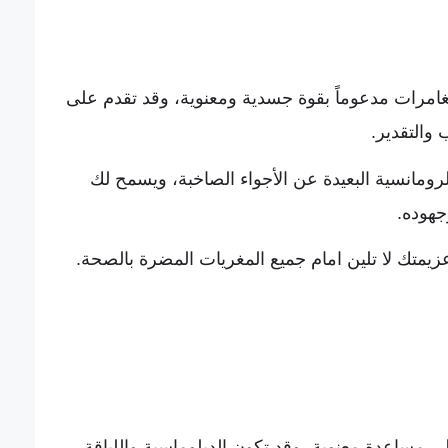
غامرات مدعوماً بقوة جسدية ومعنوية، وقد تقدم على
ب والتقدير.
الرومانسية البعيدة عن الأجواء الصاخبة، ويسمح لك
جهوده.
وعزيمتك لا تلين امام جميع المغريات المضرة بالصحة.
إلى مساعدة معنوية، وقد تكون الدبلوماسية واللباقة