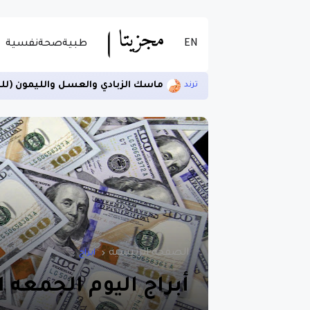
EN
طبية
صحة
نفسية
ماسك الزبادي والعسل والليمون (لل
ترند
الصفحة الرئيسية
ابراج
أبراج اليوم الجمعه ا