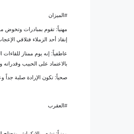
#الميزان
مهنياً: تقوم بمبادرات وتخوض م
إنقاذ أحد الزملاء فتلاقي الإعجا
عاطفياً: إنه يوم ممتاز للقاءات 
بالاعتماد على الحبيب وقدراته و
صحياً: تكون الإرادة صلبة جداً 
#العقرب
مهنياً: تشعر بالانكماش وتحتاج 