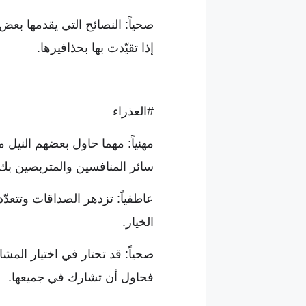
صحياً: النصائح التي يقدمها بعض 
إذا تقيّدت بها بحذافيرها.
#العذراء
مهنياً: مهما حاول بعضهم النيل من
سائر المنافسين والمتربصين بك 
عاطفياً: تزدهر الصداقات وتتعدّ
الخيار.
صحياً: قد تحتار في اختيار المش
فحاول أن تشارك في جميعها.