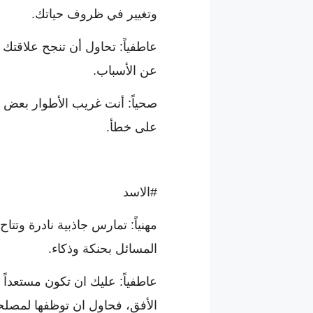
وتغيير في ظروف حياتك.
عاطفياً: تحاول أن تنجح علاقتك
عن الأسباب.
صحياً: أنت غريب الأطوار بعض ال
على خطأ.
#الاسد
مهنياً: تمارس جاذبية نادرة وتت
المسائل بحنكة وذكاء.
عاطفياً: عليك ان تكون مستعداً 
الأفق، فحاول ان توظفها لمصلح