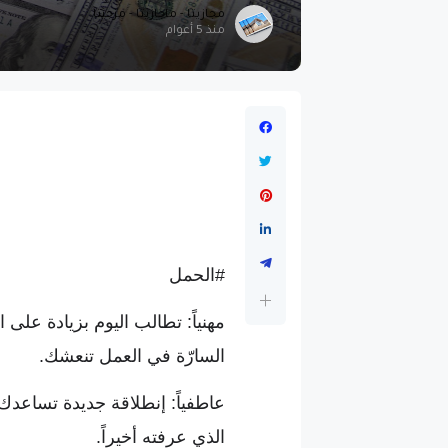
مجازيتا - ماجازيتا - مزجيتا
منذ 5 أعوام
#الحمل
مهنياً: تطالب اليوم بزيادة على
السارّة في العمل تنعشك.
عاطفياً: إنطلاقة جديدة تساعدك
الذي عرفته أخيراً.