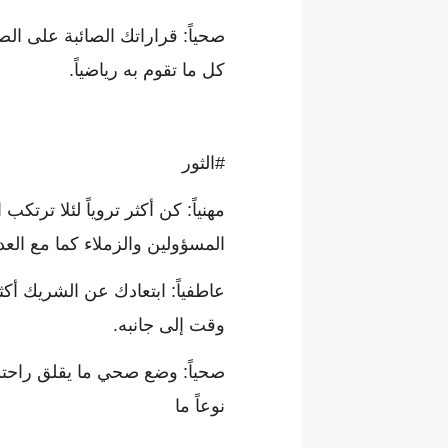
صحياً: قراراتك الصائبة على ال
كل ما تقوم به رياضياً.
#الثور
مهنياً: كن أكثر تروياً لئلا ترت
المسؤولين والزملاء كما مع الع
عاطفياً: ابتعادك عن الشريك أك
وقت إلى جانبه.
صحياً: وضع صحي ما يقلق راحتك
نوعاً ما