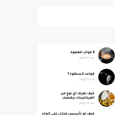
8 فوائد للقهوة
منذ 4 أعوام
قواعد السطوة 1
منذ 4 أعوام
كيف تعرف اي نوع من
الفيتامينات ينقصك
منذ 4 أعوام
كيف تم تأسيس منازل على الماء