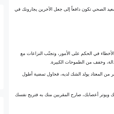
صعيد الصحي تكون دافعاً إلى جعل الآخرين يجارونك في
كب الأخطاء في الحكم على الأمور، وتجنّب النزاعات مع
دالة، وخفف من الطموحات الكبيرة.
ثر من المعتاد يولد الشك لديه، فحاول تمضية أطول
 ويوتر أعصابك، صارح المقربين منك به فتريح نفسك