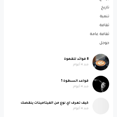
تاريخ
تنمية
ثقافة
ثقافة عامة
جوجل
8 فوائد للقهوة
منذ 4 أعوام
قواعد السطوة 1
منذ 4 أعوام
كيف تعرف اي نوع من الفيتامينات ينقصك
منذ 4 أعوام