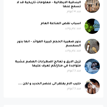
البندقية الايطالية - معلومات تاريخية قد لا
تسمع عنها
منذ 4 أعوام
اسباب نقص المناعة العام
منذ عام واحد
بذور صغيرة الحجم كبيرة الفوائد - انها بذور
السمسم
منذ عام واحد
تزيل الارق و تعالج اضطرابات الهضم عشبة
متواجدة في منازلكم تعرف عليها
منذ 3 أعوام
حليب الام يفتقر الى عنصر الحديد و لكن ....
منذ 3 أعوام