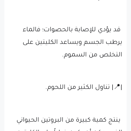
قد يؤدي للإصابة بالحصوات؛ فالماء
يرطب الجسم ويساعد الكليتين على
التخلص من السموم.
|📍| تناول الكثير من اللحوم.
ينتج كمية كبيرة من البروتين الحيواني