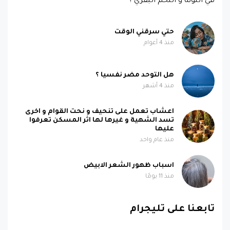
في التونة و اللحم البقري ؟
حتي سرقني الوقت
منذ 4 أعوام
هل التوحد مضر نفسيا ؟
منذ 4 أشهر
اعشاب تعمل على تنحيف و نحت القوام و اخرى
تسد الشهية و غيرها لها اثر المسكن تعرفوا
عليها
منذ عام واحد
اسباب ظهور الشعر الابيض
منذ 11 يومًا
تابعنا على تليجرام