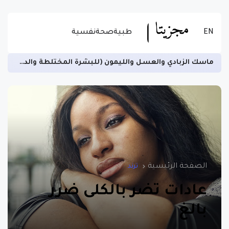
EN
طبية
صحة
نفسية
زيادة الخصوبة لدى الرجال ومنع العقم وتسهيل الهضم -اقرأ المزيد عن الاستخدام الصحيح للسمسم
الصفحة الرئيسية
ترند
عادات تضر بالكلى ضرر
بالغ