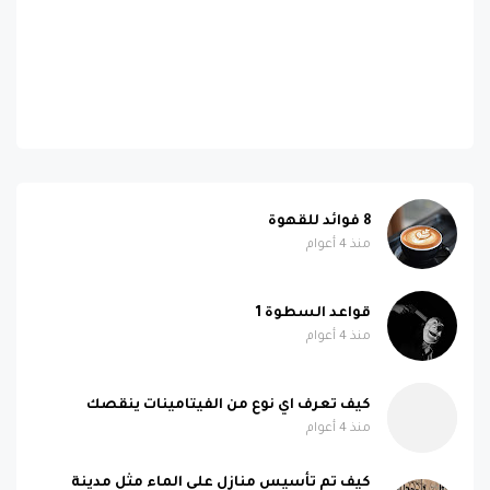
8 فوائد للقهوة
منذ 4 أعوام
قواعد السطوة 1
منذ 4 أعوام
كيف تعرف اي نوع من الفيتامينات ينقصك
منذ 4 أعوام
كيف تم تأسيس منازل على الماء مثل مدينة