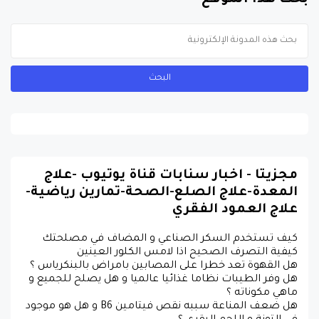
بحث هذا الموقع
مجزيتا - اخبار سنابات قناة يوتيوب -علاج
المعدة-علاج الصلع-الصحة-تمارين رياضية-
علاج العمود الفقري
كيف تستخدم السكر الصناعي و المضاف في مصلحتك
كيفية التصرف الصحيح اذا لامس الكلور العينين
هل القهوة تعد خطرا على المصابين بامراض بالبنكرياس ؟
هل وفر الطيبات نظاما غذائيا عالميا و هل يصلح للجميع و
ماهي مكوناته ؟
هل ضعف المناعة سببه نقص فيتامين B6 و هل هو موجود