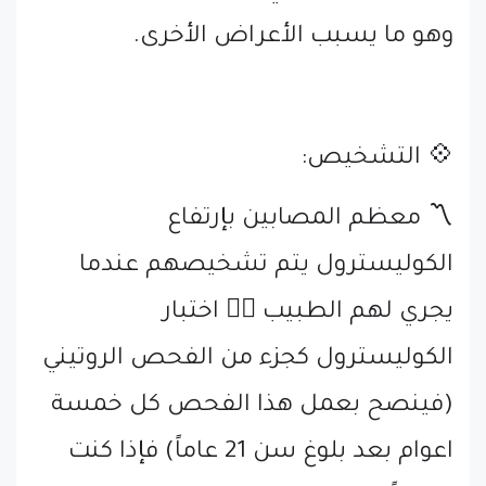
وهو ما يسبب الأعراض الأخرى.
💠 التشخيص:
〽️ معظم المصابين بإرتفاع
الكوليسترول يتم تشخيصهم عندما
يجري لهم الطبيب 👨‍⚕ اختبار
الكوليسترول كجزء من الفحص الروتيني
(فينصح بعمل هذا الفحص كل خمسة
اعوام بعد بلوغ سن 21 عاماً) فإذا كنت