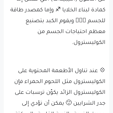
كمادة لبناء الخلايا ♐️ وإما كمصدر طاقة
للجسم 🏃🏼‍♀ ويقوم الكبد بتصنيع
معظم احتياجات الجسم من
الكوليسترول.
💠 عند تناول الأطعمة المحتوية على
الكوليسترول مثل اللحوم الحمراء فإن
الكوليسترول الزائد يكوّن ترسبات على
جدر الشرايين 🙂 يمكن أن تؤدي إلى