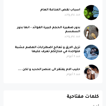
اسباب نقص المناعة العام
منذ عام واحد
بذور صغيرة الحجم كبيرة الفوائد - انها بذور
السمسم
منذ عام واحد
تزيل الارق و تعالج اضطرابات الهضم عشبة
متواجدة في منازلكم تعرف عليها
منذ 3 أعوام
حليب الام يفتقر الى عنصر الحديد و لكن ....
منذ 3 أعوام
كلمات مفتاحية