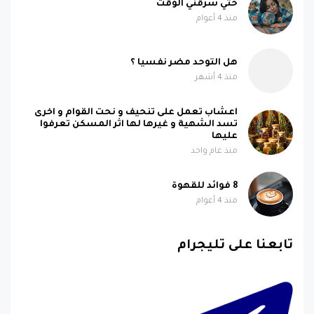
حتي سرقني الوقت
منذ 4 أعوام
هل التوحد مضر نفسيا ؟
منذ 4 أشهر
اعشاب تعمل على تنحيف و نحت القوام و اخرى
تسد الشهية و غيرها لها اثر المسكن تعرفوا
عليها
منذ عام واحد
8 فوائد للقهوة
منذ 4 أعوام
تابعنا على تليجرام