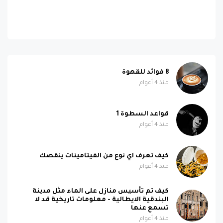
8 فوائد للقهوة
منذ 4 أعوام
قواعد السطوة 1
منذ 4 أعوام
كيف تعرف اي نوع من الفيتامينات ينقصك
منذ 4 أعوام
كيف تم تأسيس منازل على الماء مثل مدينة
البندقية الايطالية - معلومات تاريخية قد لا
تسمع عنها
منذ 4 أعوام