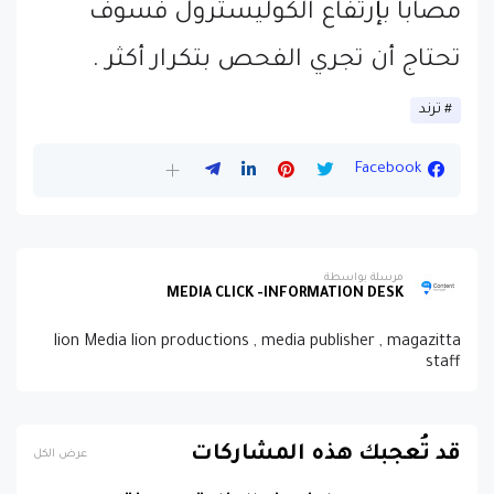
مصاباً بإرتفاع الكوليسترول فسوف
تحتاج أن تجري الفحص بتكرار أكثر .
ترند
Facebook
مرسلة بواسطة
MEDIA CLICK -INFORMATION DESK
lion Media lion productions , media publisher , magazitta
staff
قد تُعجبك هذه المشاركات
عرض الكل