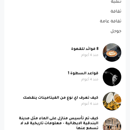
تنمية
ثقافة
ثقافة عامة
جوجل
8 فوائد للقهوة
منذ 4 أعوام
قواعد السطوة 1
منذ 4 أعوام
كيف تعرف اي نوع من الفيتامينات ينقصك
منذ 4 أعوام
كيف تم تأسيس منازل على الماء مثل مدينة
البندقية الايطالية - معلومات تاريخية قد لا
تسمع عنها