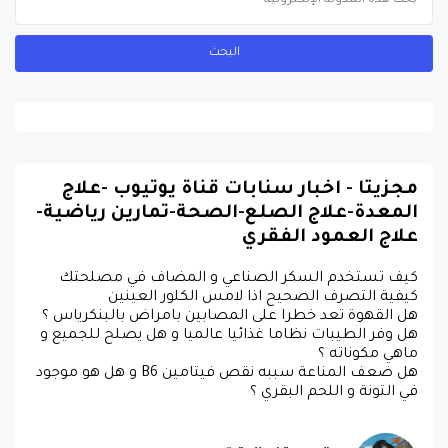
مجزيتا - اخبار سنابات قناة يوتيوب -علاج
المعدة-علاج الصلع-الصحة-تمارين رياضية-
علاج العمود الفقري
كيف تستخدم السكر الصناعي و المضاف في مصلحتك
كيفية التصرف الصحيح اذا لامس الكلور العينين
هل القهوة تعد خطرا على المصابين بامراض بالبنكرياس ؟
هل وفر الطيبات نظاما غذائيا عالميا و هل يصلح للجميع و
ماهي مكوناته ؟
هل ضعف المناعة سببه نقص فيتامين B6 و هل هو موجود
في التونة و اللحم البقري ؟