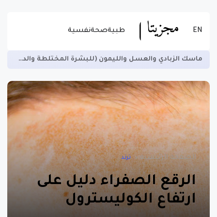
EN
طبية
صحة
نفسية
زيادة الخصوبة لدى الرجال ومنع العقم وتسهيل الهضم -اقرأ المزيد عن الاستخدام الصحيح للسمسم
الصفحة الرئيسية
ترند
الرقع الصفراء دليل على
ارتفاع الكوليسترول