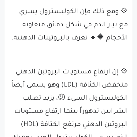
💠 ومع ذلك فإن الكوليسترول يسري
مع تيار الدم في شكل دقائق متفاوتة
الأحجام 🔷🔹 تعرف بالبروتينات الدهنية.
💠 إن ارتفاع مستويات البروتين الدهني
منخفض الكثافة (LDL) وهو يسمى أيضاً
الكوليسترول السيء 😕، يزيد تصلب
الشرايين تدهوراً بينما ارتفاع مستويات
البروتين الدهني مرتفع الكثافة (HDL)