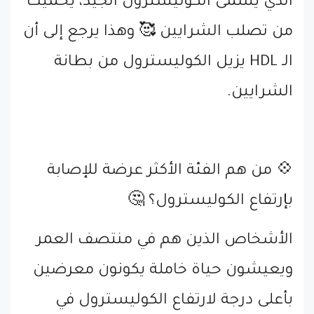
الذي يسمى الكوليسترول الجيد، يحميك
من تصلب الشرايين 🥰 وهذا يرجع إلى أن
الـ HDL يزيل الكوليسترول من بطانة
الشرايين.
💠 من هم الفئة الأكثر عرضة للإصابة
بإرتفاع الكوليسترول؟ 🤔
الأشخاص الذين هم في منتصف العمر
ويعيشون حياة خاملة يكونون معرضين
بأعلى درجة لارتفاع الكوليسترول في