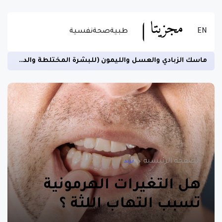
EN
طبية
صحة
نفسية
ماسك الزبادي والعسل والليمون (للبشرة المختلطة والدهنية)
الصفحة الرئيسية
ترند
هل التغيرات الهرمونية
تسبب التهاب اللثة ؟