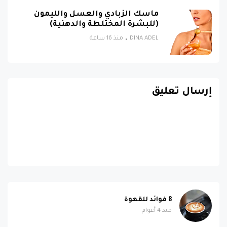
ماسك الزبادي والعسل والليمون
(للبشرة المختلطة والدهنية)
DINA ADEL
منذ 16 ساعة
إرسال تعليق
8 فوائد للقهوة
منذ 4 أعوام