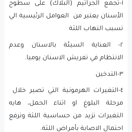
١-تجمع الجراثيم (البلاك) على سطوح
الأسنان يعتبر من العوامل الرئيسية الي
تسبب التهاب اللثة
٢- العناية السيئة بالاسنان وعدم
الانتظام في تفريش الاسنان يوميا.
٣-التدخين
٤-التغيرات الهرمونية التي تصير خلال
مرحلة البلوغ او اثناء الحمل، هايه
التغيرات تزيد من حساسية اللثة وترفع
احتمال الاصابة بأمراض اللثة.