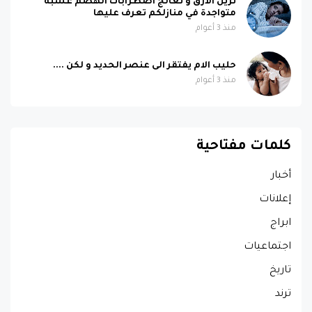
تزيل الارق و تعالج اضطرابات الهضم عشبة
متواجدة في منازلكم تعرف عليها
منذ 3 أعوام
حليب الام يفتقر الى عنصر الحديد و لكن ....
منذ 3 أعوام
كلمات مفتاحية
أخبار
إعلانات
ابراج
اجتماعيات
تاريخ
ترند