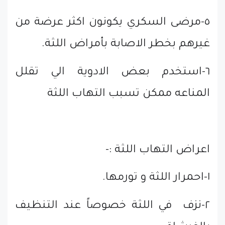
٥-مرضى السكري يكونون اكثر عرضة من
غيرهم بخطر الاصابة بأمراض اللثة.
٦-استخدم بعض الادوية الي تقلل
المناعه ممكن تسبب التهاب اللثة
اعراض التهاب اللثة :-
١-احمرار اللثة و تورمها.
٢-نزف في اللثة خصوصاً عند التنظيف