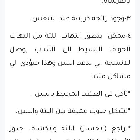
بالفرشاة.
٣-وجود رائحة كريهة عند التنفس.
٤-ممكن يتطور التهاب اللثة من التهاب
الحواف البسيط الى التهاب يوصل
للانسجة الي تدعم السن وهذا حيؤدي الي
مشاكل منها:
*تآكل في العظم المحيط بالسن .
*تشكل جيوب عميقة بين اللثة والسن.
*تراجع (انحسار) اللثة وانكشاف جذور