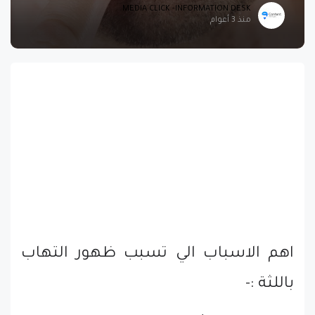
MEDIA CLICK -INFORMATION DESK
منذ 3 أعوام
اهم الاسباب الي تسبب ظهور التهاب
باللثة :-