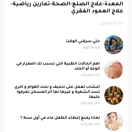
المعدة-علاج الصلع-الصحة-تمارين رياضية-
علاج العمود الفقري
جارٍ التحميل...
حتي سرقني الوقت
منذ 4 أعوام
اهم الحالات الطبية التي تسبب لك اصفرار في
الوجه أو الجلد
منذ عام واحد
اعشاب تعمل على تنحيف و نحت القوام و اخرى
تسد الشهية و غيرها لها اثر المسكن تعرفوا
عليها
منذ عام واحد
لماذا يمنع إعطاء الطفل ماء في أول سنة ؟
منذ عام واحد