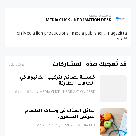
مرسلة بواسطة
MEDIA CLICK -INFORMATION DESK
lion Media lion productions , media publisher , magazitta
staff
قد تُعجبك هذه المشاركات
عرض الكل
خمسة نصائح لتركيب الكانيولا في
الحالات الطارئة
MEDIA CLICK -INFORMATION DESK
منذ 16 ساعة
بدائل الغذاء في وجبات الطعام
لمرضى السكري.
UP2DATE MEDIA LTD
منذ 16 ساعة