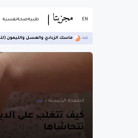
EN
طبية
صحة
نفسية
ماسك الزبادي والعسل والليمون (لل
ترند
الصفحة الرئيسية
ترند
كيف تتغلب على الدي
تتحاشاها