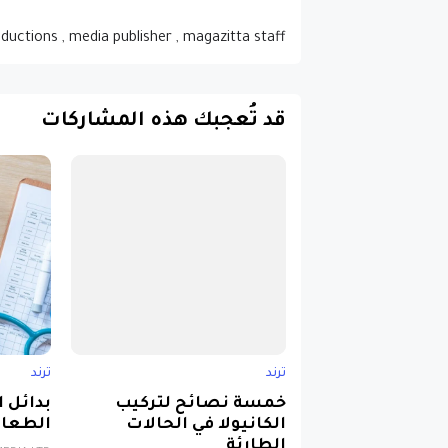
oductions , media publisher , magazitta staff
قد تُعجبك هذه المشاركات
ترند
ترند
خمسة نصائح لتركيب
بدائل 
الكانيولا في الحالات
الطعام
الطارئة