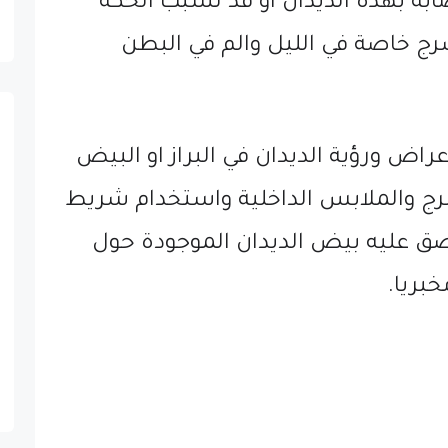
صابة بهذه الديدان او قد تسبب الحكة
ج خاصة في الليل والم في البطن
راض ورؤية الديدان في البراز او البيض
رج والملابس الداخلية واستخدام شريط
 عليه بيض الديدان الموجودة حول
بريا.