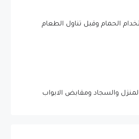
دام الحمام وقبل تناول الطعام
منزل والسجاد ومقابض الابواب