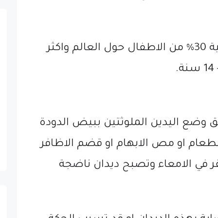
♦️تصيب الديدان الدبوسية 30% من الاطفال حول العالم واكثر
 وضع اليدين الملوثتين ببيض الدودة
لطعام او مص الابهام او قضم الاظافر
 في الامعاء وتصبح ديدان ناضجة