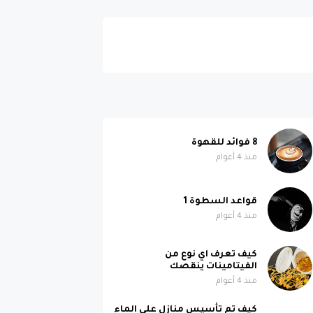
8 فوائد للقهوة
منذ 4 أعوام
قواعد السطوة 1
منذ 4 أعوام
كيف تعرف اي نوع من
الفيتامينات ينقصك
منذ 4 أعوام
كيف تم تأسيس منازل على الماء