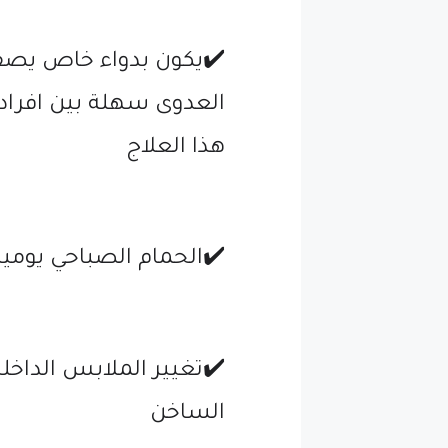
✔️يكون بدواء خاص يصفه
العدوى سهلة بين افراد ا
هذا العلاج
✔️الحمام الصباحي يوميا
✔️تغيير الملابس الداخ
الساخن