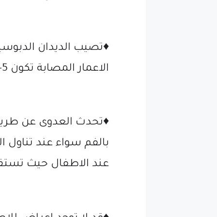
الاعمار المصابة تكون 5- 14 سنة.
♦️تحدث العدوى عن طريق
بالفم سواء عند تناول ا
عند الاطفال حيث تستقر