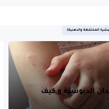
بشرة المختلطة والدهنية)
دان الدبوسية و كيف