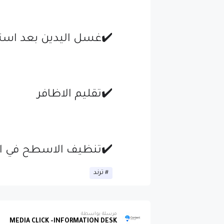
✔️غسل اليدين بعد استخ
✔️تقليم الاظافر
✔️تنظيف الاسطح في ال
ترند
مرسلة بواسطة
MEDIA CLICK -INFORMATION DESK