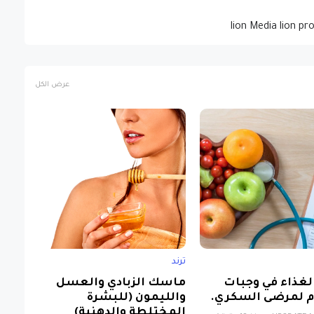
lion Media lion pr
عرض الكل
ترند
الغذاء في وجبات
ماسك الزبادي والعسل
 لمرضى السكري.
والليمون (للبشرة
المختلطة والدهنية)