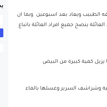
بح
 الطبيب ويعاد بعد اسبوعين وبما ان
لعائلة ينصح جميع افراد العائلة باتباع
 يزيل كمية كبيرة من البيض
لية وشراشف السرير وغسلها بالماء