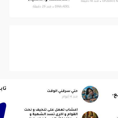
UP2DATE M
منذ 18 دقيقة
DINA ADEL
منذ 29 دقيقة
تاب
حتي سرقني الوقت
ع-
منذ 4 أعوام
اعشاب تعمل على تنحيف و نحت
القوام و اخرى تسد الشهية و