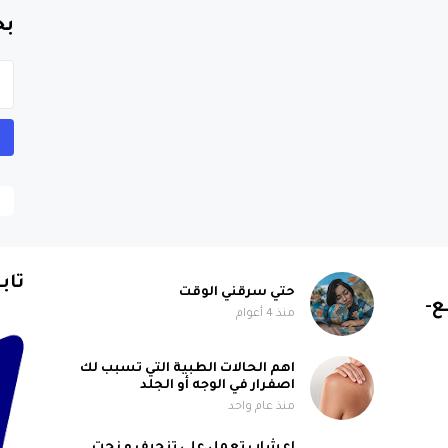
بح
تاب
حتي سرقني الوقت
ع-
منذ 4 أعوام
اهم الحالات الطبية التي تسبب لك
اصفرار في الوجه أو الجلد
منذ عام واحد