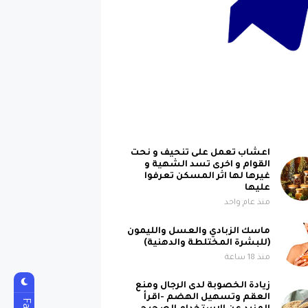
اعشاب تعمل على تنحيف و نحت
القوام و اخرى تسد الشهية و
غيرها لها اثر المسكن تعرفوا
عليها
منذ عام واحد
ماسك الزبادي والعسل والليمون
(للبشرة المختلطة والدهنية)
منذ 18 ساعة
زيادة الخصوبة لدى الرجال ومنع
العقم وتسهيل الهضم -اقرأ