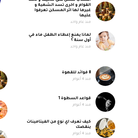
اعشاب تعمل على تنحيف و نحت
القوام و اخرى تسد الشهية و
غيرها لها اثر المسكن تعرفوا
عليها
منذ عام واحد
لماذا يمنع إعطاء الطفل ماء في
أول سنة ؟
منذ عام واحد
8 فوائد للقهوة
منذ 4 أعوام
قواعد السطوة 1
منذ 4 أعوام
كيف تعرف اي نوع من الفيتامينات
ينقصك
منذ 4 أعوام