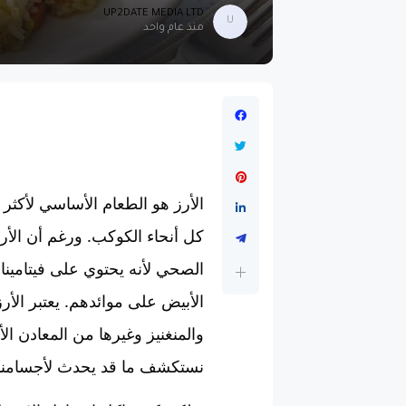
UP2DATE MEDIA LTD
U
منذ عام واحد
الأرز هو الطعام الأساسي لأكثر
كل أنحاء الكوكب. ورغم أن الأر
الصحي لأنه يحتوي على فيتامينات
الأبيض على موائدهم. يعتبر الأرز
والمنغنيز وغيرها من المعادن ال
نستكشف ما قد يحدث لأجسامنا عن