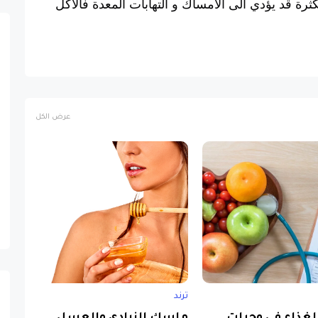
كثرة قد يؤدي الى الامساك و التهابات المعدة فالاكل
عرض الكل
ترند