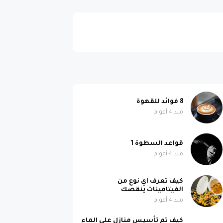
8 فوائد للقهوة
منذ 4 أعوام
قواعد السطوة 1
منذ 4 أعوام
كيف تعرف اي نوع من
الفيتامينات ينقصك
منذ 4 أعوام
كيف تم تأسيس منازل على الماء