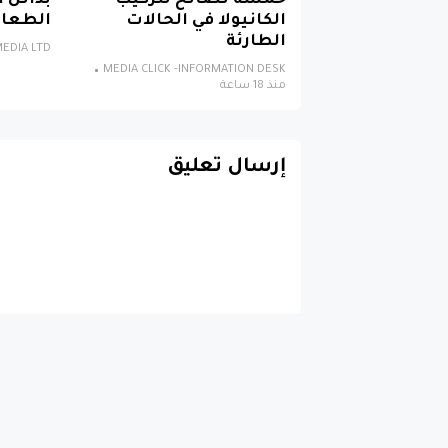
خمسة نصائح لتركيب
بدائل 
الكانيولا في الحالات
الطعام
الطارئة
EDIA LTD
MEDIA CLICK -INFORMATION DESK
منذ 18 ساعة
إرسال تعليق