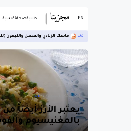
EN
طبية
صحة
نفسية
ماسك الزبادي والعسل والليمون (لل
ترند
الصفحة الرئيسية
ترند
يعتبر الأرز أيضاً من
بالمغنيسيوم والفوس