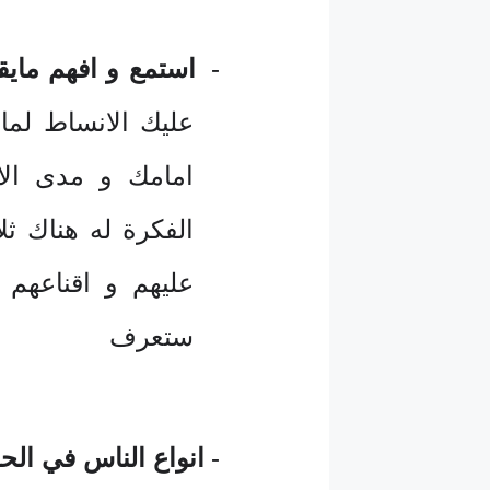
-
استمع و افهم مايق
عليك الانساط لما
امامك و مدى الا
الفكرة له هناك ث
عليهم و اقناعهم
ستعرف
-
انواع الناس في الحديث 3 ا