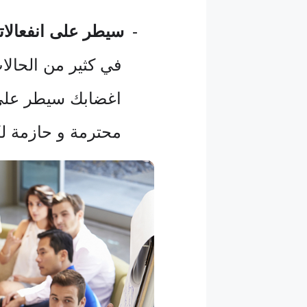
-
سيطر على انفعالا
في كثير من الحالات
اغضابك سيطر على 
محترمة و حازمة لك