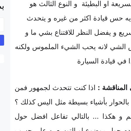
يعة او البطيئة و النوع الثالث هو
بح
يه حس قيادة اكثر من غيره و يتحدث
يع و يفضل النظر للاقتناع بشي ما و
الشي لانه يحب الشيء الملموس ولكنه
 في قيادة السيارة
المناقشة :
اذا كنت تتحدث لجمهور فمن
الحوار بأشياء بسيطة مثل اليس كذلك ؟
عم و هكذا ... بالتالي تفاعل افضل حول
دم حول موضوع او التوسع به على حسب