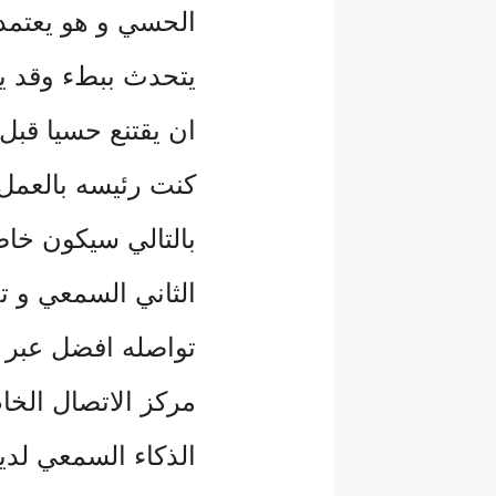
الحسي و هو يعتم
يتحدث ببطء وقد ي
ان يقتنع حسيا قبل
كنت رئيسه بالعمل 
بالتالي سيكون خاضع
الثاني السمعي و ت
تواصله افضل عبر ا
مركز الاتصال الخ
الذكاء السمعي لد