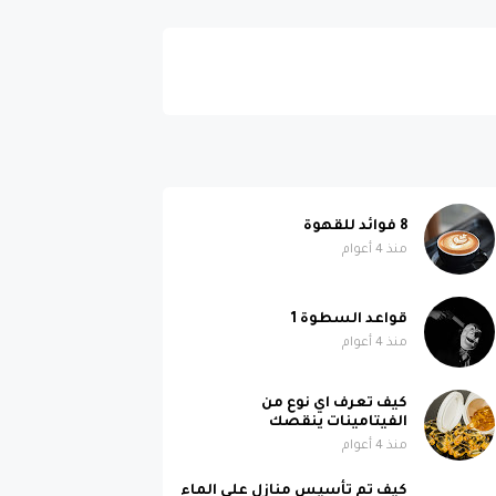
8 فوائد للقهوة
منذ 4 أعوام
قواعد السطوة 1
منذ 4 أعوام
كيف تعرف اي نوع من
الفيتامينات ينقصك
منذ 4 أعوام
كيف تم تأسيس منازل على الماء