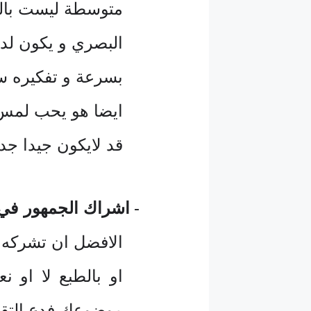
متوسطة ليست بالسر
البصري و يكون لد
بسرعة و تفكيره سر
ايضا هو يحب لمس 
قد لايكون جيدا جدا
-
اشراك الجمهور في 
الافضل ان تشركه ب
او بالطبع لا او ن
موضوعك فدع التق