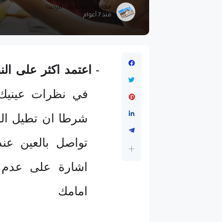
مجازيتا - ماجازيتا - مزجيتا
منذ 7 أعوام
-
اعتمد اكثر على الن
في نظرات عينيك 
شرطا ان تطيل النظ
تواصل بالعين عند 
اشارة على عدم ا
امامك