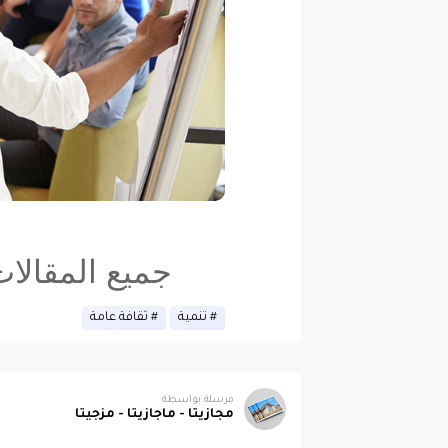
جميع المقالا
تنمية
ثقافة عامة
مرسلة بواسطة
مجازيتا - ماجازيتا - مزجيتا