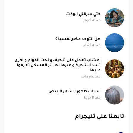
حتي سرقني الوقت
منذ 4 أعوام
هل التوحد مضر نفسيا ؟
منذ 4 أشهر
اعشاب تعمل على تنحيف و نحت القوام و اخرى
تسد الشهية و غيرها لها اثر المسكن تعرفوا
عليها
منذ عام واحد
اسباب ظهور الشعر الابيض
منذ 11 يومًا
تابعنا على تليجرام