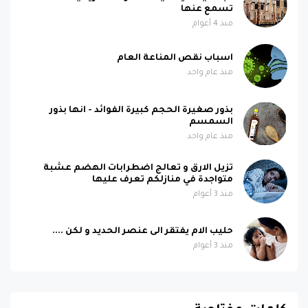
تسمع عنها
منذ 4 أعوام
اسباب نقص المناعة العام
منذ عام واحد
بذور صغيرة الحجم كبيرة الفوائد - انها بذور
السمسم
منذ عام واحد
تزيل الارق و تعالج اضطرابات الهضم عشبة
متواجدة في منازلكم تعرف عليها
منذ 3 أعوام
حليب الام يفتقر الى عنصر الحديد و لكن ....
منذ 3 أعوام