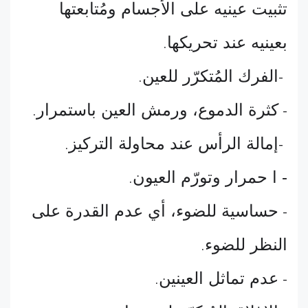
تثبيت عينيه على الأجسام ومُتابعتها
بعينيه عند تحريكها
.
الفرك المُتكرّر للعين
.
-
كثرة الدموع، ورمش العين باستمرار
.
-
إمالة الرأس عند محاولة التركيز
.
-
- ا حمرار وتورّم العيون
.
حساسية للضوء، أي عدم القدرة على
-
النظر للضوء
.
عدم تماثل العينين
.
-