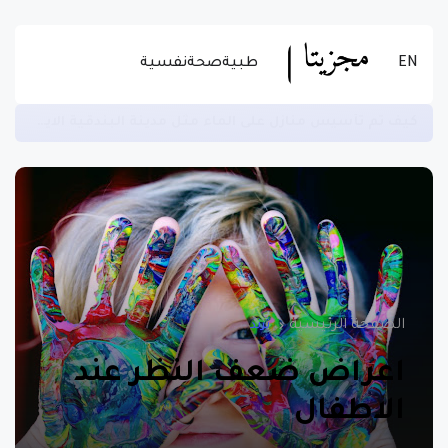
EN
طبية
صحة
نفسية
كيف تم تأسيس منازل على الماء مثل مدينة البندقية الايطالية - معلومات تاريخية قد لا تسمع عنها
الصفحة الرئيسية
ترند
اعراض ضعف النظر عند
الاطفال