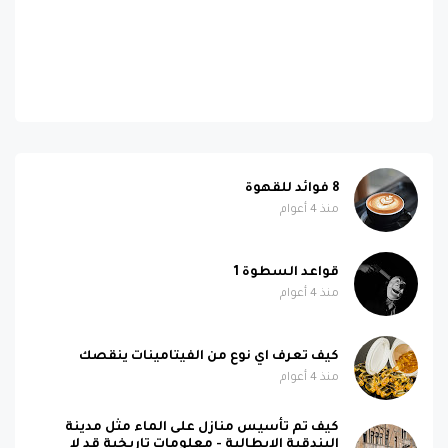
8 فوائد للقهوة
منذ 4 أعوام
قواعد السطوة 1
منذ 4 أعوام
كيف تعرف اي نوع من الفيتامينات ينقصك
منذ 4 أعوام
كيف تم تأسيس منازل على الماء مثل مدينة
البندقية الايطالية - معلومات تاريخية قد لا