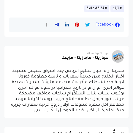
ترند
ثقافة عامة
Facebook
مرسلة بواسطة
مجازيتا - ماجازيتا - مزجيتا
مجزيتا اراء اخبار الخليج الرياض جدة اسواق خميس مشيط
اخبار الخليج مدن جديدة سفريات و ناسة معلومة كورونا
ادوية جدد نشاطك مأكولات مطاعم ملوثات سيارات جديدة
عوالم اخرى الوان نوادر تاريخ جغرافيا بر لحوم عوالم اخرى
يوتيوب سناب شات انستقرام ساعات مواقف مضحكة
غرائب نيوز جوجل - طاقة - انتاج حروب روسيا اكرانيا مزجيتا
مطاعم اكل سفرة متنوعات ازهار دروع حربية سفارات جريزة
جدة القاهرة الرياض بغداد الموصل الامارات دبي