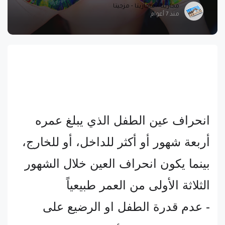
مجازيتا - ماجازيتا - مزجيتا
منذ 7 أعوام
انحراف عين الطفل الذي يبلغ عمره
أربعة شهور أو أكثر للداخل، أو للخارج،
بينما يكون انحراف العين خلال الشهور
الثلاثة الأولى من العمر طبيعياً
- عدم قدرة الطفل او الرضيع على