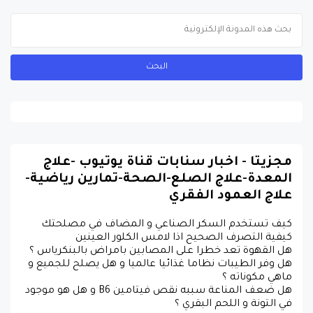
مجزيتا - اخبار سنابات قناة يوتيوب -علاج
المعدة-علاج الصلع-الصحة-تمارين رياضية-
علاج العمود الفقري
كيف تستخدم السكر الصناعي و المضاف في مصلحتك
كيفية التصرف الصحيح اذا لامس الكلور العينين
هل القهوة تعد خطرا على المصابين بامراض بالبنكرياس ؟
هل وفر الطيبات نظاما غذائيا عالميا و هل يصلح للجميع و
ماهي مكوناته ؟
هل ضعف المناعة سببه نقص فيتامين B6 و هل هو موجود
في التونة و اللحم البقري ؟