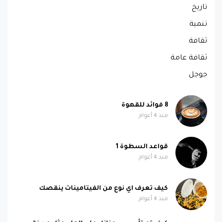
تاريخ
تنمية
ثقافة
ثقافة عامة
جوجل
8 فوائد للقهوة
منذ 4 أعوام
قواعد السطوة 1
منذ 4 أعوام
كيف تعرف اي نوع من الفيتامينات ينقصك
منذ 4 أعوام