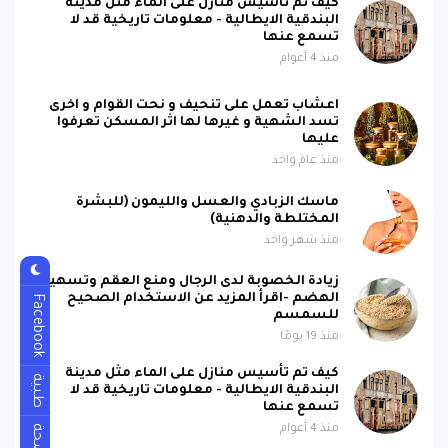
كيف تم تأسيس منازل على الماء مثل مدينة
البندقية الايطالية - معلومات تاريخية قد لا
تسمع عنها
منذ 4 أعوام
اعشاب تعمل على تنحيف و نحت القوام و اخرى
تسد الشهية و غيرها لها اثر المسكن تعرفوا
عليها
منذ عام واحد
ماسك الزبادي والعسل والليمون (للبشرة
المختلطة والدهنية)
منذ شهر واحد
زيادة الخصوبة لدى الرجال ومنع العقم وتسهيل
الهضم -اقرأ المزيد عن الاستخدام الصحيح
Facebook
للسمسم
منذ 19 يومًا
كيف تم تأسيس منازل على الماء مثل مدينة
طبية
البندقية الايطالية - معلومات تاريخية قد لا
تسمع عنها
صحة
منذ 4 أعوام