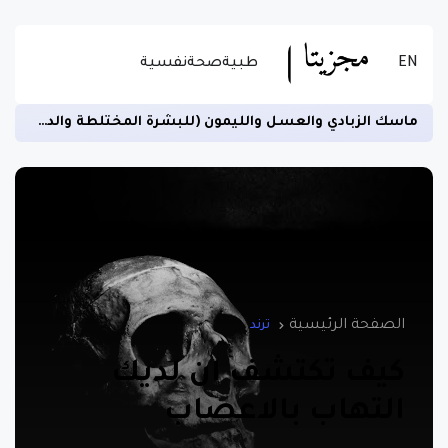
EN
طبية
صحة
نفسية
ماسك الزبادي والعسل والليمون (للبشرة المختلطة والدهنية)
الصفحة الرئيسية
ترند
كيف تكتشف ان لديك
التهاب بالاعصاب