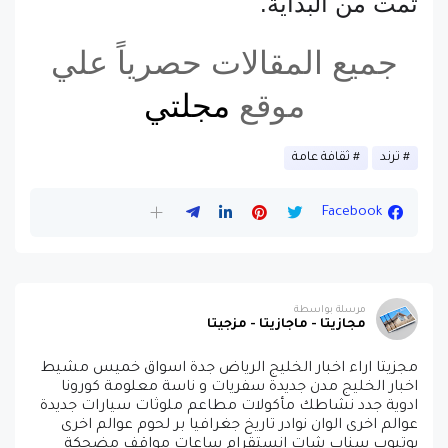
تمت من البداية.
جميع المقالات حصرياً علي
موقع
مجلتي
ترند
ثقافة عامة
Facebook
مرسلة بواسطة
مجازيتا - ماجازيتا - مزجيتا
مجزيتا اراء اخبار الخليج الرياض جدة اسواق خميس مشيط
اخبار الخليج مدن جديدة سفريات و ناسة معلومة كورونا
ادوية جدد نشاطك مأكولات مطاعم ملوثات سيارات جديدة
عوالم اخرى الوان نوادر تاريخ جغرافيا بر لحوم عوالم اخرى
يوتيوب سناب شات انستقرام ساعات مواقف مضحكة