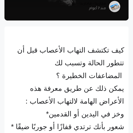
مجازيتا - ماجازيتا - مزجيتا
منذ 7 أعوام
كيف تكتشف التهاب الأعصاب قبل أن
تتطور الحالة وتسبب لك
المضاعفات الخطيرة ؟
يمكن ذلك عن طريق معرفة هذه
الأعراض الهامة لالتهاب الأعصاب :
وخز في اليدين أو القدمين*
شعور بأنك ترتدي قفازًا أو جوربًا ضيقًا *