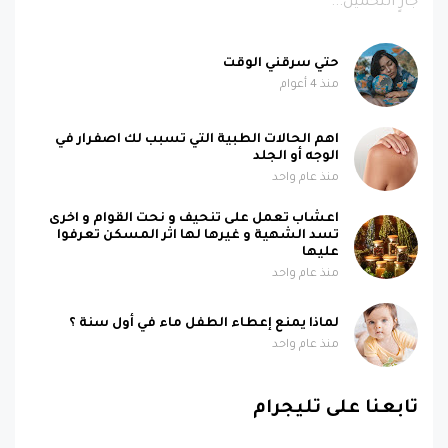
جارٍ التحميل...
حتي سرقني الوقت
منذ 4 أعوام
اهم الحالات الطبية التي تسبب لك اصفرار في
الوجه أو الجلد
منذ عام واحد
اعشاب تعمل على تنحيف و نحت القوام و اخرى
تسد الشهية و غيرها لها اثر المسكن تعرفوا
عليها
منذ عام واحد
لماذا يمنع إعطاء الطفل ماء في أول سنة ؟
منذ عام واحد
تابعنا على تليجرام