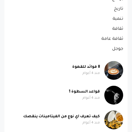
تاريخ
تنمية
ثقافة
ثقافة عامة
جوجل
8 فوائد للقهوة
منذ 4 أعوام
قواعد السطوة 1
منذ 4 أعوام
كيف تعرف اي نوع من الفيتامينات ينقصك
منذ 4 أعوام