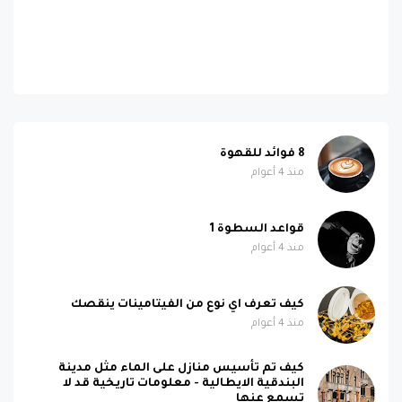
8 فوائد للقهوة
منذ 4 أعوام
قواعد السطوة 1
منذ 4 أعوام
كيف تعرف اي نوع من الفيتامينات ينقصك
منذ 4 أعوام
كيف تم تأسيس منازل على الماء مثل مدينة
البندقية الايطالية - معلومات تاريخية قد لا
تسمع عنها