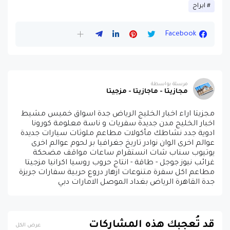
ابراج
Facebook
مرسلة بواسطة
مجازيتا - ماجازيتا - مزجيتا
مجزيتا اراء اخبار الخليج الرياض جدة اسواق خميس مشيط
اخبار الخليج مدن جديدة سفريات و ناسة معلومة كورونا
ادوية جدد نشاطك مأكولات مطاعم ملوثات سيارات جديدة
عوالم اخرى الوان نوادر تاريخ جغرافيا بر لحوم عوالم اخرى
يوتيوب سناب شات انستقرام ساعات مواقف مضحكة
غرائب نيوز جوجل - طاقة - انتاج حروب روسيا اكرانيا مزجيتا
مطاعم اكل سفرة متنوعات ازهار دروع حربية سفارات جريزة
جدة القاهرة الرياض بغداد الموصل الامارات دبي
قد تُعجبك هذه المشاركات
عرض الكل