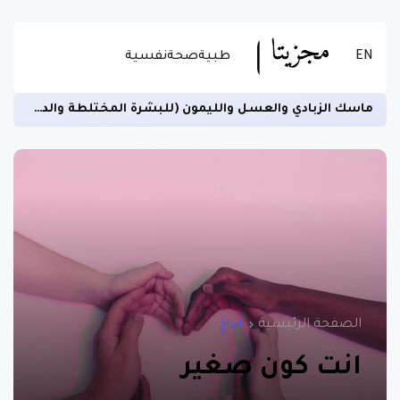
EN
طبية
صحة
نفسية
زيادة الخصوبة لدى الرجال ومنع العقم وتسهيل الهضم -اقرأ المزيد عن الاستخدام الصحيح للسمسم
الصفحة الرئيسية
ابراج
انت كون صغير