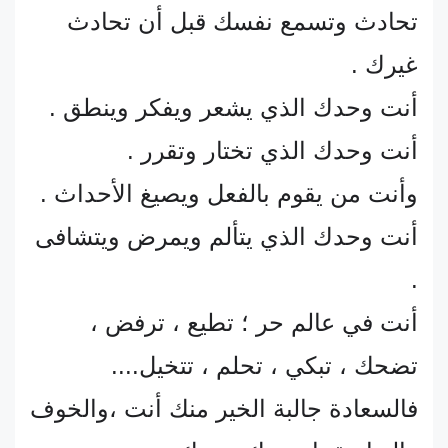
تحادث وتسمع نفسك قبل أن تحادث
غيرك .
أنت وحدك الذي يشعر ويفكر وينطق .
أنت وحدك الذي تختار وتقرر .
وأنت من يقوم بالفعل ويصيغ الأحداث .
أنت وحدك الذي يتألم ويمرض ويتشافى
.
أنت في عالم حر ؛ تطيع ، ترفض ،
تضحك ، تبكي ، تحلم ، تتخيل....
فالسعادة جالبة الخير منك أنت ،والخوف