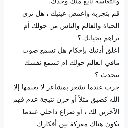
والتعاسة نابع منك وحدك.
قم بتجربة واغمض عينيك ، هل ترى
الحياة والعالم والناس من حولك أم
تراهم بخيالك ؟
اغلق أذنيك بإحكام هل تسمع صوت
مافي العالم حولك أم تسمع نفسك
تتحدث ؟
جرب عندما تشعر بمشاعر لا يعلمها إلا
الله كضيق مثلاً أو حزن نتيجة عدم فهم
الآخرين لك ، أو صراع داخلي عندما
يكون هناك معركة بين أفكارك