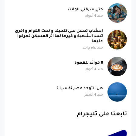
حتي سرقني الوقت
منذ 4 أعوام
اعشاب تعمل على تنحيف و نحت القوام و اخرى
تسد الشهية و غيرها لها اثر المسكن تعرفوا
عليها
منذ عام واحد
8 فوائد للقهوة
منذ 4 أعوام
هل التوحد مضر نفسيا ؟
منذ 4 أشهر
تابعنا على تليجرام