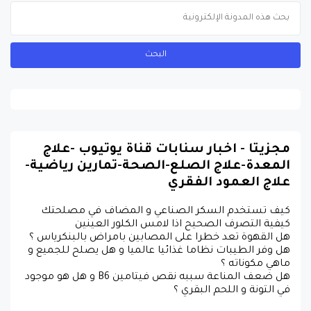
مجزيتا - اخبار سنابات قناة يوتيوب -علاج
المعدة-علاج الصلع-الصحة-تمارين رياضية-
علاج العمود الفقري
كيف تستخدم السكر الصناعي و المضاف في مصلحتك
كيفية التصرف الصحيح اذا لامس الكلور العينين
هل القهوة تعد خطرا على المصابين بامراض بالبنكرياس ؟
هل وفر الطيبات نظاما غذائيا عالميا و هل يصلح للجميع و
ماهي مكوناته ؟
هل ضعف المناعة سببه نقص فيتامين B6 و هل هو موجود
في التونة و اللحم البقري ؟