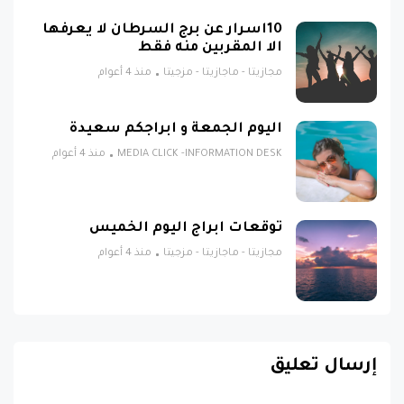
10اسرار عن برج السرطان لا يعرفها
الا المقربين منه فقط
مجازيتا - ماجازيتا - مزجيتا
منذ 4 أعوام
اليوم الجمعة و ابراجكم سعيدة
MEDIA CLICK -INFORMATION DESK
منذ 4 أعوام
توقعات ابراج اليوم الخميس
مجازيتا - ماجازيتا - مزجيتا
منذ 4 أعوام
إرسال تعليق