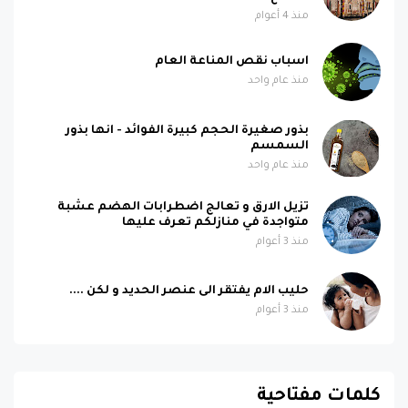
منذ 4 أعوام
اسباب نقص المناعة العام
منذ عام واحد
بذور صغيرة الحجم كبيرة الفوائد - انها بذور
السمسم
منذ عام واحد
تزيل الارق و تعالج اضطرابات الهضم عشبة
متواجدة في منازلكم تعرف عليها
منذ 3 أعوام
حليب الام يفتقر الى عنصر الحديد و لكن ....
منذ 3 أعوام
كلمات مفتاحية