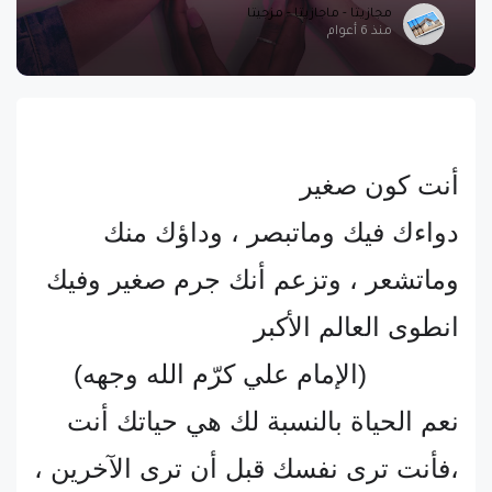
مجازيتا - ماجازيتا - مزجيتا
منذ 6 أعوام
أنت كون صغير
دواءك فيك وماتبصر ، وداؤك منك
وماتشعر ، وتزعم أنك جرم صغير وفيك
انطوى العالم الأكبر
(الإمام علي كرّم الله وجهه)
نعم الحياة بالنسبة لك هي حياتك أنت
،فأنت ترى نفسك قبل أن ترى الآخرين ،