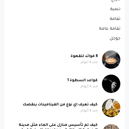
تنمية
ثقافة
ثقافة عامة
جوجل
8 فوائد للقهوة
منذ 4 أعوام
قواعد السطوة 1
منذ 4 أعوام
كيف تعرف اي نوع من الفيتامينات ينقصك
منذ 4 أعوام
كيف تم تأسيس منازل على الماء مثل مدينة