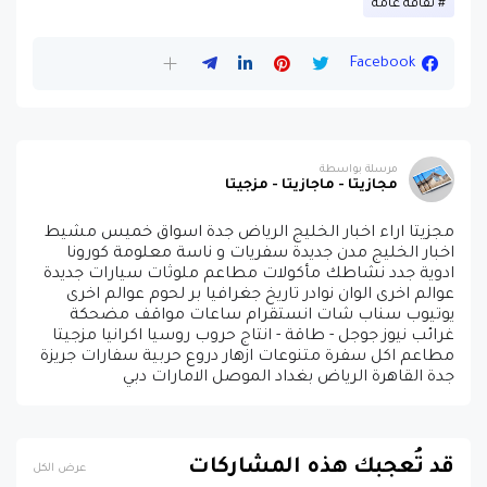
ثقافة عامة
Facebook
مرسلة بواسطة
مجازيتا - ماجازيتا - مزجيتا
مجزيتا اراء اخبار الخليج الرياض جدة اسواق خميس مشيط
اخبار الخليج مدن جديدة سفريات و ناسة معلومة كورونا
ادوية جدد نشاطك مأكولات مطاعم ملوثات سيارات جديدة
عوالم اخرى الوان نوادر تاريخ جغرافيا بر لحوم عوالم اخرى
يوتيوب سناب شات انستقرام ساعات مواقف مضحكة
غرائب نيوز جوجل - طاقة - انتاج حروب روسيا اكرانيا مزجيتا
مطاعم اكل سفرة متنوعات ازهار دروع حربية سفارات جريزة
جدة القاهرة الرياض بغداد الموصل الامارات دبي
قد تُعجبك هذه المشاركات
عرض الكل