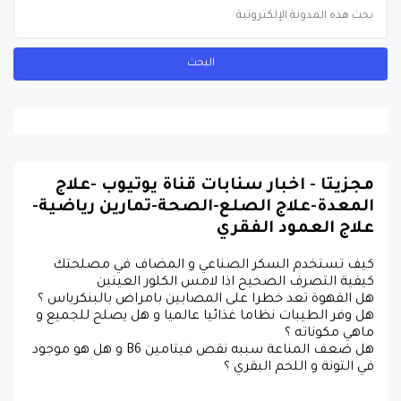
مجزيتا - اخبار سنابات قناة يوتيوب -علاج
المعدة-علاج الصلع-الصحة-تمارين رياضية-
علاج العمود الفقري
كيف تستخدم السكر الصناعي و المضاف في مصلحتك
كيفية التصرف الصحيح اذا لامس الكلور العينين
هل القهوة تعد خطرا على المصابين بامراض بالبنكرياس ؟
هل وفر الطيبات نظاما غذائيا عالميا و هل يصلح للجميع و
ماهي مكوناته ؟
هل ضعف المناعة سببه نقص فيتامين B6 و هل هو موجود
في التونة و اللحم البقري ؟