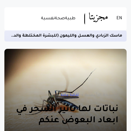
EN
طبية
صحة
نفسية
ماسك الزبادي والعسل والليمون (للبشرة المختلطة والدهنية)
الصفحة الرئيسية
ثقافة عامة
نباتات لها تاثير السحر في
ابعاد البعوض عنكم