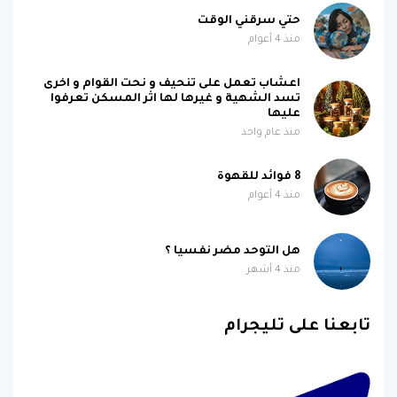
حتي سرقني الوقت
منذ 4 أعوام
اعشاب تعمل على تنحيف و نحت القوام و اخرى
تسد الشهية و غيرها لها اثر المسكن تعرفوا
عليها
منذ عام واحد
8 فوائد للقهوة
منذ 4 أعوام
هل التوحد مضر نفسيا ؟
منذ 4 أشهر
تابعنا على تليجرام