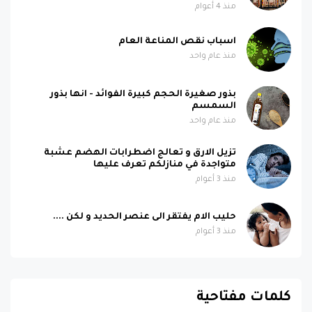
منذ 4 أعوام
اسباب نقص المناعة العام
منذ عام واحد
بذور صغيرة الحجم كبيرة الفوائد - انها بذور
السمسم
منذ عام واحد
تزيل الارق و تعالج اضطرابات الهضم عشبة
متواجدة في منازلكم تعرف عليها
منذ 3 أعوام
حليب الام يفتقر الى عنصر الحديد و لكن ....
منذ 3 أعوام
كلمات مفتاحية