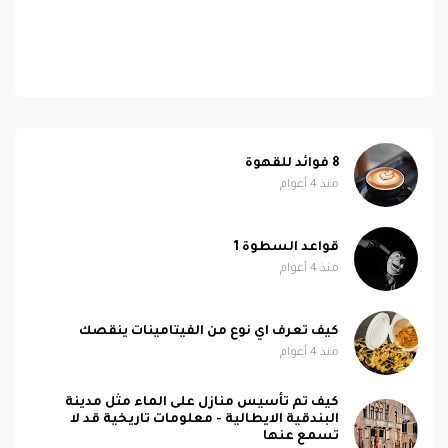
8 فوائد للقهوة
منذ 4 أعوام
قواعد السطوة 1
منذ 4 أعوام
كيف تعرف اي نوع من الفيتامينات ينقصك
منذ 4 أعوام
كيف تم تأسيس منازل على الماء مثل مدينة
البندقية الايطالية - معلومات تاريخية قد لا
تسمع عنها