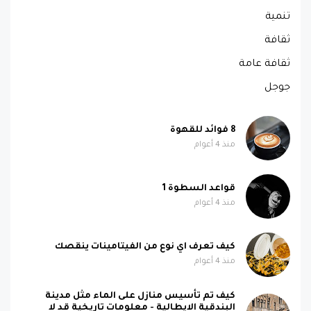
تنمية
ثقافة
ثقافة عامة
جوجل
8 فوائد للقهوة
منذ 4 أعوام
قواعد السطوة 1
منذ 4 أعوام
كيف تعرف اي نوع من الفيتامينات ينقصك
منذ 4 أعوام
كيف تم تأسيس منازل على الماء مثل مدينة
البندقية الايطالية - معلومات تاريخية قد لا