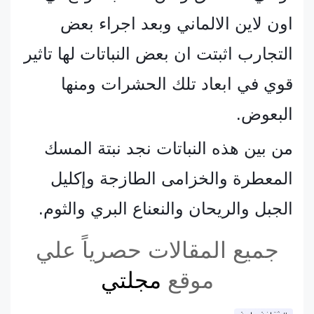
اون لاين الالماني وبعد اجراء بعض
التجارب اثبتت ان بعض النباتات لها تاثير
قوي في ابعاد تلك الحشرات ومنها
البعوض.
من بين هذه النباتات نجد نبتة المسك
المعطرة والخزامى الطازجة وإكليل
الجبل والريحان والنعناع البري والثوم.
جميع المقالات حصرياً علي
موقع
مجلتي