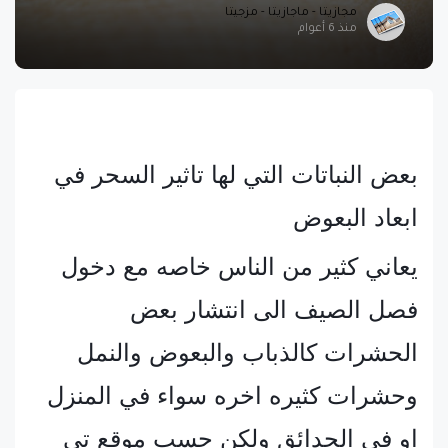
مجازيتا - ماجازيتا - مزجيتا
منذ 6 أعوام
بعض النباتات التي لها تاثير السحر في
ابعاد البعوض
يعاني كثير من الناس خاصه مع دخول
فصل الصيف الى انتشار بعض
الحشرات كالذباب والبعوض والنمل
وحشرات كثيره اخره سواء في المنزل
او في الحدائق ولكن حسب موقع تي