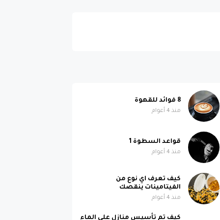
8 فوائد للقهوة
منذ 4 أعوام
قواعد السطوة 1
منذ 4 أعوام
كيف تعرف اي نوع من
الفيتامينات ينقصك
منذ 4 أعوام
كيف تم تأسيس منازل على الماء