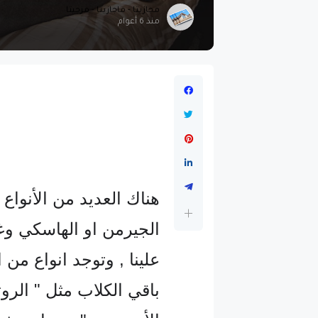
مجازيتا - ماجازيتا - مزجيتا
منذ 6 أعوام
هناك العديد من الأنواع
الجيرمن او الهاسكي وغ
علينا , وتوجد انواع من 
باقي الكلاب مثل " الروتف