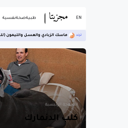
EN
طبية
صحة
نفسية
ماسك الزبادي والعسل والليمون (لل
ترند
الصفحة الرئيسية
كلب الدنمارك