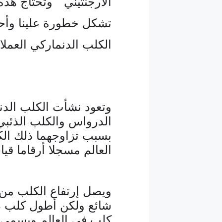
الأرجنتيني " وتحتاج هذه
تشكل خطورة علينا وأحد
الكلب الدنماركي العملا
وتعود نشأت الكلب الدن
الدرواس والكلب الذئبي 
بسبب تزاوجهما ذلك ال
العالم مسجلا أرقاما ق
ويصل إرتفاع الكلب من 
كلب في العالم ويسمى 