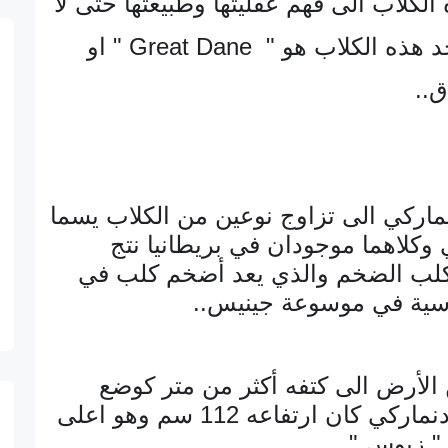
 الكلاب الى فهم عقليتها وطبيعتها حتى لا
 هذه الكلاب هو "
Great Dane
" او
ق..
ماركي الى تزاوج نوعين من الكلاب يسما
وكلاهما موجودان في بريطانيا نتج
كلب الضخم والذي يعد أضخم كلب في
ياسية في موسوعة جينيس..
الأرض الى كتفه أكثر من متر كوضع
شائع ولكن أطول كلب دنماركي كان ارتفاعه 112 سم وهو اعلى
" زيوس "