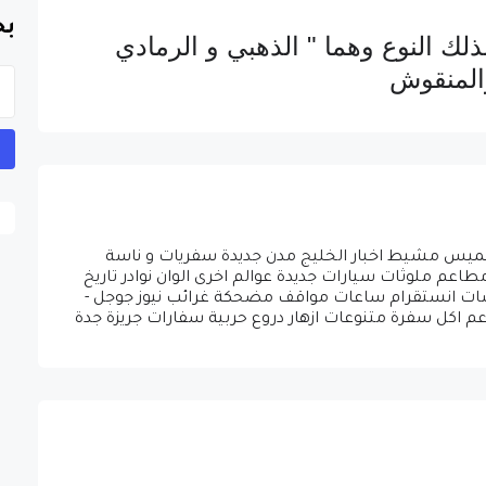
بح
لوان لذلك النوع وهما " الذهبي و الرمادي
والمنقوش
ق خميس مشيط اخبار الخليج مدن جديدة سفريات و ناسة
عم ملوثات سيارات جديدة عوالم اخرى الوان نوادر تاريخ
 شات انستقرام ساعات مواقف مضحكة غرائب نيوز جوجل -
اعم اكل سفرة متنوعات ازهار دروع حربية سفارات جريزة جدة