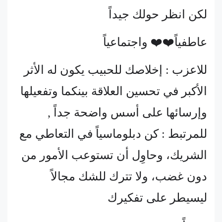
لكن انظر حولك جيداً
عاطفياً❤️❤️ واجتماعياً
للاعزب : إخلاصك للحبيب يكون له الأثر
الأكبر في تحسين العلاقة بينكما وتفعيلها
وإرسائها على أسس واضحة جداً ,
للمرتبط : كن دبلوماسياً في التعاطي مع
الشريك، وحاوِل أن تستوعب الأمور من
دون غضب، ولا تترك للشك مجالاً
ليسيطر على تفكيرك