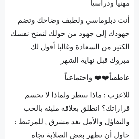
مهنياً ودراسياً
أنت دبلوماسي ولطيف وضاحك وتضم
جهودك إلى جهود من حولك لتمنح نفسك
الكثير من السعادة وغالبا أقول لك
مبروك قبل نهاية الشهر
عاطفياً❤️❤️ واجتماعياً
للاعزب : ماذا تنتظر ولماذا لا تحسم
قراراتك؟ انطلق بعلاقة مليئة بالحب
والتفاؤل والأمل بغد مشرق , للمرتبط :
حاول أن تظهر بعض الصلابة تجاه