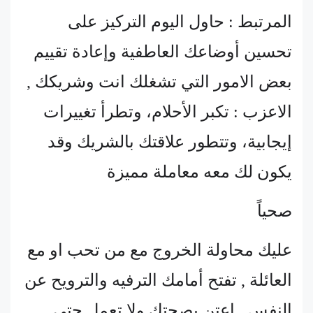
المرتبط : حاول اليوم التركيز على
تحسين أوضاعك العاطفية وإعادة تقييم
بعض الامور التي تشغلك انت وشريكك ,
الاعزب : تكبر الأحلام، وتطرأ تغييرات
إيجابية، وتتطور علاقتك بالشريك وقد
يكون لك معه معاملة مميزة
صحياً
عليك محاولة الخروج مع من تحب او مع
العائلة , تفتح أمامك الترفيه والترويح عن
النفس , اعتن بصحتك ولا تعمل حتى