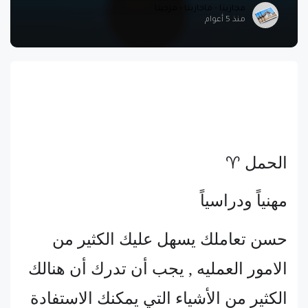
مجازيتا - ماجازيتا - مزجيتا
منذ 5 أعوام
الحمل ♈
مهنياً ودراسياً
حسن تعاملك يسهل عليك الكثير من
الامور العمليه , يجب أن تدرك أن هنالك
الكثير من الأشياء التي يمكنك الاستفادة