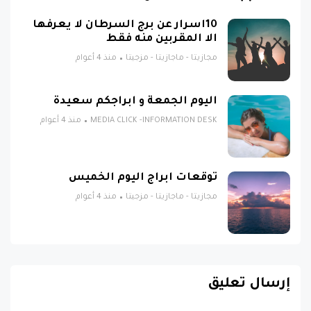
10اسرار عن برج السرطان لا يعرفها
الا المقربين منه فقط
مجازيتا - ماجازيتا - مزجيتا
منذ 4 أعوام
اليوم الجمعة و ابراجكم سعيدة
MEDIA CLICK -INFORMATION DESK
منذ 4 أعوام
توقعات ابراج اليوم الخميس
مجازيتا - ماجازيتا - مزجيتا
منذ 4 أعوام
إرسال تعليق