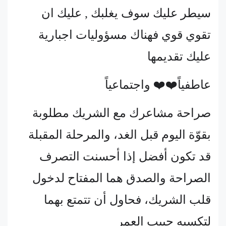
سيطر عليك سوف يغلبك , عليك ان
تقوي قوي فهناك مسؤوليات اجبارية
عليك تقديمها
عاطفياً❤️❤️ واجتماعياً
صراحة مشاعرك مع الشريك مطلوبة
بقوّة اليوم قبل الغد، والمرحلة المقبلة
قد تكون أفضل إذا أحسنت التصرف
الصراحة والصدق هما المفتاح لدخول
قلب الشريك، فحاول أن تتمتع بهما
لتكسبه حبيب العمر