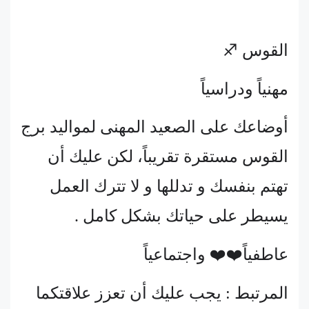
القوس ♐
مهنياً ودراسياً
أوضاعك على الصعيد المهنى لمواليد برج
القوس مستقرة تقريباً، لكن عليك أن
تهتم بنفسك و تدللها و لا تترك العمل
يسيطر على حياتك بشكل كامل .
عاطفياً❤️❤️ واجتماعياً
المرتبط : يجب عليك أن تعزز علاقتكما