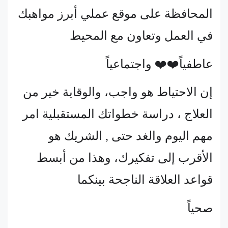
المحافظة على موقع عملي أبرز مواهبك
في العمل وتعاون مع المحيط
عاطفياً❤️❤️ واجتماعياً
إن الاحتياط هو واجب، والوقاية خير من
العلاج ، دراسة خطواتك المستقبلية امر
مهم اليوم والغد حتى , الشريك هو
الأقرب إلى تفكيرك، وهذا من أبسط
قواعد العلاقة الناجحة بينكما
صحياً