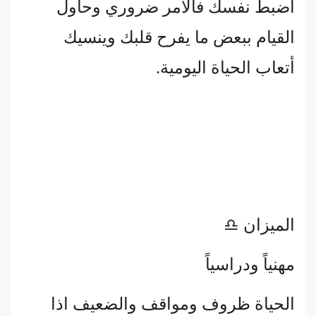
اضبط نفسك فالامر ضروري وحاول
القيام ببعض ما يفرح قلبك وينسيك
أتعاب الحياة اليومية.
الميزان ♎
مهنياً ودراسياً
الحياة ظروف ومواقف والضعيف اذا