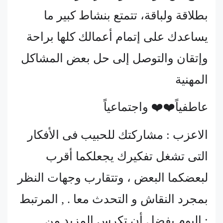
بطلاقة ولباقة، تتمتع بنشاط كبير ما
يساعدك على إتمام أعمالك كلها براحة
وإتقان والتوصل إلى حل بعض المشاكل
المهنية
عاطفياً❤️❤️ واجتماعياً
الاعزب : مشاركتك للحبيب فى الأفكار
التى تشغل تفكيرك يجعلكما أقرب
لبعضكما البعض ، وتتقارب وجهات النظر
بمجرد النقاش و التحدث معا . , المرتبط
: اليوم يفضل أن تكرس المزيد من