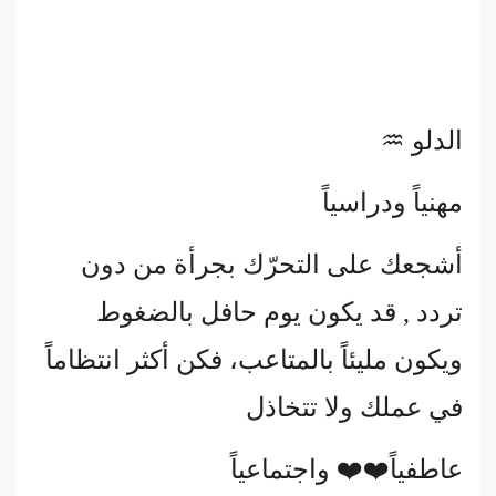
الدلو ♒
مهنياً ودراسياً
أشجعك على التحرّك بجرأة من دون
تردد , قد يكون يوم حافل بالضغوط
ويكون مليئاً بالمتاعب، فكن أكثر انتظاماً
في عملك ولا تتخاذل
عاطفياً❤️❤️ واجتماعياً