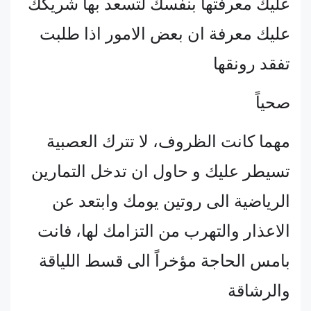
عليك معرفتها بنفسك لتسعد بها شريكك
عليك معرفة ان بعض الامور اذا طلبت
تفقد رونقها
صحياً
مهما كانت الظروف، لا تترك العصبية
تسيطر عليك و حاول ان تدخل التمارين
الرياضية الى روتين يومك وابتعد عن
الاعذار والتهرب من التزامك لها، فانت
بامس الحاجة مؤخراً الى قسط اللياقة
والرشاقة