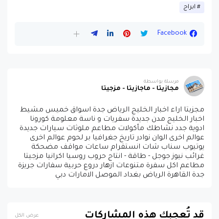
ابراج
Facebook
مرسلة بواسطة
مجازيتا - ماجازيتا - مزجيتا
مجزيتا اراء اخبار الخليج الرياض جدة اسواق خميس مشيط
اخبار الخليج مدن جديدة سفريات و ناسة معلومة كورونا
ادوية جدد نشاطك مأكولات مطاعم ملوثات سيارات جديدة
عوالم اخرى الوان نوادر تاريخ جغرافيا بر لحوم عوالم اخرى
يوتيوب سناب شات انستقرام ساعات مواقف مضحكة
غرائب نيوز جوجل - طاقة - انتاج حروب روسيا اكرانيا مزجيتا
مطاعم اكل سفرة متنوعات ازهار دروع حربية سفارات جريزة
جدة القاهرة الرياض بغداد الموصل الامارات دبي
قد تُعجبك هذه المشاركات
عرض الكل