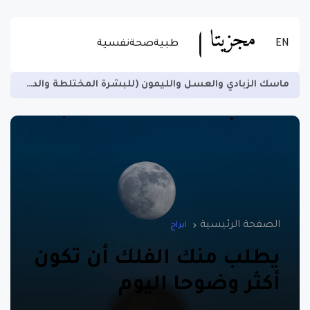
EN
طبية
صحة
نفسية
زيادة الخصوبة لدى الرجال ومنع العقم وتسهيل الهضم -اقرأ المزيد عن الاستخدام الصحيح للسمسم
الصفحة الرئيسية
ابراج
يطلب منك الفلك أن تكون
أكثر وضوحا اليوم