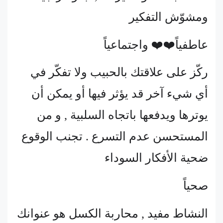
ومشوّش التفكير
عاطفياً❤️❤️ واجتماعياً
ركّز على علاقتك بالحبيب ولا تفكّر في
أي شيء آخر قد يؤثر فيها أو يمكن أن
يوترها ويدفعها باتجاه السلبية , و من
المستحسن عدم التسرع . تجنب الوقوع
ضحية الأفكار السوداء
صحياً
النشاط مفيد , محاربة الكسل هو عنوانك