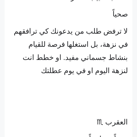
صحياً
لا ترفض طلب من يدعونك كي ترافقهم
في نزهة، بل استغلها فرصة للقيام
بنشاط جسماني مفيد. او خطط انت
لنزهة اليوم او في يوم عطلتك
العقرب ♏