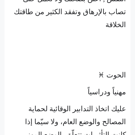
تصاب بالإرهاق وتفقد الكثير من طاقتك
الخلاقة
الحوت ♓
مهنياً ودراسياً
عليك اتخاذ التدابير الوقائية لحماية
المصالح والوضع العام، ولا سيّما إذا
كانت التأثيرات تتعلّق بالوضع المهني ,