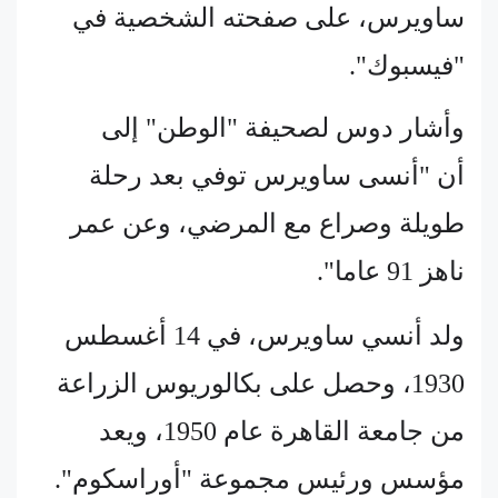
ساويرس، على صفحته الشخصية في
"فيسبوك".
وأشار دوس لصحيفة "الوطن" إلى
أن "أنسى ساويرس توفي بعد رحلة
طويلة وصراع مع المرضي، وعن عمر
ناهز 91 عاما".
ولد أنسي ساويرس، في 14 أغسطس
1930، وحصل على بكالوريوس الزراعة
من جامعة القاهرة عام 1950، ويعد
مؤسس ورئيس مجموعة "أوراسكوم".