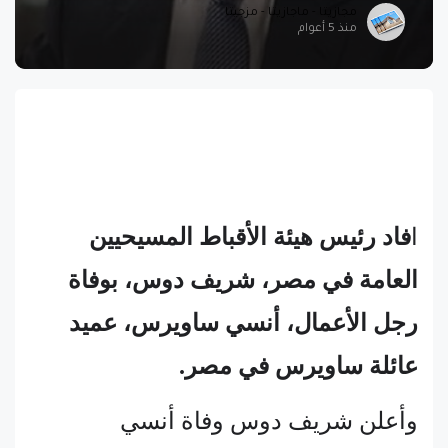
مجازيتا - ماجازيتا - مزجيتا
منذ 5 أعوام
ا
فاد رئيس هيئة الأقباط المسيحيين
العامة في مصر، شريف دوس، بوفاة
رجل الأعمال، أنسي ساويرس، عميد
عائلة ساويرس في مصر.
وأعلن شريف دوس وفاة أنسي