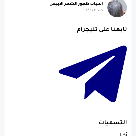
اسباب ظهور الشعر الابيض
منذ 11 يومًا
تابعنا على تليجرام
التسميات
أخبار