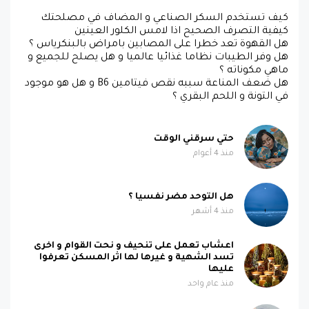
كيف تستخدم السكر الصناعي و المضاف في مصلحتك
كيفية التصرف الصحيح اذا لامس الكلور العينين
هل القهوة تعد خطرا على المصابين بامراض بالبنكرياس ؟
هل وفر الطيبات نظاما غذائيا عالميا و هل يصلح للجميع و
ماهي مكوناته ؟
هل ضعف المناعة سببه نقص فيتامين B6 و هل هو موجود
في التونة و اللحم البقري ؟
حتي سرقني الوقت
منذ 4 أعوام
هل التوحد مضر نفسيا ؟
منذ 4 أشهر
اعشاب تعمل على تنحيف و نحت القوام و اخرى
تسد الشهية و غيرها لها اثر المسكن تعرفوا
عليها
منذ عام واحد