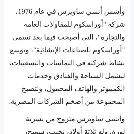
وأسس أنسي ساويرس في عام 1976،
شركة "أوراسكوم للمقاولات العامة
والتجارة"، التي أصبحت فيما بعد تسمى
"أوراسكوم للصناعات الإنشائية"، وتوسع
نشاط شركته في الثمانينات والتسعينات،
ليشمل السياحة والفنادق وخدمات
الكمبيوتر والهاتف المحمول، ولتصبح
المجموعة من أضخم الشركات المصرية.
وأنسي ساويرس متزوج من يسرية
لوزة، وله ثلاثة أولاد، نجيب، سميح،