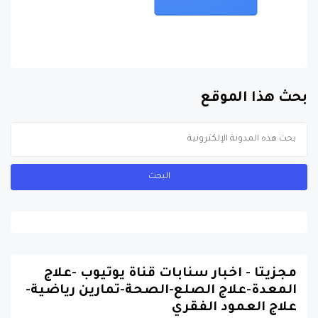
بحث هذا الموقع
مجزيتا - اخبار سنابات قناة يوتيوب -علاج
المعدة-علاج الصلع-الصحة-تمارين رياضية-
علاج العمود الفقري