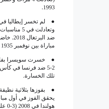
1993.
وتعادلت في 5
مباراة بين نوفمبر 1935 ويوليو 1939).
تلك الخسارة.
● بفوزها بثلاثية نظيفة
هولندا في 2008 (3-0 على إيطاليا و4-1 على فرنسا).