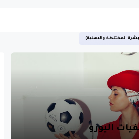
بشرة المختلطة والدهنية)
يات اليورو