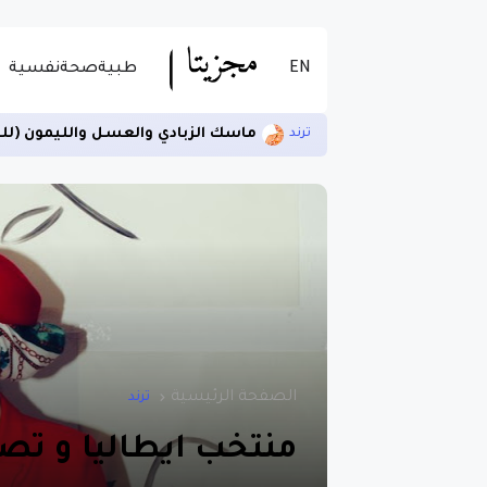
EN
طبية
صحة
نفسية
ماسك الزبادي والعسل والليمون (لل
ترند
الصفحة الرئيسية
ترند
منتخب ايطاليا و تصف