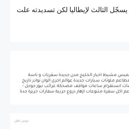
اردي كاد يسجّل الثالث لإيطاليا لكن تسديدته علت
ق خميس مشيط اخبار الخليج مدن جديدة سفريات و ناسة
عم ملوثات سيارات جديدة عوالم اخرى الوان نوادر تاريخ
 شات انستقرام ساعات مواقف مضحكة غرائب نيوز جوجل -
اعم اكل سفرة متنوعات ازهار دروع حربية سفارات جريزة جدة
عرض الكل