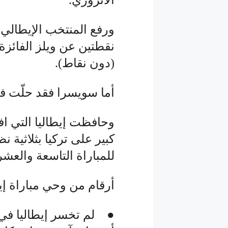
الأتزوري.
(دون نقاط).
أما سويسرا فقد حلّت في 
وحافظت إيطاليا التي اف
كبير على تركيا بثلاثية 
للمباراة التاسعة والعشرين
أرقام من وحي مباراة إي