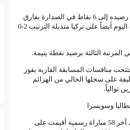
ورفع المنتخب الإيطالي رصيده إلى 6 نقاط في الصدارة بفارق
نقطتين عن ويلز الفائزة اليوم أيضاً على تركيا متذيلة الترتيب 2-0
المرتبة الثالثة برصيد نقطة يتيمة.
تتحت منافسات المسابقة القارية بفوز
نظيفة على سجلها الخالي من الهزائم
 توالياً.
طاليا وسويسرا
● لم تخسر إيطاليا في آخر 58 مباراة رسمية أقيمت على