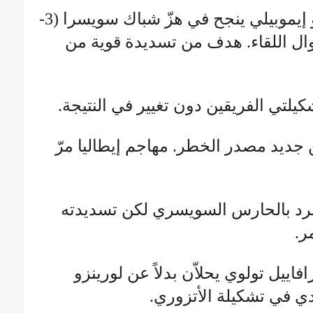
الدقيقة 89: أخيراً تشيرو إيموبيلي ينجح في هزّ شباك سويسرا (3-
وال اللقاء. هدف من تسديدة قوية من
يلتي الفريقين دون تغيير في النتيجة.
وبيلي من جديد مصدر الخطر. مهاجم إيطاليا مرّ
وبيلي ينفرد بالحارس السويسري لكن تسديدته
ر.
افاييل تولوي يحلاّن بدلاً عن لورينزو
دي في تشكيلة الأتزوري.