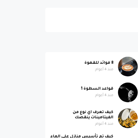
8 فوائد للقهوة
منذ 4 أعوام
قواعد السطوة 1
منذ 4 أعوام
كيف تعرف اي نوع من
الفيتامينات ينقصك
منذ 4 أعوام
كيف تم تأسيس منازل على الماء