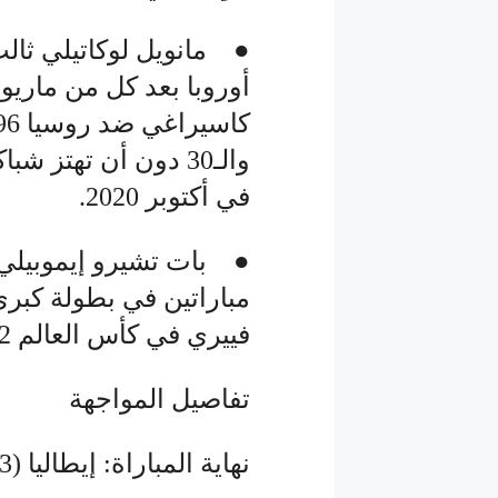
● مانويل لوكاتيلي ثالث
والـ30 دون أن تهتز
في أكتوبر 2020.
● بات تشيرو إيموبيلي
مباراتين في بطولة كبرى
فييري في كأس العالم 2002.
تفاصيل المواجهة
نهاية المباراة: إيطاليا (3-0) سويسرا