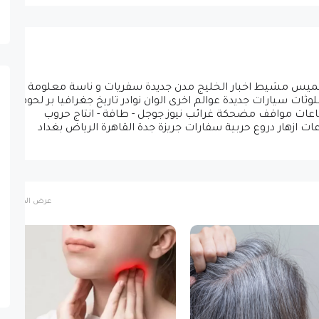
ق خميس مشيط اخبار الخليج مدن جديدة سفريات و ناسة معلومة
ات سيارات جديدة عوالم اخرى الوان نوادر تاريخ جغرافيا بر لحوم
عات مواقف مضحكة غرائب نيوز جوجل - طاقة - انتاج حروب
ت ازهار دروع حربية سفارات جريزة جدة القاهرة الرياض بغداد
عرض الكل