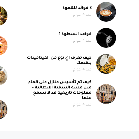
8 فوائد للقهوة
منذ 4 أعوام
قواعد السطوة 1
منذ 4 أعوام
كيف تعرف اي نوع من الفيتامينات
ينقصك
منذ 4 أعوام
كيف تم تأسيس منازل على الماء
مثل مدينة البندقية الايطالية -
معلومات تاريخية قد لا تسمع
عنها
منذ 4 أعوام