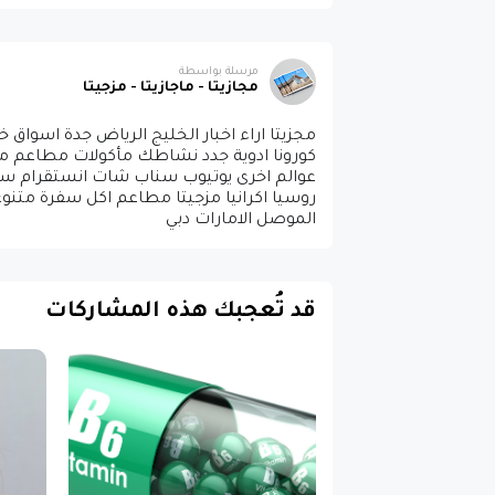
مرسلة بواسطة
مجازيتا - ماجازيتا - مزجيتا
مجزيتا اراء اخبار الخليج الرياض جدة اسوا
كورونا ادوية جدد نشاطك مأكولات مطاعم ملوث
عوالم اخرى يوتيوب سناب شات انستقرام سا
روسيا اكرانيا مزجيتا مطاعم اكل سفرة متنوعا
الموصل الامارات دبي
قد تُعجبك هذه المشاركات