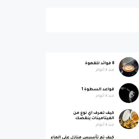
8 فوائد للقهوة
منذ 4 أعوام
قواعد السطوة 1
منذ 4 أعوام
كيف تعرف اي نوع من
الفيتامينات ينقصك
منذ 4 أعوام
كيف تم تأسيس منازل على الماء