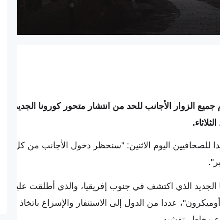
 جميع الزوار الأجانب للحد من انتشار متحور كورونا الجديد
ثلاثاء.
ا للصحافيين اليوم الاثنين: "سنحظر دخول الأجانب من كل
الجديد الذي اكتشف في جنوب إفريقيا، والذي أطلقت عليه
ميكرون"، عددا من الدول إلى الاستنفار والإسراع باتخاذ
ء مخاطر تفشيه.