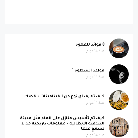
8 فوائد للقهوة
منذ 4 أعوام
قواعد السطوة 1
منذ 4 أعوام
كيف تعرف اي نوع من الفيتامينات ينقصك
منذ 4 أعوام
كيف تم تأسيس منازل على الماء مثل مدينة
البندقية الايطالية - معلومات تاريخية قد لا
تسمع عنها
منذ 4 أعوام