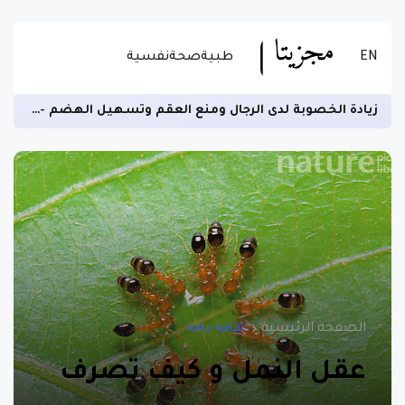
EN
طبية
صحة
نفسية
زيادة الخصوبة لدى الرجال ومنع العقم وتسهيل الهضم -اقرأ المزيد عن الاستخدام الصحيح للسمسم
الصفحة الرئيسية
ثقافة عامة
عقل النمل و كيف تصرف