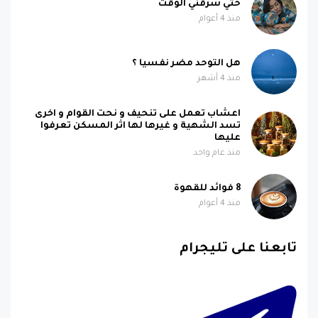
حتي سرقني الوقت
منذ 4 أعوام
هل التوحد مضر نفسيا ؟
منذ 4 أشهر
اعشاب تعمل على تنحيف و نحت القوام و اخرى
تسد الشهية و غيرها لها اثر المسكن تعرفوا
عليها
منذ عام واحد
8 فوائد للقهوة
منذ 4 أعوام
تابعنا على تليجرام