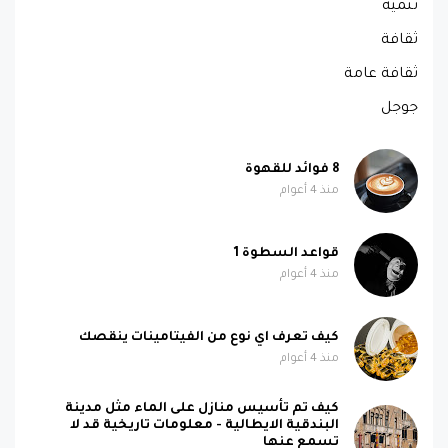
تنمية
ثقافة
ثقافة عامة
جوجل
8 فوائد للقهوة
منذ 4 أعوام
قواعد السطوة 1
منذ 4 أعوام
كيف تعرف اي نوع من الفيتامينات ينقصك
منذ 4 أعوام
كيف تم تأسيس منازل على الماء مثل مدينة
البندقية الايطالية - معلومات تاريخية قد لا
تسمع عنها