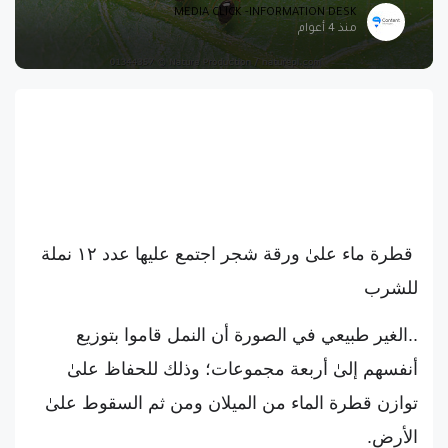
MEDIA CLICK -INFORMATION DESK
منذ 4 أعوام
قطرة ماء علىٰ ورقة شجر اجتمع عليها عدد ١٢ نملة
للشرب
..الغير طبيعي في الصورة أن النمل قاموا بتوزيع
أنفسهم إلىٰ أربعة مجموعات؛ وذلك للحفاظ علىٰ
توازن قطرة الماء من الميلان ومن ثم السقوط علىٰ
الأرض.