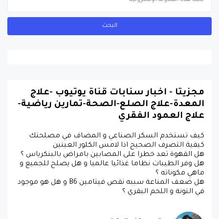
مجزيتا - اخبار سنابات قناة يوتيوب -علاج
المعدة-علاج الصلع-الصحة-تمارين رياضية-
علاج العمود الفقري
كيف تستخدم السكر الصناعي و المضاف في مصلحتك
كيفية التصرف الصحيح اذا لامس الكلور العينين
هل القهوة تعد خطرا على المصابين بامراض بالبنكرياس ؟
هل وفر الطيبات نظاما غذائيا عالميا و هل يصلح للجميع و
ماهي مكوناته ؟
هل ضعف المناعة سببه نقص فيتامين B6 و هل هو موجود
في التونة و اللحم البقري ؟