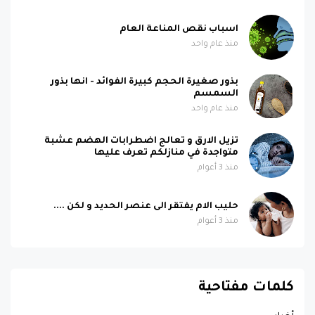
اسباب نقص المناعة العام
منذ عام واحد
بذور صغيرة الحجم كبيرة الفوائد - انها بذور
السمسم
منذ عام واحد
تزيل الارق و تعالج اضطرابات الهضم عشبة
متواجدة في منازلكم تعرف عليها
منذ 3 أعوام
حليب الام يفتقر الى عنصر الحديد و لكن ....
منذ 3 أعوام
كلمات مفتاحية