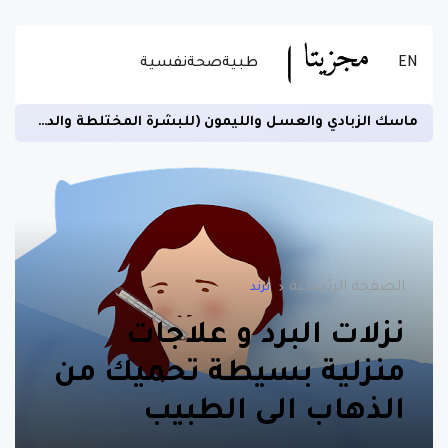
EN
طبية
صحة
نفسية
ماسك الزبادي والعسل والليمون (للبشرة المختلطة والدهنية)
الصفحة الرئيسية
ترند
نزلات البرد و علاجات
منزلية بسيطة تحميك من
الذهاب الى الطبيب