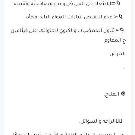
🌀➱الابتعاد عن المريض وعدم مصافحته وتقبيله .
🌀➢ عدم التعرض لتيارات الهواء البارد فجأة .
🌀➢تناول الحمضيات والكيوي لاحتوائها على فيتامين
ج المقاوم
للمرض
.
🔘 العلاج.
👈🏻الراحة والسوائل.