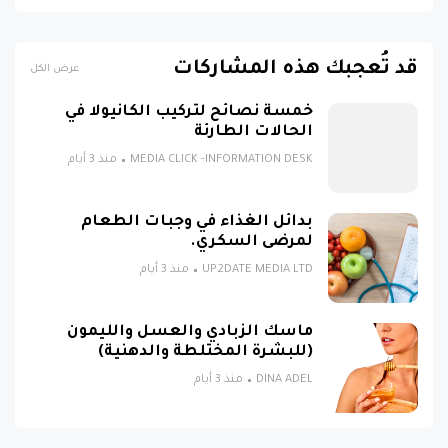
قد تُعجبك هذه المشاركات
عرض الكل
خمسة نصائح لتركيب الكانيولا في
الحالات الطارئة
MEDIA CLICK -INFORMATION DESK
منذ 3 أيام
بدائل الغذاء في وجبات الطعام
لمرضى السكري.
UP2DATE MEDIA LTD
منذ 3 أيام
ماسك الزبادي والعسل والليمون
(للبشرة المختلطة والدهنية)
DINA ADEL
منذ 3 أيام