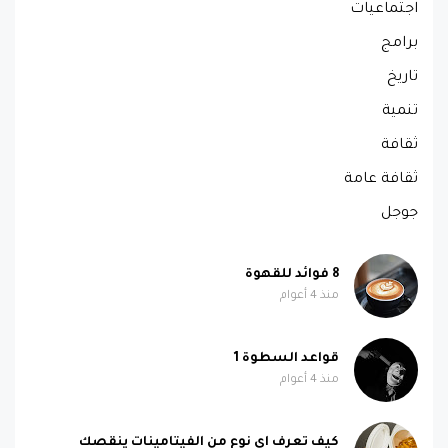
اجتماعيات
برامج
تاريخ
تنمية
ثقافة
ثقافة عامة
جوجل
8 فوائد للقهوة
منذ 4 أعوام
قواعد السطوة 1
منذ 4 أعوام
كيف تعرف اي نوع من الفيتامينات ينقصك