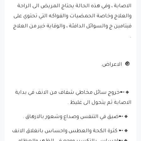
الاصابة ، وفي هذه الحالة يحتاج المريض الى الراحة
والعلاج وخاصة الحمضيات والفواكه التي تحتوي على
فيتامين ج والسوائل الدافئة ، والوقاية خير من العلاج
.
🔘 الاعراض.
🔸➸خروج سائل مخاطي شفاف من الانف في بداية
الاصابة ثم يتحول الى غليظ .
🔸➸ضيق في التنفس وصداع وشعور بالارهاق .
🔸➸ كثرة الكحة والعطس واحساس بانغلاق الانف