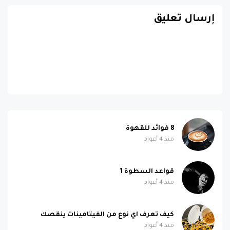
إرسال تعليق
8 فوائد للقهوة
منذ 4 أعوام
قواعد السطوة 1
منذ 4 أعوام
كيف تعرف اي نوع من الفيتامينات ينقصك
منذ 4 أعوام