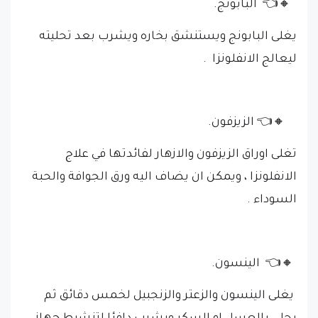
🔸👈 البابونج.
يغلى البابونج ويستنشق بخاره ويشرب بعد تحليته
ليعالج الانفلونزا .
🔸👈 الزيزفون.
تغلى اوراق الزيزفون والازهار لفائدتها في علاج
الانفلونزا ، ويمكن ان يضاف اليه ورق الجوافة والحبة
السوداء .
🔸👈 الينسون.
يغلى الينسون والزعتر والزنجبيل لخمس دقائق ثم