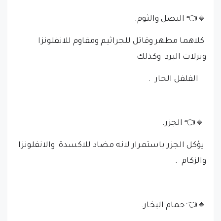
🔸👈 البصل والثوم.
كلاهما مطهر وقاتل للجراثيم ومقاوم للانفلونزا
ونزلات البرد وكذلك
الفلفل الحار .
🔸👈 الجزر.
يؤكل الجزر باستمرار لانه مضاد للاكسدة والانفلونزا
والزكام .
🔸👈 حمام البخار.