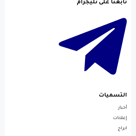
تابعنا على تليجرام
التسميات
أخبار
إعلانات
ابراج