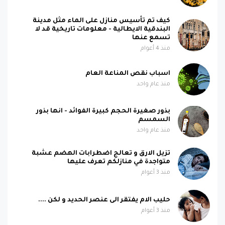
كيف تم تأسيس منازل على الماء مثل مدينة
البندقية الايطالية - معلومات تاريخية قد لا
تسمع عنها
منذ 4 أعوام
اسباب نقص المناعة العام
منذ عام واحد
بذور صغيرة الحجم كبيرة الفوائد - انها بذور
السمسم
منذ عام واحد
تزيل الارق و تعالج اضطرابات الهضم عشبة
متواجدة في منازلكم تعرف عليها
منذ 3 أعوام
حليب الام يفتقر الى عنصر الحديد و لكن ....
منذ 3 أعوام