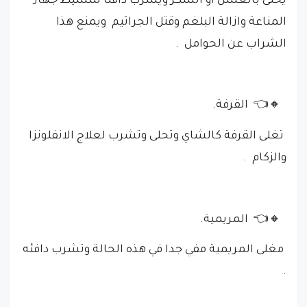
يحلى بالعسل او السكر ويشرب دافئا لتنشيط جهاز
المناعة وازالة البلغم وقتل الجراثيم ويمنع هذا
الشراب عن الحوامل .
🔸👈 القرفة.
تغلى القرفة كالشاي وتحلى وتشرب لعلاج الانفلونزا
والزكام .
🔸👈 المريمية.
مغلى المريمية مفي جدا في هذه الحالة وتشرب دافئه
.