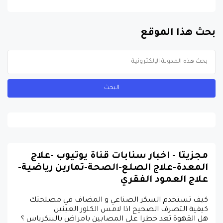
بحث هذا الموقع
مجزيتا - اخبار سنابات قناة يوتيوب -علاج
المعدة-علاج الصلع-الصحة-تمارين رياضية-
علاج العمود الفقري
كيف تستخدم السكر الصناعي و المضاف في مصلحتك
كيفية التصرف الصحيح اذا لامس الكلور العينين
هل القهوة تعد خطرا على المصابين بامراض بالبنكرياس ؟