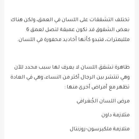
تختلف التشققات على اللسان في العمق، ولكن هناك
بعض الشقوق قد تكون عميقة لتصل لعمق 6
ملليمترات، فتبدو كأنها أخاديد محفورة في اللسان.
ظاهرة تشقق اللسان لا يعرف لها سبب محدد للآن
وهي تنتشر بين الرجال أكثر من النساء، وهي في العادة
تظهر مع أمراض أخرى منها :
مرض اللسان الجُغرافي
متلازمة داون
متلازمة ملكيرسون-روزنتال