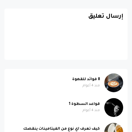
إرسال تعليق
8 فوائد للقهوة
منذ 4 أعوام
قواعد السطوة 1
منذ 4 أعوام
كيف تعرف اي نوع من الفيتامينات ينقصك