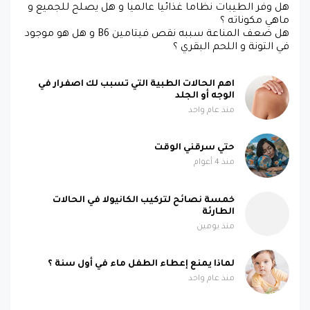
هل وفر الطيبات نظاما غذائيا عالميا و هل يصلح للجميع و
ماهي مكوناته ؟
هل ضعف المناعة سببه نقص فيتامين B6 و هل هو موجود
في التونة و اللحم البقري ؟
اهم الحالات الطبية التي تسبب لك اصفرار في
الوجه أو الجلد
منذ عام واحد
حتي سرقني الوقت
منذ 4 أعوام
خمسة نصائح لتركيب الكانيولا في الحالات
الطارئة
منذ يومين
لماذا يمنع إعطاء الطفل ماء في أول سنة ؟
منذ عام واحد