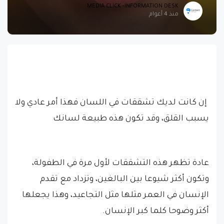
MEDIA CLICK -INFORMATION DESK
منذ 4 أعوام
إن كانت لديك تشققات في اللسان فهذا أمر عادي ولا
يسبب القلق، وقد تكون هذه طبيعة لسانك
عادة تظهر هذه التشققات لأول مرة في الطفولة،
وتكون أكثر شيوعا بين البالغين، وتزداد مع تقدم
الإنسان في العمر مثلها مثل التجاعيد، وهذا يجعلها
أكثر وضوحا كلما كبر الإنسان.