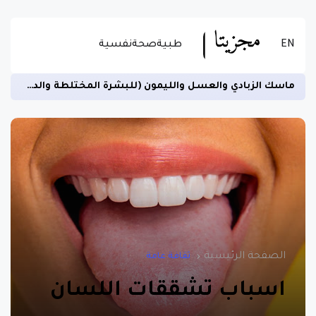
EN
طبية
صحة
نفسية
ماسك الزبادي والعسل والليمون (للبشرة المختلطة والدهنية)
الصفحة الرئيسية
ثقافة عامة
اسباب تشققات اللسان