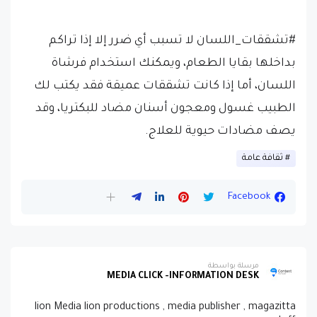
#تشققات_اللسان لا تسبب أي ضرر إلا إذا تراكم
بداخلها بقايا الطعام، ويمكنك استخدام فرشاة
اللسان، أما إذا كانت تشققات عميقة فقد يكتب لك
الطبيب غسول ومعجون أسنان مضاد للبكتريا، وقد
يصف مضادات حيوية للعلاج.
ثقافة عامة
Facebook
مرسلة بواسطة
MEDIA CLICK -INFORMATION DESK
lion Media lion productions , media publisher , magazitta