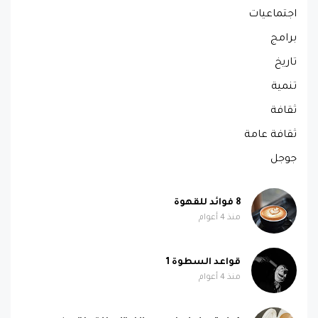
اجتماعيات
برامج
تاريخ
تنمية
ثقافة
ثقافة عامة
جوجل
8 فوائد للقهوة
منذ 4 أعوام
قواعد السطوة 1
منذ 4 أعوام