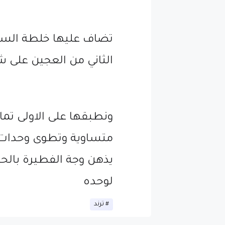
تضاف عليها خلطة السك
الثاني من العجين على 
ونطبقها على الاولى ت
متساوية وتطوى وحدات 
يذهن وجة الفطيرة بالح
لوحده
ترند