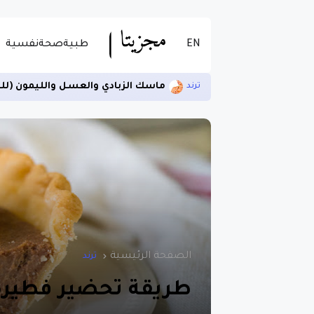
EN
طبية
صحة
نفسية
ماسك الزبادي والعسل والليمون (لل
ترند
الصفحة الرئيسية
ترند
طريقة تحضير فطيرة 