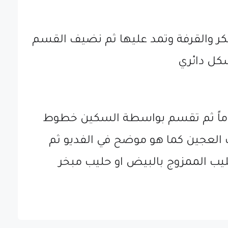
ر والقرفة وتمد عليها ثم نضيف القسم
شكل دائري
ماماً ثم تقسم بواسطة السكين خطوط
العجين كما هو موضح في الفديو ثم
ليب الممزوج بالبيض او حليب مبخر