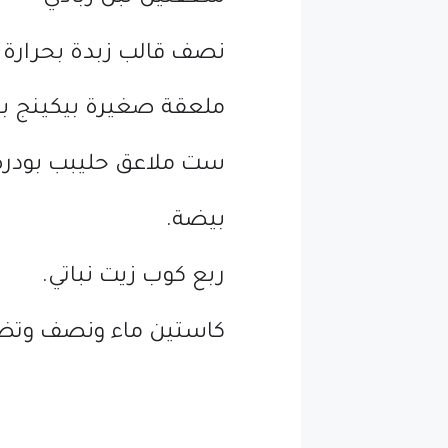
نصف قالب زبدة بحرارة 
ملعقة صغيرة بيكينج ب
ست ملاعق حليبب بودرة 
بيضة.
ربع كوب زيت نباتي.
كاستين ماء ونصف وتضاف 