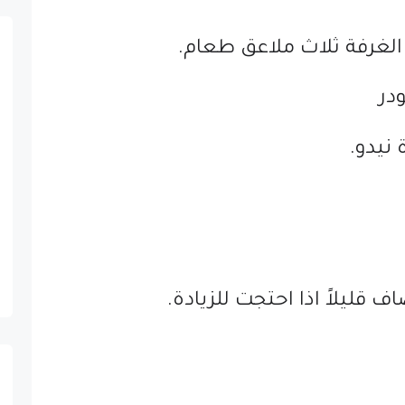
الغرفة ثلاث ملاعق طعام.
ودر
نيدو.
قليلاً اذا احتجت للزيادة.