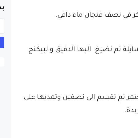
بح
ر في نصف فنجان ماء دافي.
ايلة ثم نضيغ اليها الدقيق والبيكنج
تمر ثم تقسم الى نصفين وتمديها على
بدة.