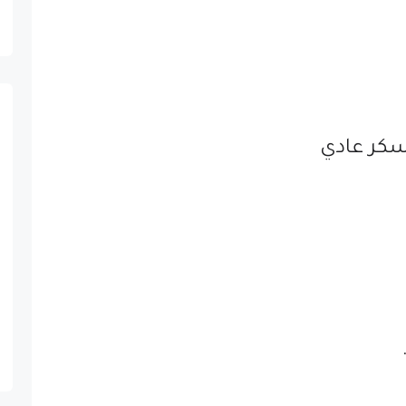
سكر عادي