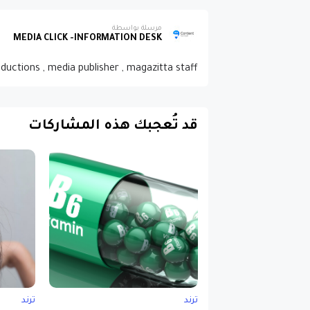
مرسلة بواسطة
MEDIA CLICK -INFORMATION DESK
oductions , media publisher , magazitta staff
قد تُعجبك هذه المشاركات
ترند
ترند