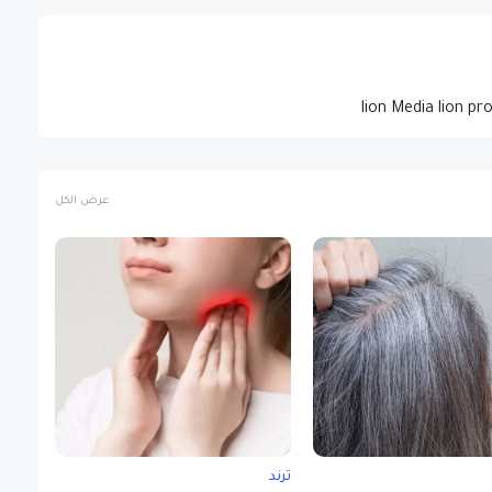
lion Media lion pr
عرض الكل
ترند