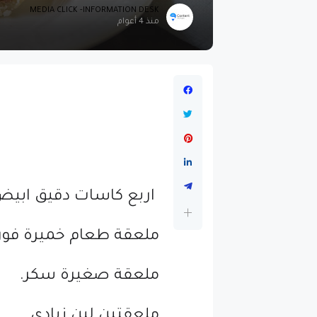
MEDIA CLICK -INFORMATION DESK
منذ 4 أعوام
اربع كاسات دقيق ابيض
ملعقة طعام خميرة فور
ملعقة صغيرة سكر.
ملعقتين لبن زبادي