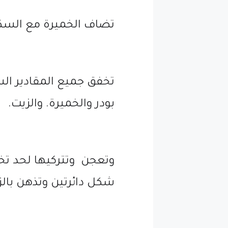
تضاف الخميرة مع السك
تخفق جميع المقادير الس
بودر والخميرة. والزيت.
وتعجن وتتركيها لحد تخ
شكل دائرتين وتذهن بالز