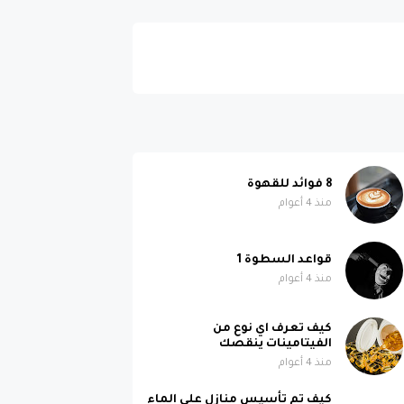
8 فوائد للقهوة
منذ 4 أعوام
قواعد السطوة 1
منذ 4 أعوام
كيف تعرف اي نوع من
الفيتامينات ينقصك
منذ 4 أعوام
كيف تم تأسيس منازل على الماء