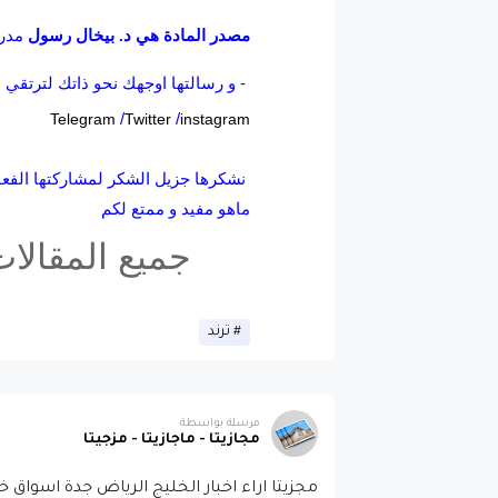
مدرب
مصدر المادة هي د. بيخال رسول
- و رسالتها اوجهك نحو ذاتك لترتقي
/
/
Telegram
Twitter
instagram
نشكرها جزيل الشكر لمشاركتها الفعالة
ماهو مفيد و ممتع لكم
جميع المقالا
ترند
مرسلة بواسطة
مجازيتا - ماجازيتا - مزجيتا
مجزيتا اراء اخبار الخليج الرياض جدة اسوا