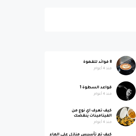
8 فوائد للقهوة
منذ 4 أعوام
قواعد السطوة 1
منذ 4 أعوام
كيف تعرف اي نوع من
الفيتامينات ينقصك
منذ 4 أعوام
كيف تم تأسيس منازل على الماء