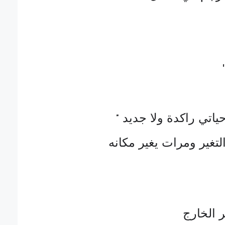
حياتي راكدة ولا جديد
"
تغير ومرات يغير مكانه
ر الخارج