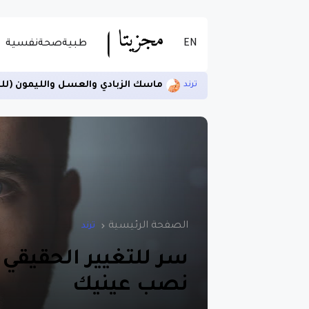
EN
طبية
صحة
نفسية
ماسك الزبادي والعسل والليمون (لل
ترند
الصفحة الرئيسية
ترند
سر للتغيير الحقيقي
نصب عينيك