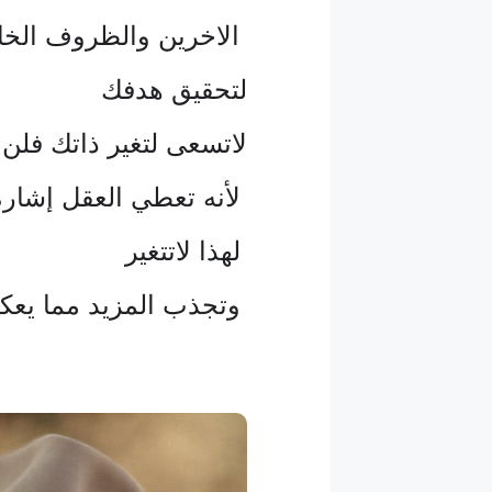
الاخرين والظروف الخار
لتحقيق هدفك
لاتسعى لتغير ذاتك فلن ت
لأنه تعطي العقل إشارة
لهذا لاتتغير
وتجذب المزيد مما يعكس