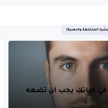
بشرة المختلطة والدهنية)
 في حياتك يجب ان تضعه