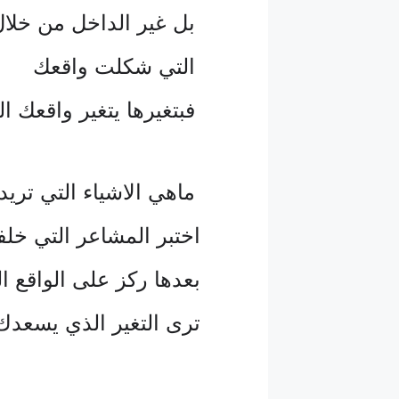
بل غير الداخل من خلال 
التي شكلت واقعك
فبتغيرها يتغير واقعك ال
ماهي الاشياء التي تريد 
اختبر المشاعر التي خل
بعدها ركز على الواقع ا
ترى التغير الذي يسعدك