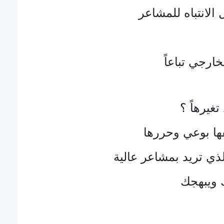
الانتباه للمشاعر
خارجي تباعاً
تغيرهاً ؟
فها بوعي وحررها
لذي تريد بمشاعر عالية
 ويبهجك