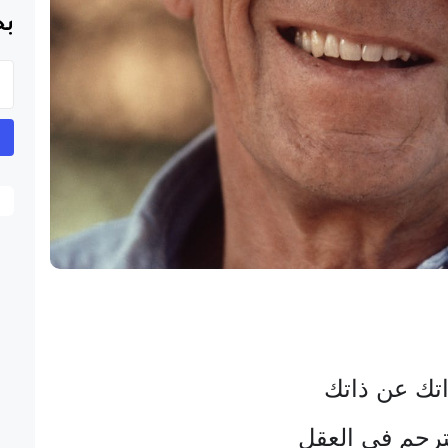
بح
اتك عن ذاتك
ترجم في العقل