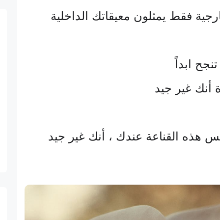
جية فقط يمثلون معيقاتك الداخلية
نجح ابداً
 أنك غير جيد
 هذه القناعة عندك ، أنك غير جيد