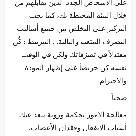
على الأشخاص الجدد الذين تقابلهم من
خلال البيئة المحيطة بك، كما يجب
التركيز على التخلص من جميع أساليب
التصرف المتعبة والبالية. , المرتبط : كُن
معتدلاً في تصرّفاتك ولكن في الوقت
نفسه كن حريصاً على إظهار المودّة
والاحترام
صحياً
معالجة الأمور بحكمة وروية تبعد عنك
أسباب الانفعال وفقدان الأعصاب.