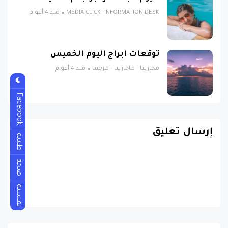
MEDIA CLICK -INFORMATION DESK
منذ 4 أعوام
توقعات ابراج اليوم الخميس
مجازيتا - ماجازيتا - مزجيتا
منذ 4 أعوام
Facebook
إرسال تعليق
طبية
صحة
نفسية