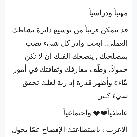
مهنياً ودراسياً
قد تتمكن قريباً من توسيع دائرة نشاطك
العملي، ابحث وادر كل شيء يصب
بمصلحتك , ينصحك الفلك ان لا تكن
خمولاً، وظّف معارفك وثقافتك في أمور
بنّاءة وأظهر قدرة إدارية لعلك تحقق
شيء كبير
عاطفياً❤️❤️ واجتماعياً
الاعزب : باستطاعتك الإفصاح عمّا يجول