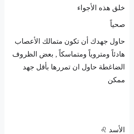
خلق هذه الأجواء
صحياً
حاول جهدك أن تكون متمالك الأعصاب
هادئاً ومتروياً ومتماسكاً , بعض الظروف
الضاغطة حاول ان تمررها بأقل جهد
ممكن
الأسد ♌