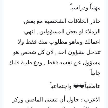
مهنياً ودراسياً
حاذر الخلافات الشخصية مع بعض
الزملاء او بعض المسؤولين , انهي
اعمالك وماهو مطلوب منك فقط ولا
تتدخل بشؤون احد , لان كل شخص هو
مسؤول عن نفسه فقط , ودع طيبة قلبك
جانباً
عاطفياً❤️❤️ واجتماعياً
الاعزب : حاول أن تنسى الماضي وركز