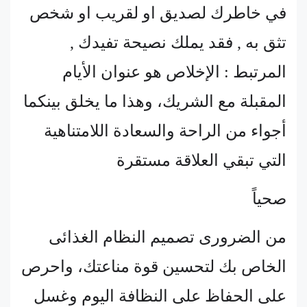
في خاطرك لصديق او لقريب او شخص
تثق به , فقد يملك نصيحة تفيدك ,
المرتبط : الإخلاص هو عنوان الأيام
المقبلة مع الشريك، وهذا ما يخلق بينكما
أجواء من الراحة والسعادة اللامتناهية
التي تبقي العلاقة مستقرة
صحياً
من الضرورى تصميم النظام الغذائى
الخاص بك لتحسين قوة مناعتك، واحرص
على الحفاظ على النظافة اليوم وغسل