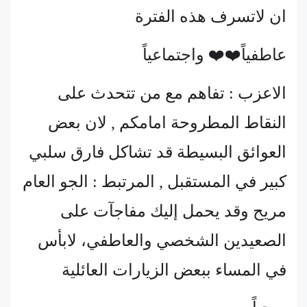
ان لاتسرف هذه الفترة
عاطفياً❤️❤️ واجتماعياً
الاعزب : تفاهم مع من تتحدث على
النقاط المطروحة امامكم , لان بعض
العوائق البسيطة قد تشاكل فارق سلبي
كبير في المستقبل , المرتبط : الجو العام
مريح وقد يحمل إليك مفاجآت على
الصعيدين الشخصي والعاطفي، لابأس
في المساء ببعض الزيارات العائلية