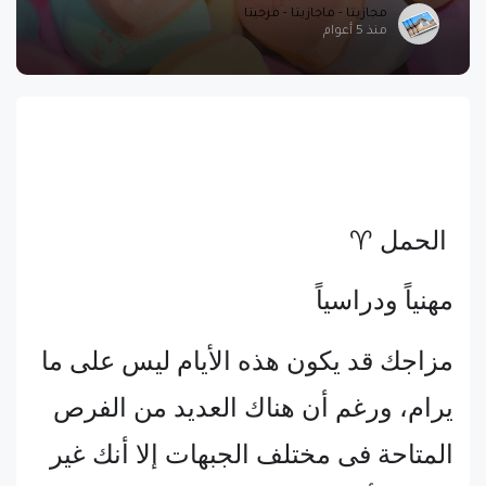
مجازيتا - ماجازيتا - مزجيتا
منذ 5 أعوام
الحمل ♈
مهنياً ودراسياً
مزاجك قد يكون هذه الأيام ليس على ما
يرام، ورغم أن هناك العديد من الفرص
المتاحة فى مختلف الجبهات إلا أنك غير