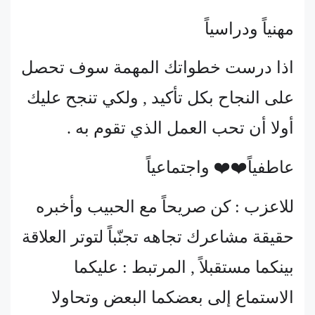
مهنياً ودراسياً
اذا درست خطواتك المهمة سوف تحصل
على النجاح بكل تأكيد , ولكي تنجح عليك
أولا أن تحب العمل الذي تقوم به .
عاطفياً❤️❤️ واجتماعياً
للاعزب : كن صريحاً مع الحبيب وأخبره
حقيقة مشاعرك تجاهه تجنّباً لتوتر العلاقة
بينكما مستقبلاً , المرتبط : عليكما
الاستماع إلى بعضكما البعض وتحاولا