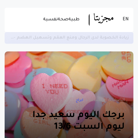
EN
طبية
صحة
نفسية
زيادة الخصوبة لدى الرجال ومنع العقم وتسهيل الهضم -اقرأ المزيد عن الاستخدام الصحيح للسمسم
الصفحة الرئيسية
ابراج
برجك اليوم سعيد جدا
ليوم السبت 13/6