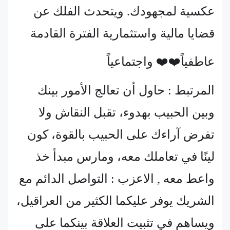
عكسية لمجهودك. ويتحدث الفلك عن
قضايا مالية واستثمارية الفترة القادمة
عاطفياً❤️❤️ واجتماعياً
المرتبط : حاول أن تعالج الأمور بينك
وبين الحبيب بهدوء، تقبل النقاش ولا
تفرض آراءك على الحبيب بالقوة، كون
لينًا في تعاملك معه، ومارس مبدأ خذ
واعط معه , الاعزب : التواصل الدائم مع
الشريك يوفر عليكما الكثير من العراقيل،
ويساهم في تثبيت العلاقة بينكما على