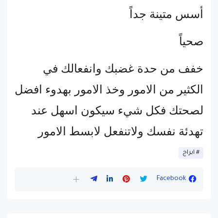
أسس متينة جداً
صحياً
خفف من حدة غضبك وانفعالك في
الكثير من الامور وخذ الامور بهدوء افضل
لصحتك فكل شيء سيكون اسهل عند
تهدئة نفسك ولاتنفعل لابسط الامور
ابراج
Facebook