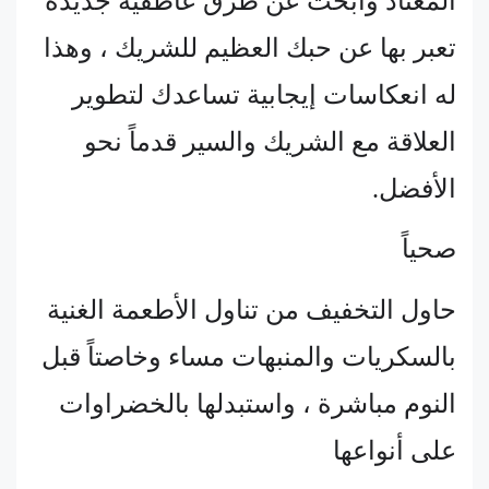
المعتاد وابحث عن طرق عاطفية جديدة
تعبر بها عن حبك العظيم للشريك ، وهذا
له انعكاسات إيجابية تساعدك لتطوير
العلاقة مع الشريك والسير قدماً نحو
الأفضل.
صحياً
حاول التخفيف من تناول الأطعمة الغنية
بالسكريات والمنبهات مساء وخاصتاً قبل
النوم مباشرة ، واستبدلها بالخضراوات
على أنواعها