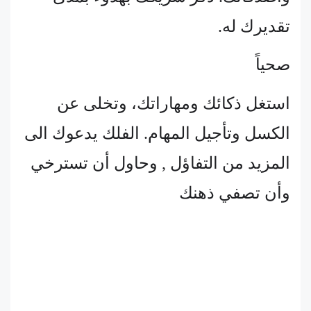
تقديرك له.
صحياً
استغل ذكائك ومهاراتك، وتخلى عن
الكسل وتأجيل المهام. الفلك يدعوك الى
المزيد من التفاؤل , وحاول أن تسترخي
وأن تصفي ذهنك