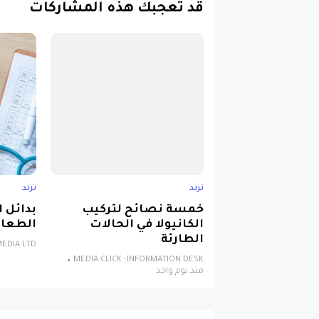
قد تُعجبك هذه المشاركات
ترند
ترند
خمسة نصائح لتركيب
بدائل 
الكانيولا في الحالات
الطعام
الطارئة
EDIA LTD
MEDIA CLICK -INFORMATION DESK
منذ يوم واحد