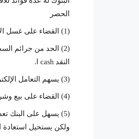
البنوك له عدة فوائد للا
الحصر
(1) القضاء على غسل الأموال والتهرب الضريبي.
(2) الحد من جرائم الس
النقد cash ا.
(3) يسهم التعامل الإلكتروني في القضاء على غسل الأموال.
(4) القضاء على بيع وشراء الممنوعات مثل المخدرات ونحوها.
(5) يسهل على البنك تع
ولكن يستحيل استعادة ا