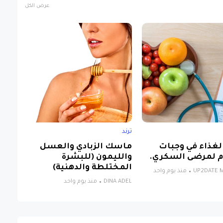
عرض الكل
ترند
الغذاء في وجبات
ماسك الزبادي والعسل
 لمرضى السكري.
والليمون (للبشرة
المختلطة والدهنية)
UP2DATE M
منذ يوم واحد
DINA ADEL
منذ يوم واحد