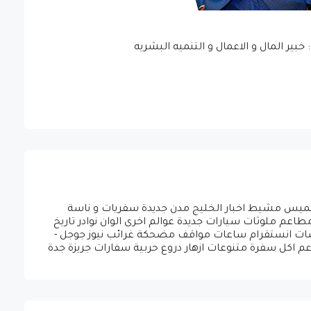
بير المال و الاعمال و التنميه البشريه
ق خميس مشيط اخبار الخليج مدن جديدة سفريات و ناسة
عم ملوثات سيارات جديدة عوالم اخرى الوان نوادر تاريخ
 شات انستقرام ساعات مواقف مضحكة غرائب نيوز جوجل -
اعم اكل سفرة متنوعات ازهار دروع حربية سفارات جريزة جدة