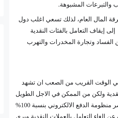
سرقة المال العام، لذلك تسعي اغلب دول
لى إيقاف التعامل بالفئات النقدية
ن الفساد وتجارة المخدرات والتهرب
 الوقت القريب من الصعب ان تشهد
نقدية ولكن من الممكن في الاجل الطويل
في حالة نجاح تطبق مصر منظومة الدفع الالكتروني بنسبة 100%
عن الغاء التعامل بالعملات النقدية ويري