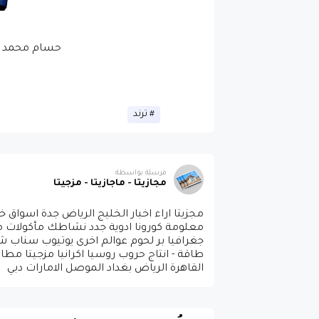
حسام محمد : خ
ترند
مرسلة بواسطة
مجازيتا - ماجازيتا - مزجيتا
مجزيتا اراء اخبار الخليج الرياض جدة اسوا
معلومة كورونا ادوية جدد نشاطك مأكولات مطا
جغرافيا بر لحوم عوالم اخرى يوتيوب سناب
طاقة - انتاج حروب روسيا اكرانيا مزجيتا مط
القاهرة الرياض بغداد الموصل الامارات دبي