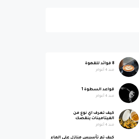
8 فوائد للقهوة
منذ 4 أعوام
قواعد السطوة 1
منذ 4 أعوام
كيف تعرف اي نوع من
الفيتامينات ينقصك
منذ 4 أعوام
كيف تم تأسيس منازل على الماء