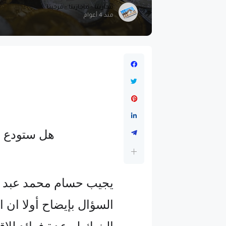
مجازيتا - ماجازيتا - مزجيتا
منذ 4 أعوام
هل ستودع م
يجيب حسام محمد عبد ال
السؤال بإيضاح أولا ان 