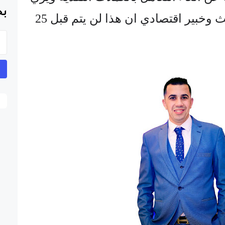
بح
حسام محمد بصفته باحث وخبير اقتصادي ان هذا لن يتم قبل 25