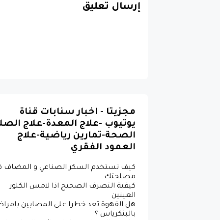
إرسال تعليق
مجزيتا - اخبار سنابات قناة
يوتيوب -علاج المعدة-علاج الصل
الصحة-تمارين رياضية-علاج
العمود الفقري
كيف تستخدم السكر الصناعي و المضاف ف
مصلحتك
كيفية التصرف الصحيح اذا لامس الكلور
العينين
هل القهوة تعد خطرا على المصابين بامرا
بالبنكرياس ؟