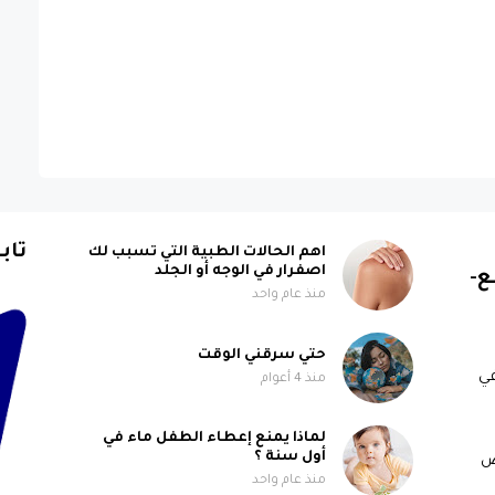
تاب
اهم الحالات الطبية التي تسبب لك
اصفرار في الوجه أو الجلد
ع-
منذ عام واحد
حتي سرقني الوقت
ي
منذ 4 أعوام
لماذا يمنع إعطاء الطفل ماء في
أول سنة ؟
ض
منذ عام واحد