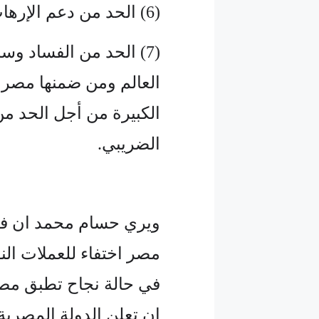
(6) الحد من دعم الإرهاب والتبرعات المشبوهة.
(7) الحد من الفساد و
العالم ومن ضمنها مصر إ
الكبيرة من أجل الحد م
الضريبي.
ويري حسام محمد ان في
مصر اختفاء للعملات ال
ان تعلن الدولة المصرية 