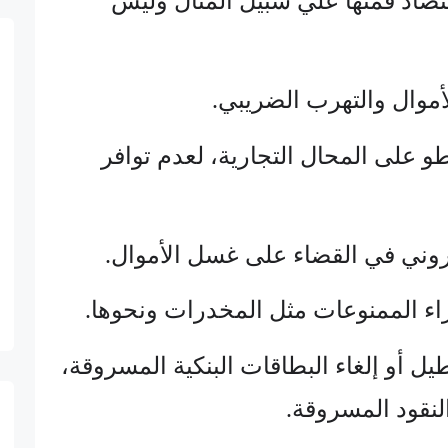
قتصاد فمنها علي سبيل المثال وليس
طو على المحال التجارية، لعدم توافر
طيل أو إلغاء البطاقات البنكية المسروقة،
لنقود المسروقة.