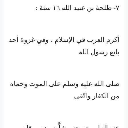
٧- طلحة بن عبيد الله ١٦ سنة :
أكرم العرب في الإسلام ، وفي غزوة أحد
بايع رسول الله
صلى الله عليه وسلم على الموت وحماه
من الكفار واتّقى
عنه النبل بيده حتى شلَّت يده ووقاه