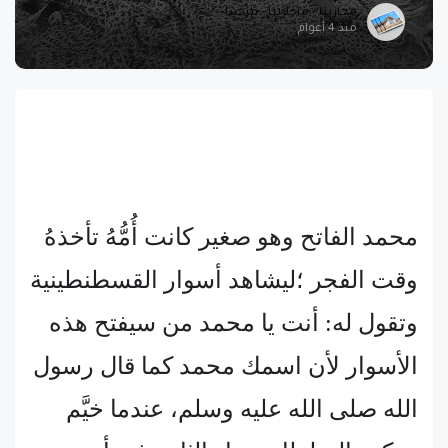
مجازيتا - ماجازيتا - مزجيتا
منذ 4 أعوام
محمد الفاتح وهو صغير كانت أُمُّهُ تأخذهُ
وقت الفجر ؛ليشاهد أسوار القسطنطينية
وتقول له: أنت يا محمد من سيفتح هذه
الأسوار لأن اسمك محمد كما قال رسول
الله صلى الله عليه وسلم، عندما خيَّم