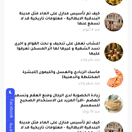
كيف تم تأسيس منازل على الماء مثل مدينة
البندقية الايطالية - معلومات تاريخية قد لا
تسمع عنها
منذ 4 أعوام
اعشاب تعمل على تنحيف و نحت القوام و اخرى
تسد الشهية و غيرها لها اثر المسكن تعرفوا
عليها
منذ عام واحد
ماسك الزبادي والعسل والليمون (للبشرة
المختلطة والدهنية)
منذ شهر واحد
زيادة الخصوبة لدى الرجال ومنع العقم وتسهيل
الهضم -اقرأ المزيد عن الاستخدام الصحيح
Facebook
للسمسم
منذ 19 يومًا
كيف تم تأسيس منازل على الماء مثل مدينة
طبية
البندقية الايطالية - معلومات تاريخية قد لا