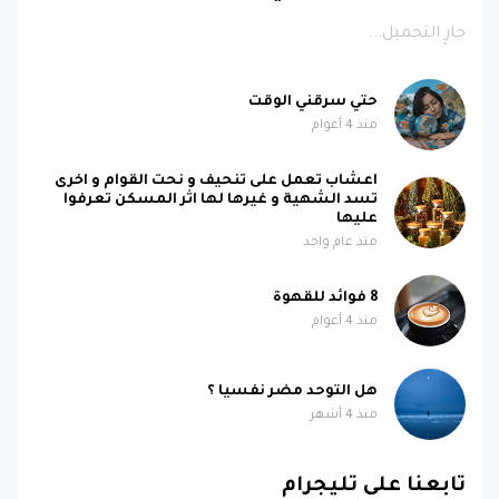
جارٍ التحميل...
حتي سرقني الوقت
منذ 4 أعوام
اعشاب تعمل على تنحيف و نحت القوام و اخرى
تسد الشهية و غيرها لها اثر المسكن تعرفوا
عليها
منذ عام واحد
8 فوائد للقهوة
منذ 4 أعوام
هل التوحد مضر نفسيا ؟
منذ 4 أشهر
تابعنا على تليجرام