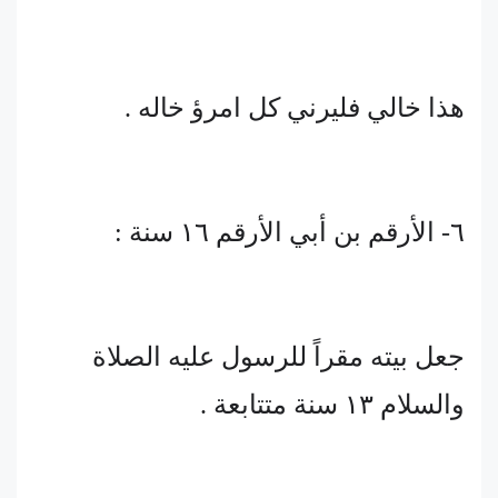
هذا خالي فليرني كل امرؤ خاله .
٦- الأرقم بن أبي الأرقم ١٦ سنة :
جعل بيته مقراً للرسول عليه الصلاة
والسلام ١٣ سنة متتابعة .