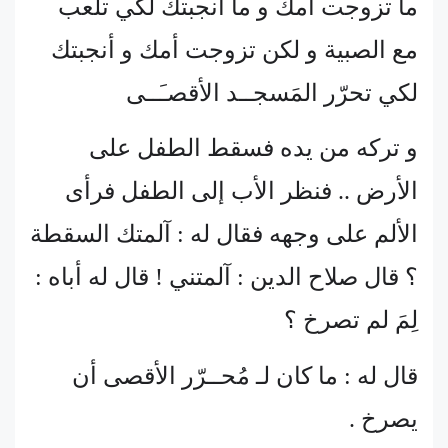
ما تزوجت أمك و ما أنجبتك لكي تلعب
مع الصبية و لكن تزوجت أمك و أنجبتك
لكي تحرّر المَسجــد الأقصـَــى
و تركه من يده فسقط الطفل على
الأرض .. فنظر الأب إلى الطفل فرأى
الألم على وجهه فقال له : آلمتك السقطة
؟ قال صلاح الدين : آلمتني ! قال له أباه :
لِمَ لم تصرخ ؟
قال له : ما كان لـ مُحــرّر الأقصى أن
يصرخ .