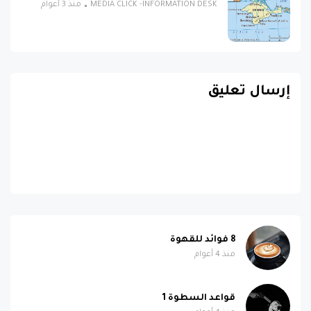
MEDIA CLICK -INFORMATION DESK
منذ 3 أعوام
إرسال تعليق
8 فوائد للقهوة
منذ 4 أعوام
قواعد السطوة 1