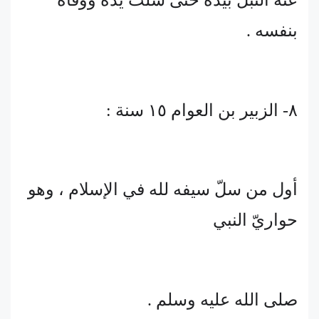
بنفسه .
٨- الزبير بن العوام ١٥ سنة :
أول من سلّ سيفه لله في الإسلام ، وهو
حواريّ النبي
صلى الله عليه وسلم .