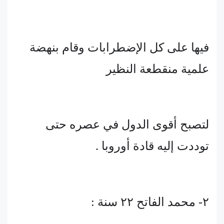
فيها على كل الإضطرابات وقام بنهضة
علمية منقطعة النظير
لتصبح أقوى الدول في عصره حتى
توددت إليه قادة أوروبا .
٢- محمد الفاتح ٢٢ سنة :