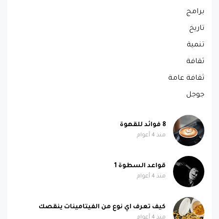
برامج
تاريخ
تنمية
ثقافة
ثقافة عامة
جوجل
8 فوائد للقهوة
منذ 4 أعوام
قواعد السطوة 1
منذ 4 أعوام
كيف تعرف اي نوع من الفيتامينات ينقصك
منذ 4 أعوام