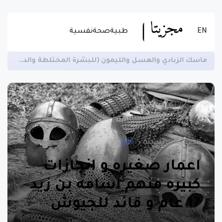
EN
طبية
صحة
نفسية
زيادة الخصوبة لدى الرجال ومنع العقم وتسهيل الهضم -اقرأ المزيد عن الاستخدام الصحيح للسمسم
الصفحة الرئيسية
تاريخ
اعمار صغيره و انجازات
كبيره منهم اسامه بن زيد
17 عام و قائد للجيوش