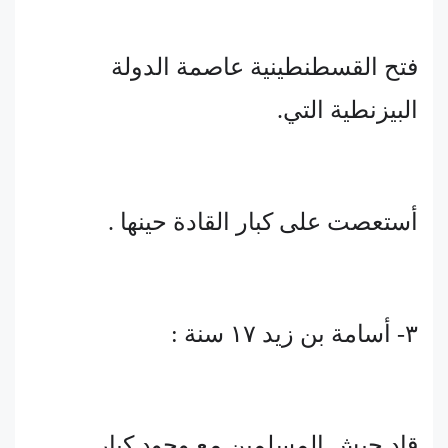
فتح القسطنطينية عاصمة الدولة
البيزنطية التي.
أستعصت على كبار القادة حينها .
٣- أسامة بن زيد ١٧ سنة :
قاد جيش المسلمين مع وجود كبار