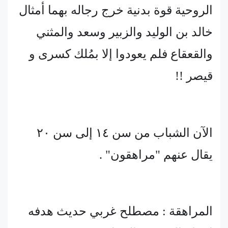
الروحية قوة بدنية خرج رجاله بهما أمثال
خالد بن الوليد والزبير وسعد والمثني
والقعقاع فلم يعودوا إلا بمُلك كسرى و
قيصر !!
الآن الشباب من سن ١٤ إلى سن ٢٠
يقال عنهم "مراهقون" .
المراهقة : مصطلح غربي حديث هدفه