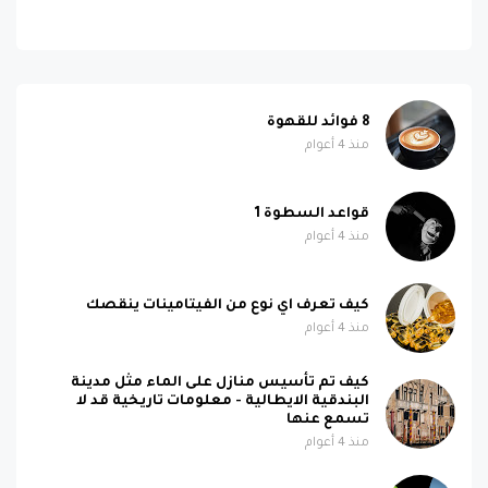
8 فوائد للقهوة
منذ 4 أعوام
قواعد السطوة 1
منذ 4 أعوام
كيف تعرف اي نوع من الفيتامينات ينقصك
منذ 4 أعوام
كيف تم تأسيس منازل على الماء مثل مدينة
البندقية الايطالية - معلومات تاريخية قد لا
تسمع عنها
منذ 4 أعوام