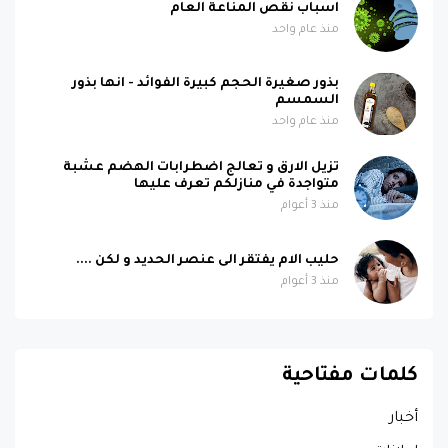
اسباب نقص المناعة العام
منذ عام واحد
بذور صغيرة الحجم كبيرة الفوائد - انها بذور
السمسم
منذ عام واحد
تزيل الارق و تعالج اضطرابات الهضم عشبة
متواجدة في منازلكم تعرف عليها
منذ 3 أعوام
حليب الام يفتقر الى عنصر الحديد و لكن ....
منذ 3 أعوام
كلمات مفتاحية
أخبار