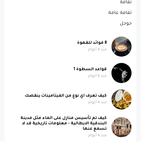
ثقافة
ثقافة عامة
جوجل
8 فوائد للقهوة
منذ 4 أعوام
قواعد السطوة 1
منذ 4 أعوام
كيف تعرف اي نوع من الفيتامينات ينقصك
منذ 4 أعوام
كيف تم تأسيس منازل على الماء مثل مدينة
البندقية الايطالية - معلومات تاريخية قد لا
تسمع عنها
منذ 4 أعوام