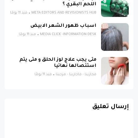
اللحم البقري ؟
META EDITORS AND REVISIONISTS HUB
منذ 11 يومًا
اسباب ظهور الشعر الابيض
MEDIA CLICK -INFORMATION DESK
منذ 11 يومًا
متى يجب علاج لوز الحلق و متى يتم
استئصالها نهائيا
مجازيتا - ماجازيتا - مزجيتا
منذ 11 يومًا
إرسال تعليق