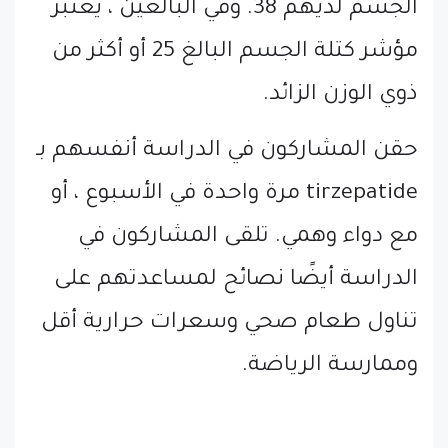
الجسم لديهم 38. وفي البالغين ، يعتبر
مؤشر كتلة الجسم البالغ 25 أو أكثر من
ذوي الوزن الزائد.
حقن المشاركون في الدراسة أنفسهم بـ
tirzepatide مرة واحدة في الأسبوع ، أو
مع دواء وهمي. تلقى المشاركون في
الدراسة أيضًا نصائح لمساعدتهم على
تناول طعام صحي وسعرات حرارية أقل
وممارسة الرياضة.