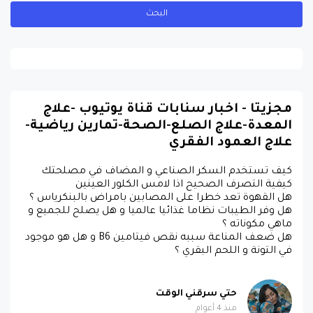
مجزيتا - اخبار سنابات قناة يوتيوب -علاج
المعدة-علاج الصلع-الصحة-تمارين رياضية-
علاج العمود الفقري
كيف تستخدم السكر الصناعي و المضاف في مصلحتك
كيفية التصرف الصحيح اذا لامس الكلور العينين
هل القهوة تعد خطرا على المصابين بامراض بالبنكرياس ؟
هل وفر الطيبات نظاما غذائيا عالميا و هل يصلح للجميع و
ماهي مكوناته ؟
هل ضعف المناعة سببه نقص فيتامين B6 و هل هو موجود
في التونة و اللحم البقري ؟
حتي سرقني الوقت
منذ 4 أعوام