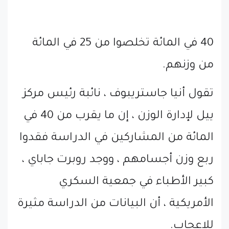
40 في المائة تخلصوا من 25 في المائة
من وزنهم.
تقول أنيا جاستريبوف ، نائبة رئيس مركز
ييل لإدارة الوزن ، إن ما يقرب من 40 في
المائة من المشاركين في الدراسة فقدوا
ربع وزن أجسامهم ، ووجد روبرت جاباي ،
كبير الأطباء في جمعية السكري
الأمريكية ، أن البيانات من الدراسة مثيرة
للإعجاب.