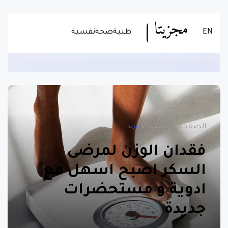
EN
طبية
صحة
نفسية
كيف تم تأسيس منازل على الماء مثل مدينة البندقية الايطالية - معلومات تاريخية قد لا تسمع عنها
الصفحة الرئيسية
ترند
فقدان الوزن لمرضى
السكر اصبح اسهل مع
ادوية و مستحضرات
جديدة