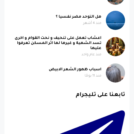
هل التوحد مضر نفسيا ؟
منذ 4 أشهر
اعشاب تعمل على تنحيف و نحت القوام و اخرى
تسد الشهية و غيرها لها اثر المسكن تعرفوا
عليها
منذ عام واحد
اسباب ظهور الشعر الابيض
منذ 11 يومًا
تابعنا على تليجرام