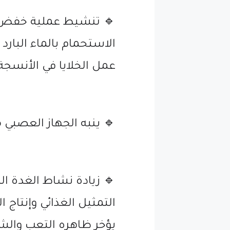
🔹 تنشيط عملية خفض وز
الاستحمام بالماء البا
عمل الخلايا في الأنسجة 
🔹 ينبه الجهاز العصبي 
🔹 زيادة نشاط الغدة ال
التمثيل الغذائي وإنتاج 
يؤخر ظاهره التعب والشع