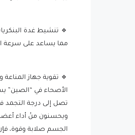
🔹 تنشيط غدة البنكرياس
مما يساعد على سرعة اح
🔹 تقوية جهاز المناعة و
الأصحاء في “الصين” ي
تصل إلى درجة التجمد ف
ويحسنون منْ أداء أعضاء
الجسم صلابة وقوة، فإن 