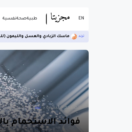
EN
طبية
صحة
نفسية
ماسك الزبادي والعسل والليمون (لل
ترند
الصفحة الرئيسية
ترند
فوائد الاستحمام بالم