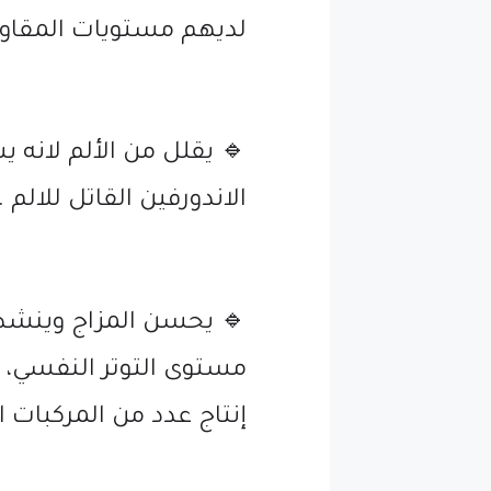
لديهم مستويات المقاوم
🔹 يقلل من الألم لانه
الاندورفين القاتل للالم .
🔹 يحسن المزاج وينشط
مستوى التوتر النفسي، و
إنتاج عدد من المركبات ا