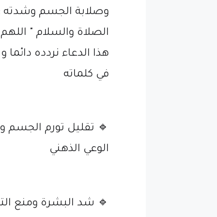
وصلابة الجسم وشدته ؛وم
الصلاة والسلام " اللهم 
هذا الدعاء نردده دائما و
في كلماته
🔹 تقليل تورم الجسم و
الوعي الذهني
🔹 شد البشرة ومنع ال