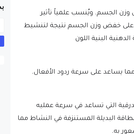
بح
ن الجسم. ويُنسب علمياً تأثير
رد على خفض وزن الجسم نتيجة لتنشيط
الدهنية البنية اللون
مما يساعد على سرعة ردود الأفعال.
درقية التي تساعد في سرعة عمليه
الطاقة البديلة المستنزفة في النشاط مما
ور به.