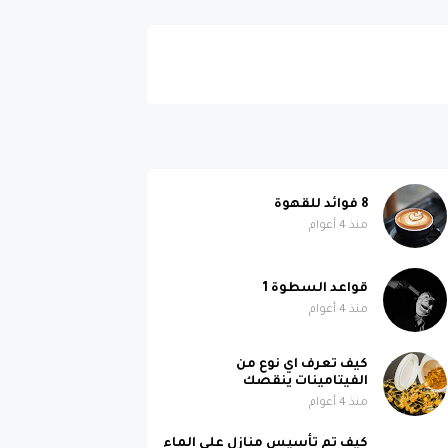
8 فوائد للقهوة
منذ 4 أعوام
قواعد السطوة 1
منذ 4 أعوام
كيف تعرف اي نوع من
الفيتامينات ينقصك
منذ 4 أعوام
كيف تم تأسيس منازل على الماء