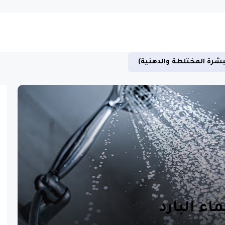
بشرة المختلطة والدهنية)
اء البارد