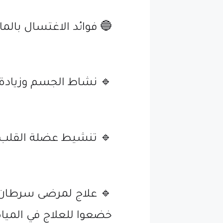
🔵 فوائد الاغتسال بالماء 
🔹 نشاط الجسم وزيادة 
🔹 تنشيط عضلة القلب و
🔹 علاج لمرضى سرطان ال
خضعوا للعلاج في المياه