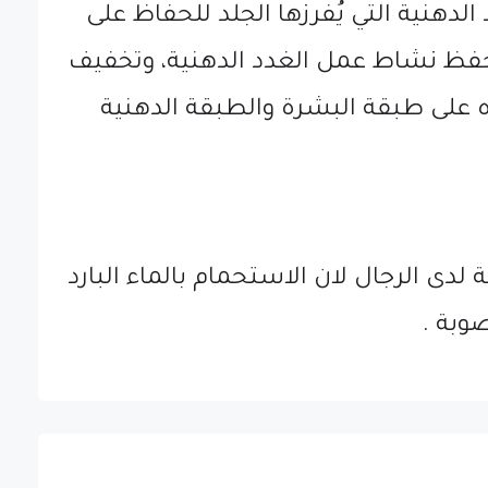
لدهنية التي يُفرزها الجلد للحفاظ على
حفظ نشاط عمل الغدد الدهنية، وتخفيف
اه على طبقة البشرة والطبقة الدهنية
دى الرجال لان الاستحمام بالماء البارد
وبة .