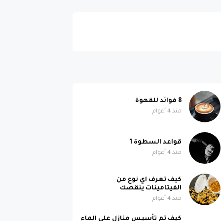
8 فوائد للقهوة
منذ 4 أعوام
قواعد السطوة 1
منذ 4 أعوام
كيف تعرف اي نوع من
الفيتامينات ينقصك
منذ 4 أعوام
كيف تم تأسيس منازل على الماء