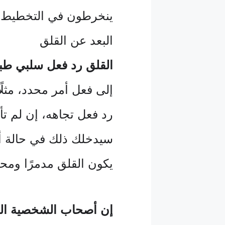
ينخرطون في التخطيط و
البعد عن القلق
القلق رد فعل سلبي طب
إلى فعل أمر محدد، مث
رد فعل تجاهه، إن لم ت
سيدخلك ذلك في حالة أك
يكون القلق مدمرًا ومحطم
إن أصحاب الشخصية القو