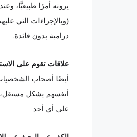
يرونه أمرًا طبيعيًّا، و
(وبالإجراءات التي عليه
درامية بدون فائدة
.
علاقات تقوم على الاستق
أيضًا أصحاب الشخصيات ا
أنفسهم بشكل مستقل، ف
على أي أحد
.
الكف عن البحث عن ال