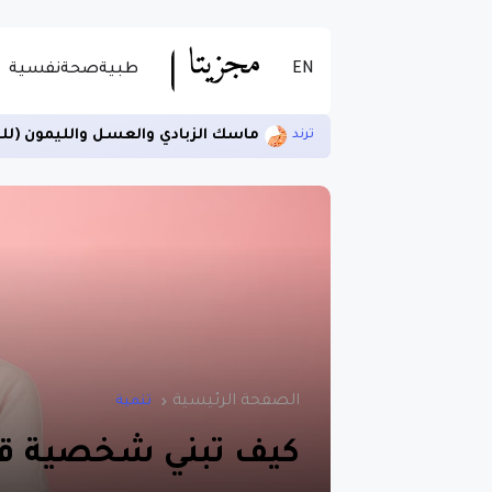
EN
طبية
صحة
نفسية
ماسك الزبادي والعسل والليمون (لل
ترند
الصفحة الرئيسية
تنمية
كيف تبني شخصية قوي