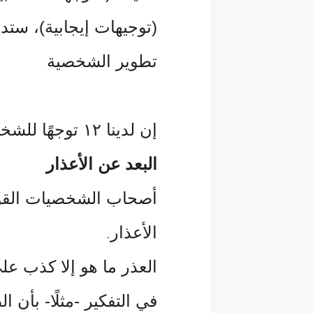
(توجيهات إيجابية)، ست
تطوير الشخصية
إن لدينا ١٢ توجهًا للشخصية القوية
البعد عن الأعذار
أصحاب الشخصيات القوية
الأعذار
.
العذر ما هو إلا كذب عل
في التفكير -مثلًا- بأن 