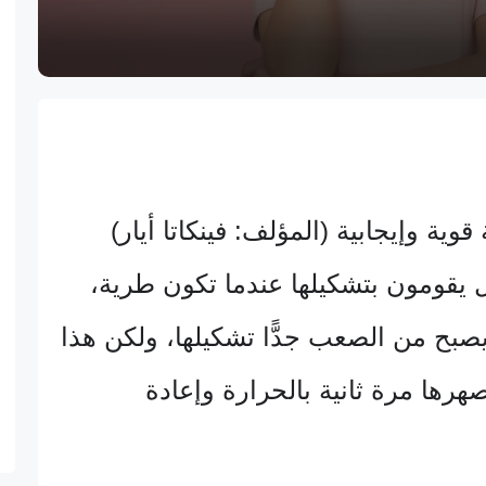
ة وإيجابية (المؤلف: فينكاتا أيار)
ل يقومون بتشكيلها عندما تكون طرية،
صبح من الصعب جدًّا تشكيلها، ولكن هذا
صهرها مرة ثانية بالحرارة وإعادة