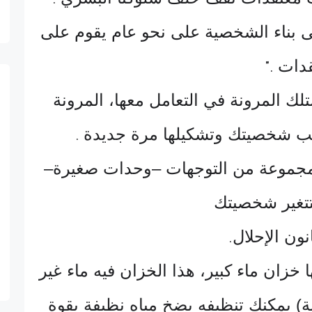
.
ى بناء الشخصية على نحو عام يقوم على
قدات
".
ك المرونة في التعامل معها، المرونة
ب شخصيتك وتشكيلها مرة جديدة
.
جموعة من التوجهات –وحدات صغيرة–
تتغير شخصيتك
نون الإحلال
.
خزان ماء كبير، هذا الخزان فيه ماء غير
ة) يمكنك تنظيفه بضخ مياه نظيفة بقوة