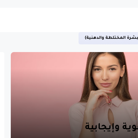
بشرة المختلطة والدهنية)
ة وإيجابية