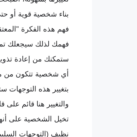
بناء شخصية قوية أو حت
فهم هذه الفكرة "المعت
فهمك لذلك سيجعلك تمتل
ستمكنك من إعادة تذوي
أي شخصية تتكون من م
بتغيير هذه التوجهات س
والتغيير هنا قائم على قا
تخيل الشخصية على أنها 
نظيف (التوجهات السلبي