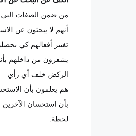
من ضمن الصفات التي ت
أنهم لا يبحثون عن الاس
تغيير أفعالهم كي يحصلو
يشعرون من داخلهم بأنهم
الركض خلف أي رأي
!
هم يعلمون بأن الاستحس
بأن استحسان الآخرين م
لحظة
.