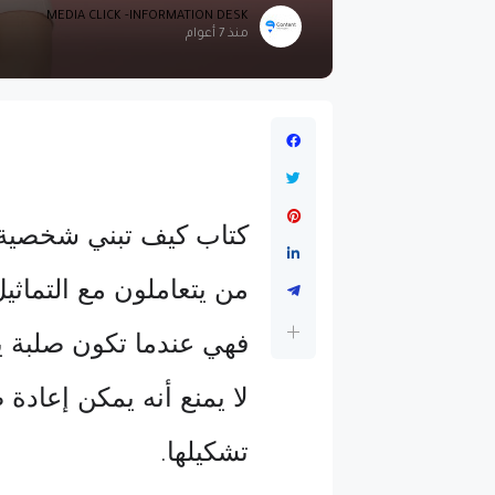
MEDIA CLICK -INFORMATION DESK
منذ 7 أعوام
كتاب كيف تبني شخصية قوي
من يتعاملون مع التماثي
فهي عندما تكون صلبة ي
لا يمنع أنه يمكن إعادة 
تشكيلها
.