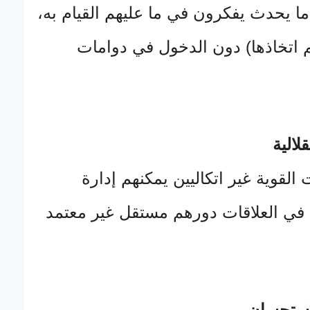
عندما يحدث يفكرون في ما عليهم القيام به،
م اتخاذها) دون الدخول في دوامات
لالية
لقوية غير اتكاليين يمكنهم إدارة
ي العلاقات دورهم مستقل غير معتمد
استحسان