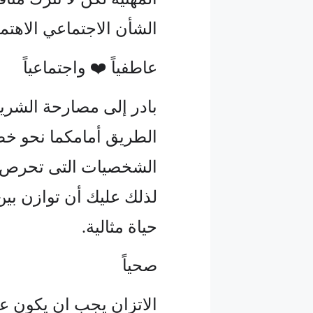
الشأن الاجتماعي الاهتم
عاطفياً ❤️ واجتماعياً
بادر إلى مصارحة الشريك
الطريق أمامكما نحو خط
الشخصيات التى تحرص دائ
لذلك عليك أن توازن بي
حياة مثالية.
صحياً
الاتزان يجب ان يكون ع