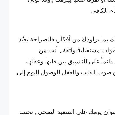
ام الكافي
 بما يراودك من أفكار، فالصراحة تعبّد
وات مستقبلية واثقة , أنت من
ماً على التنسيق بين قلبها وعقلها،
ن صوت القلب والعقل للوصول اليوم إلى
نوان يومك على الصعيد الصحي , تجنب