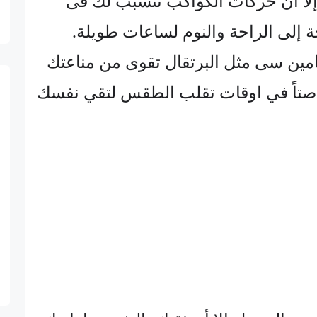
لا أن حركات الكواكب تتسبب لك فى
 إلى الراحة والنوم لساعات طويلة.
يتامين سى مثل البرتقال تقوى من مناعتك
صتاً في اوقات تقلب الطقس لتقي نفسك