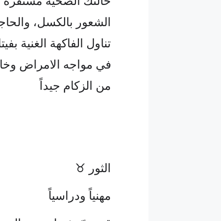
حالتك الصحية مستقرة إ
الشعور بالكسل، والحاجة
تناول الفاكهة الغنية بف
في مواجه الامراض وخا
من الزكام جيداً
الثور ♉
مهنياً ودراسياً