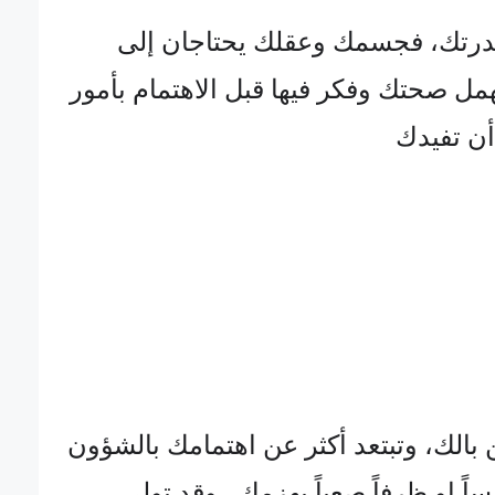
 قدرتك، فجسمك وعقلك يحتاجان إلى
تهمل صحتك وفكر فيها قبل الاهتمام بأمور
أن تفيدك
بالك، وتبتعد أكثر عن اهتمامك بالشؤون
ساً او ظرفاً صعباً يهزمك , وقد تولي