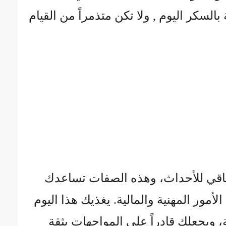
السكر اليوم , ولا تكن متذمراً من القيام
اقي للأحداث، وهذه الصفات تساعدك
لأمور المهنية والمالية. يغذيك هذا اليوم
ة، ويجعلك قادراً على المواجهات بثقة