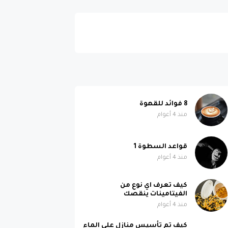
8 فوائد للقهوة
منذ 4 أعوام
قواعد السطوة 1
منذ 4 أعوام
كيف تعرف اي نوع من
الفيتامينات ينقصك
منذ 4 أعوام
كيف تم تأسيس منازل على الماء