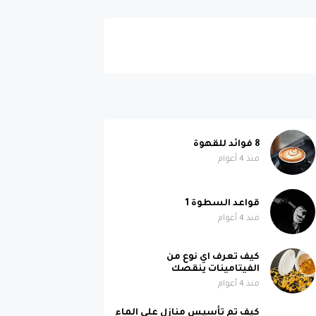
8 فوائد للقهوة
منذ 4 أعوام
قواعد السطوة 1
منذ 4 أعوام
كيف تعرف اي نوع من
الفيتامينات ينقصك
منذ 4 أعوام
كيف تم تأسيس منازل على الماء