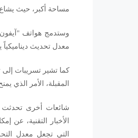
مساحة أكبر، حيث يشاع 
معدل تحديث ديناميكياً يبلغ 120 هي
كما تشير تسريبات إلى ت
المقبلة، الأمر الذي يم
شائعات أخرى تحدثت ب
الأخبار التقنية، عن إم
التي تجعل معدل التحد