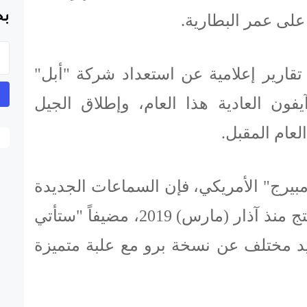
بح
على عمر البطارية.
ارير إعلامية عن استعداد شركة "أبل"
فون العادية هذا العام، وإطلاق الجيل
العام المقبل.
مبيرج" الأمريكي، فإن السماعات الجديدة
ستمثل أول تحديث للمنتج منذ آذار (مارس) 2019، مضيفاً "ستأتي
د مختلف عن نسخة برو مع علبة متميزة