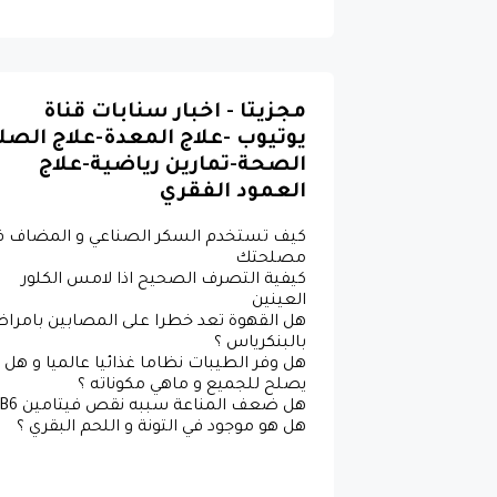
مجزيتا - اخبار سنابات قناة
يوتيوب -علاج المعدة-علاج الصل
الصحة-تمارين رياضية-علاج
العمود الفقري
كيف تستخدم السكر الصناعي و المضاف ف
مصلحتك
كيفية التصرف الصحيح اذا لامس الكلور
العينين
هل القهوة تعد خطرا على المصابين بامرا
بالبنكرياس ؟
هل وفر الطيبات نظاما غذائيا عالميا و هل
يصلح للجميع و ماهي مكوناته ؟
هل هو موجود في التونة و اللحم البقري ؟