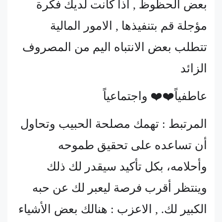
بعض الحظوظ , اذا كانت لديك فكرة
مؤجلة قم بتنفيذها , الامور المالية
تتطلب بعض الانتباه اليم من المصروف
الزائد
عاطفياً❤️❤️ واجتماعياً
المرتبط : تهمك مصلحة الحبيب وتحاول
أن تساعده على تحقيق طموحه
وأحلامه، بكل تأكيد سيقدر لك ذلك
وينتظر أقرب فرصة ليعبر لك عن حبه
الكبير لك. , الاعزب : هنالك بعض الأشياء