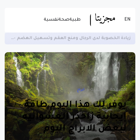
EN
طبية
صحة
نفسية
زيادة الخصوبة لدى الرجال ومنع العقم وتسهيل الهضم -اقرأ المزيد عن الاستخدام الصحيح للسمسم
الصفحة الرئيسية
ابراج
يوفر لك هذا اليوم طاقة
إيجابية زاحذر العشوائيه
لبعض الابراج اليوم