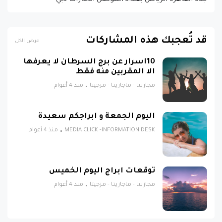
جدة القاهرة الرياض بغداد الموصل الامارات دبي
قد تُعجبك هذه المشاركات
عرض الكل
10اسرار عن برج السرطان لا يعرفها
الا المقربين منه فقط
مجازيتا - ماجازيتا - مزجيتا
منذ 4 أعوام
اليوم الجمعة و ابراجكم سعيدة
MEDIA CLICK -INFORMATION DESK
منذ 4 أعوام
توقعات ابراج اليوم الخميس
مجازيتا - ماجازيتا - مزجيتا
منذ 4 أعوام