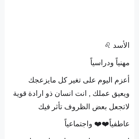
الأسد ♌
مهنياً ودراسياً
أعزم اليوم على تغير كل مايزعجك
ويعيق عملك , انت انسان ذو ارادة قوية
لاتجعل بعض الظروف تأثر فيك
عاطفياً❤️❤️ واجتماعياً