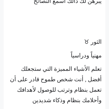
يبرهن لك ذالك اسمع النصائح
الثور ♉
مهنياً ودراسياً
تعلم الأشياء المميزة التي ستجعلك
أفضل , أنت شخص طموح قادر على أن
تعمل بنظام وترتب للوصول لأهدافك
وأحلامك بنظام وذكاء شديدين