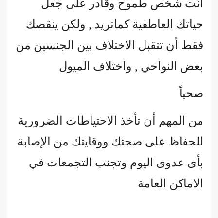
انت شخص طموح وقادر على جعل
حياتك العاطفية كماتريد , ولكن ينقصك
فقط أن تتقبل الاختلاف بين الجنسين من
بعض النواحي , واختلاف الميول
صحياً
من المهم أن تأخذ الاحتياطات الضرورية
للحفاظ على صحتك ووقايتك من الإصابة
بأى عدوى اليوم وتجنب التجمعات في
الاماكن العامة