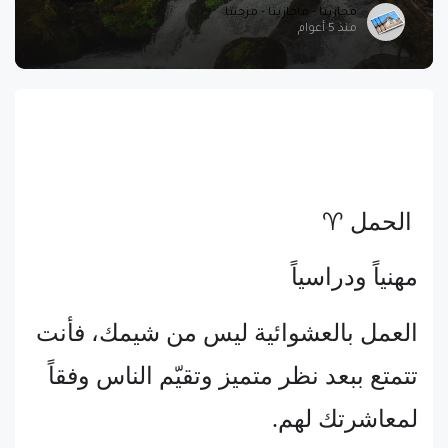
مجازيتا - ماجازيتا - مزجيتا
منذ 5 أعوام
الحمل ♈
مهنياً ودراسياً
العمل بالعشوائية ليس من شيمك، فأنت
تتمتع ببعد نظر متميز وتقيّم الناس وفقاً
لمعاشرتك لهم.