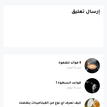
إرسال تعليق
8 فوائد للقهوة
منذ 4 أعوام
قواعد السطوة 1
منذ 4 أعوام
كيف تعرف اي نوع من الفيتامينات ينقصك