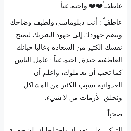
عاطفياً❤️❤️ واجتماعياً
عاطفياً : أنت دبلوماسي ولطيف وضاحك
وتضم جهودك إلى جهود الشريك لتمنح
نفسك الكثير من السعادة وغالبا حياتك
العاطفية جيدة , اجتماعياً : عامل الناس
كما تحب أن يعاملوك، واعلم أن
العدوانية تسبب الكثير من المشاكل
وتخلق الأزمات من لا شيء.
صحياً
التركيز على نفسك واحتياجاتك الشخصية