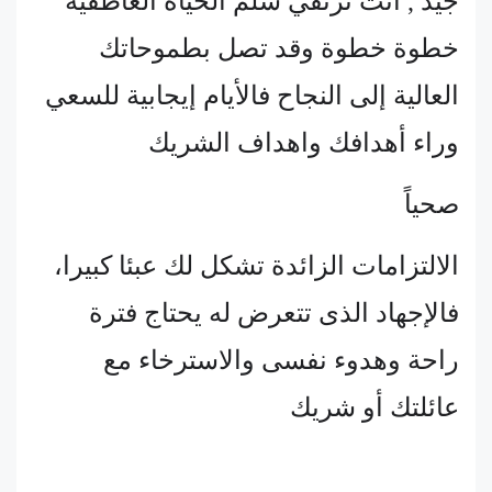
جيد , أنت ترتقي سلم الحياة العاطفية
خطوة خطوة وقد تصل بطموحاتك
العالية إلى النجاح فالأيام إيجابية للسعي
وراء أهدافك واهداف الشريك
صحياً
الالتزامات الزائدة تشكل لك عبئا كبيرا،
فالإجهاد الذى تتعرض له يحتاج فترة
راحة وهدوء نفسى والاسترخاء مع
عائلتك أو شريك