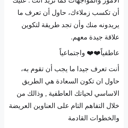
الامور والمواجهات كما تريد انت . عليك
أن تكسب زملاءك، حاول أن تعرف ما
يريدونه منك وأن تجد طريقة لتكوين
علاقة جيدة معهم.
عاطفياً❤️❤️ واجتماعياً
أنت تعرف جيدا ما يجب أن تقوم به،
حاول ان تكون السعادة هي الطريق
الاساسي لحياتك العاطفية , وذالك من
خلال التفاهم التام على العناوين العريضة
والخطوات القادمة