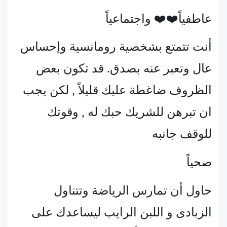
عاطفياً❤️❤️ واجتماعياً
أنت تتمتع بشخصية رومانسية وإحساس
عال وتعبر عنه بصدق. قد تكون بعض
الظروف ضاغطة عليك قليلاً , لكن يجب
ان تبرهن للشريك حبك له , وقوتك
للوقف جانبه
صحياً
حاول أن تمارس الرياضة وتتناول
الزبادى و اللبن الرايب ليساعدك على