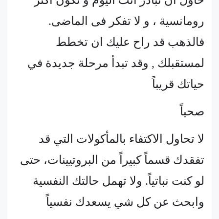
حاول أن تبادر انت اليوم و تكون أكثر
رومانسية ، و لا تفكر فى الماضى.
فالذهب قد راح عليك ان تخطط
لمستقبلك , وقد تبدأ مرحلة جديدة في
حياتك قريباً
صحياً
لا تحاول الاكتفاء بالمأكولات التي قد
تفقدك قسماً كبيراً من البروتيينات، حتى
لو كنت نباتياً. ولا تهمل حالتك النفسية
وابحث عن كل شي يسعدك نفسياً