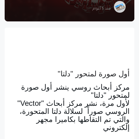
مجازيتا - ماجازيتا - مزجيتا
منذ 5 أعوام
أول صورة لمتحور "دلتا"
مركز أبحاث روسي ينشر أول صورة 
لمتحور "دلتا"
لأول مرة، نشر مركز أبحاث "Vector" 
الروسي صوراً  لسلالة دلتا المتحورة، 
والتي تم التقاطها بكاميرا مجهر 
إلكتروني 