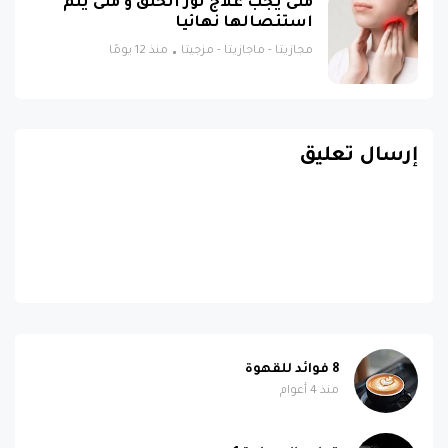
متى يجب علاج لوز الحلق و متى يتم
استئصالها نهائيا
مجازيتا - ماجازيتا - مزجيتا
منذ 12 يومًا
إرسال تعليق
8 فوائد للقهوة
منذ 4 أعوام