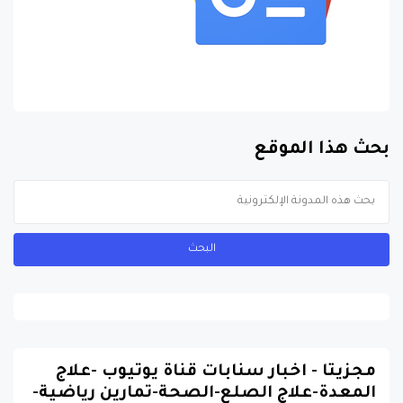
بحث هذا الموقع
مجزيتا - اخبار سنابات قناة يوتيوب -علاج
المعدة-علاج الصلع-الصحة-تمارين رياضية-