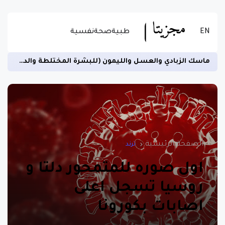
EN
طبية
صحة
نفسية
ماسك الزبادي والعسل والليمون (للبشرة المختلطة والدهنية)
الصفحة الرئيسية
ترند
اول صوره للمتمحور دلتا و
روسيا تسجل اعلى
اصابات بكورونا