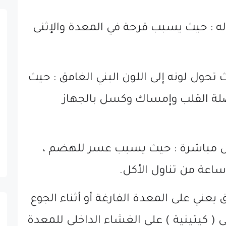
ناوله : حيث يسبب قرحة في المعدة والإثنى
حيث تحول لونه إلى اللون البني الغامق : حيث
 القلب وإمساك وكسل بالجهاز
لأكل مباشرة : حيث يسبب عسر للهضم ،
اعة من تناول الأكل.
ق يعني على المعدة الفارغة أو أثناء الجوع
 كيتينية ) على الغشاء الداخلي للمعدة