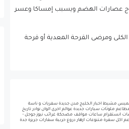
خروج عصارات الهضم ويسبب إمساكا وعسر
لى ومرضى القرحة المعدية أو قرحة
ق خميس مشيط اخبار الخليج مدن جديدة سفريات و ناسة
عم ملوثات سيارات جديدة عوالم اخرى الوان نوادر تاريخ
 شات انستقرام ساعات مواقف مضحكة غرائب نيوز جوجل -
اعم اكل سفرة متنوعات ازهار دروع حربية سفارات جريزة جدة