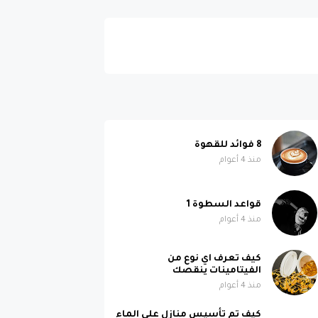
8 فوائد للقهوة
منذ 4 أعوام
قواعد السطوة 1
منذ 4 أعوام
كيف تعرف اي نوع من
الفيتامينات ينقصك
منذ 4 أعوام
كيف تم تأسيس منازل على الماء