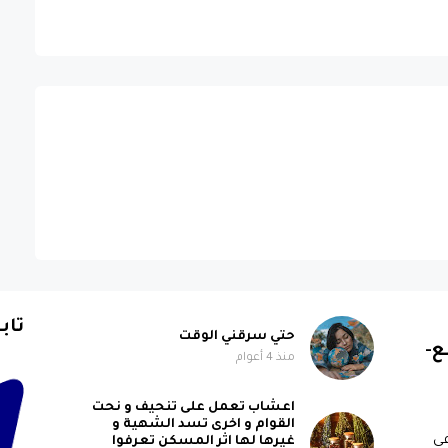
تاب
حتي سرقني الوقت
ع-
منذ 4 أعوام
اعشاب تعمل على تنحيف و نحت
القوام و اخرى تسد الشهية و
ي
غيرها لها اثر المسكن تعرفوا