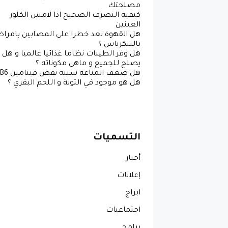
مصلحتك
كيفية التصرف الصحيح اذا لامس الكلور
العينين
هل القهوة تعد خطرا على المصابين بامرا
بالبنكرياس ؟
هل وفر الطيبات نظاما غذائيا عالميا و هل
يصلح للجميع و ماهي مكوناته ؟
هل هو موجود في التونة و اللحم البقري ؟
التسميات
أخبار
إعلانات
ابراج
اجتماعيات
برامج