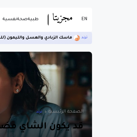
EN
طبية
صحة
نفسية
ماسك الزبادي والعسل والليمون (لل
ترند
الصفحة الرئيسية
ترند
قد يكون الشاي مضرا