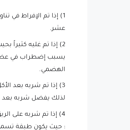
1) إذا تم الإفراط في ت
عشر.
2) إذا تم غليه كثيراً ب
يسبب إضطراب في عضلة
الهضمي.
3) إذا تم شربه بعد ا
لذلك يفضل شربه بعد س
4) إذا تم شربه على الري
: حيث يكون طبقة تسمى (