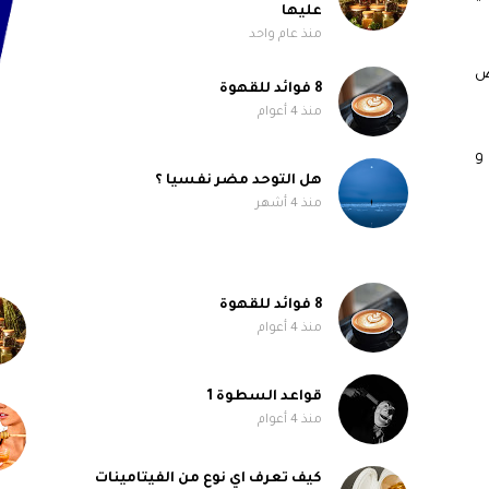
عليها
منذ عام واحد
ض
8 فوائد للقهوة
منذ 4 أعوام
هل ضعف المناعة سببه نقص فيتامين B6 و
هل التوحد مضر نفسيا ؟
منذ 4 أشهر
8 فوائد للقهوة
منذ 4 أعوام
قواعد السطوة 1
منذ 4 أعوام
كيف تعرف اي نوع من الفيتامينات